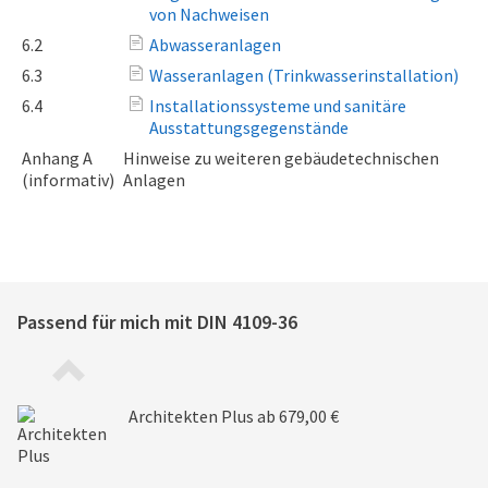
von Nachweisen
6.2
Abwasseranlagen
6.3
Wasseranlagen (Trinkwasserinstallation)
6.4
Installationssysteme und sanitäre
Ausstattungsgegenstände
Anhang A
Hinweise zu weiteren gebäudetechnischen
(informativ)
Anlagen
Passend für mich mit
DIN 4109-36
Architekten Plus
ab 679,00 €