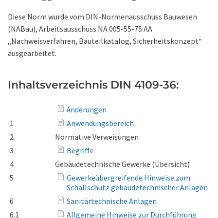
Diese Norm wurde vom DIN-Normenausschuss Bauwesen
(NABau), Arbeitsausschuss NA 005-55-75 AA
„Nachweisverfahren, Bauteilkatalog, Sicherheitskonzept“
ausgearbeitet.
Inhaltsverzeichnis DIN 4109-36:
Änderungen
1
Anwendungsbereich
2
Normative Verweisungen
3
Begriffe
4
Gebäudetechnische Gewerke (Übersicht)
5
Gewerkeübergreifende Hinweise zum
Schallschutz gebäudetechnischer Anlagen
6
Sanitärtechnische Anlagen
6.1
Allgemeine Hinweise zur Durchführung