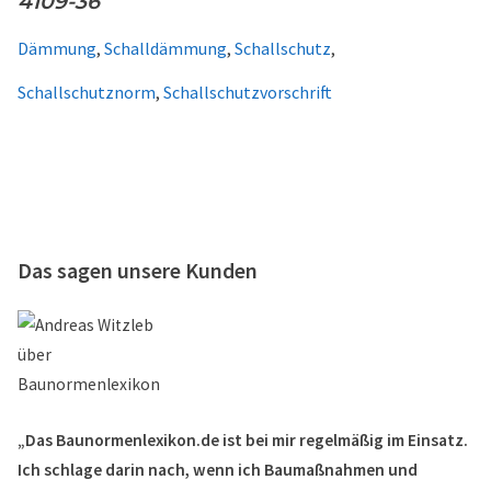
4109-36
Dämmung
,
Schalldämmung
,
Schallschutz
,
Schallschutznorm
,
Schallschutzvorschrift
Das sagen unsere Kunden
„Das Baunormenlexikon.de ist bei mir regelmäßig im Einsatz.
Ich schlage darin nach, wenn ich Baumaßnahmen und