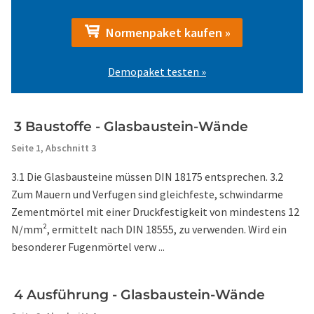
Normenpaket kaufen »
Demopaket testen »
3 Baustoffe - Glasbaustein-Wände
Seite 1,
Abschnitt 3
3.1 Die Glasbausteine müssen DIN 18175 entsprechen. 3.2
Zum Mauern und Verfugen sind gleichfeste, schwindarme
Zementmörtel mit einer Druckfestigkeit von mindestens 12
N/mm², ermittelt nach DIN 18555, zu verwenden. Wird ein
besonderer Fugenmörtel verw ...
4 Ausführung - Glasbaustein-Wände