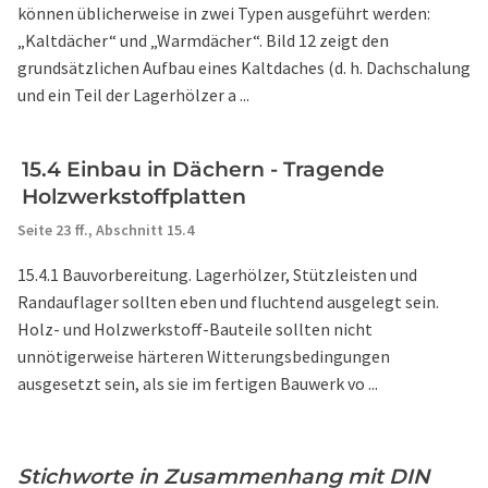
können üblicherweise in zwei Typen ausgeführt werden:
„Kaltdächer“ und „Warmdächer“. Bild 12 zeigt den
grundsätzlichen Aufbau eines Kaltdaches (d. h. Dachschalung
und ein Teil der Lagerhölzer a ...
15.4 Einbau in Dächern - Tragende
Holzwerkstoffplatten
Seite 23 ff.,
Abschnitt 15.4
15.4.1 Bauvorbereitung. Lagerhölzer, Stützleisten und
Randauflager sollten eben und fluchtend ausgelegt sein.
Holz- und Holzwerkstoff-Bauteile sollten nicht
unnötigerweise härteren Witterungsbedingungen
ausgesetzt sein, als sie im fertigen Bauwerk vo ...
Stichworte in Zusammenhang mit DIN