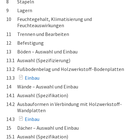
8
Stapeln
9
Lagern
10
Feuchtegehalt, Klimatisierung und
Feuchteauswirkungen
11
Trennen und Bearbeiten
12
Befestigung
13
Böden – Auswahl und Einbau
13.1
Auswahl (Spezifizierung)
13.2
Fußbodenbelag und Holzwerkstoff-Bodenplatten
13.3
Einbau
14
Wände – Auswahl und Einbau
14.1
Auswahl (Spezifikation)
14.2
Ausbauformen in Verbindung mit Holzwerkstoff-
Wandplatten
14.3
Einbau
15
Dächer – Auswahl und Einbau
15.1
Auswahl (Spezifikation)