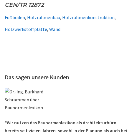
CEN/TR 12872
Fußboden
,
Holzrahmenbau
,
Holzrahmenkonstruktion
,
Holzwerkstoffplatte
,
Wand
Das sagen unsere Kunden
"Wir nutzen das Baunormenlexikon als Architekturbüro
bereits seit vielen Jahren, sowohl in der Planung als auch bei