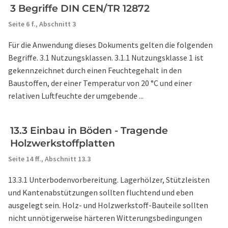
3 Begriffe DIN CEN/TR 12872
Seite 6 f.,
Abschnitt 3
Für die Anwendung dieses Dokuments gelten die folgenden
Begriffe. 3.1 Nutzungsklassen. 3.1.1 Nutzungsklasse 1 ist
gekennzeichnet durch einen Feuchtegehalt in den
Baustoffen, der einer Temperatur von 20 °C und einer
relativen Luftfeuchte der umgebende ...
13.3 Einbau in Böden - Tragende
Holzwerkstoffplatten
Seite 14 ff.,
Abschnitt 13.3
13.3.1 Unterbodenvorbereitung. Lagerhölzer, Stützleisten
und Kantenabstützungen sollten fluchtend und eben
ausgelegt sein. Holz- und Holzwerkstoff-Bauteile sollten
nicht unnötigerweise härteren Witterungsbedingungen