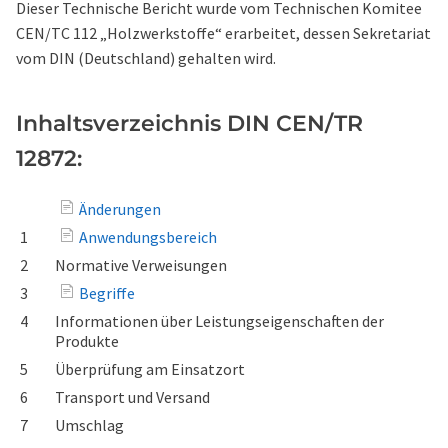
Dieser Technische Bericht wurde vom Technischen Komitee
CEN/TC 112 „Holzwerkstoffe“ erarbeitet, dessen Sekretariat
vom DIN (Deutschland) gehalten wird.
Inhaltsverzeichnis DIN CEN/TR
12872:
Änderungen
1
Anwendungsbereich
2
Normative Verweisungen
3
Begriffe
4
Informationen über Leistungseigenschaften der
Produkte
5
Überprüfung am Einsatzort
6
Transport und Versand
7
Umschlag