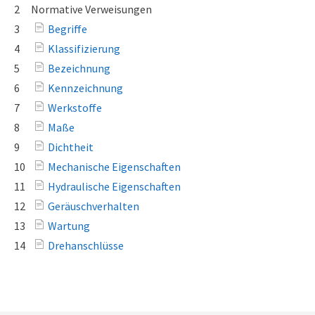
2
Normative Verweisungen
3
Begriffe
4
Klassifizierung
5
Bezeichnung
6
Kennzeichnung
7
Werkstoffe
8
Maße
9
Dichtheit
10
Mechanische Eigenschaften
11
Hydraulische Eigenschaften
12
Geräuschverhalten
13
Wartung
14
Drehanschlüsse