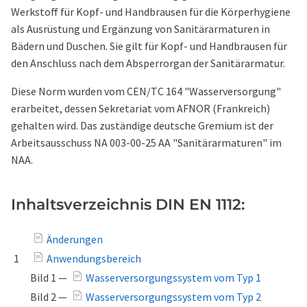
Werkstoff für Kopf- und Handbrausen für die Körperhygiene
als Ausrüstung und Ergänzung von Sanitärarmaturen in
Bädern und Duschen. Sie gilt für Kopf- und Handbrausen für
den Anschluss nach dem Absperrorgan der Sanitärarmatur.
Diese Norm wurden vom CEN/TC 164 "Wasserversorgung"
erarbeitet, dessen Sekretariat vom AFNOR (Frankreich)
gehalten wird. Das zuständige deutsche Gremium ist der
Arbeitsausschuss NA 003-00-25 AA "Sanitärarmaturen" im
NAA.
Inhaltsverzeichnis DIN EN 1112:
Änderungen
1
Anwendungsbereich
Bild 1 —
Wasserversorgungssystem vom Typ 1
Bild 2 —
Wasserversorgungssystem vom Typ 2