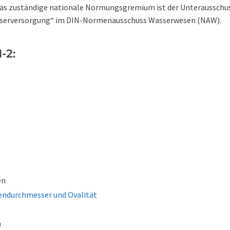
Das zuständige nationale Normungsgremium ist der Unterausschu
Wasserversorgung“ im DIN-Normenausschuss Wasserwesen (NAW).
-2:
en
endurchmesser und Ovalität
n