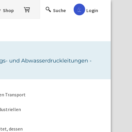
Shop
Suche
Login
ngs- und Abwasserdruckleitungen -
den Transport
ustriellen
tet, dessen