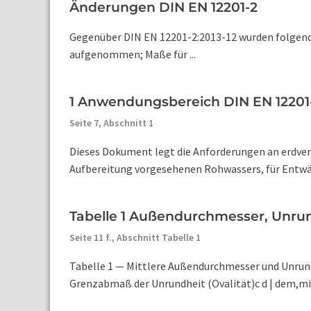
Änderungen DIN EN 12201-2
Gegenüber DIN EN 12201-2:2013-12 wurden folge
aufgenommen; Maße für ...
1 Anwendungsbereich DIN EN 12201
Seite 7,
Abschnitt 1
Dieses Dokument legt die Anforderungen an erdverle
Aufbereitung vorgesehenen Rohwassers, für Entwä
Tabelle 1 Außendurchmesser, Unru
Seite 11 f.,
Abschnitt Tabelle 1
Tabelle 1 — Mittlere Außendurchmesser und Unrun
Grenzabmaß der Unrundheit (Ovalität)c d | dem,min | d