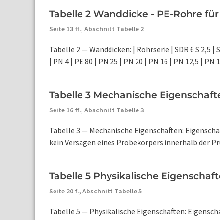
Tabelle 2 Wanddicke - PE-Rohre fü
Seite 13 ff.,
Abschnitt Tabelle 2
Tabelle 2 — Wanddicken: | Rohrserie | SDR 6 S 2,5 | SD
| PN 4 | PE 80 | PN 25 | PN 20 | PN 16 | PN 12,5 | PN 10
Tabelle 3 Mechanische Eigenschaft
Seite 16 ff.,
Abschnitt Tabelle 3
Tabelle 3 — Mechanische Eigenschaften: Eigenschaft
kein Versagen eines Probekörpers innerhalb der Prü
Tabelle 5 Physikalische Eigenschaf
Seite 20 f.,
Abschnitt Tabelle 5
Tabelle 5 — Physikalische Eigenschaften: Eigenscha