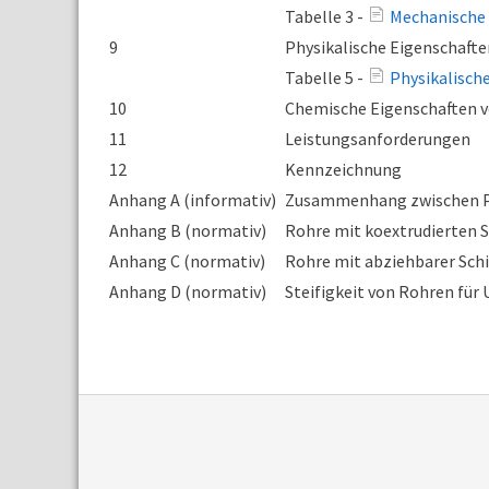
Tabelle 3 -
Mechanische 
9
Physikalische Eigenschafte
Tabelle 5 -
Physikalisch
10
Chemische Eigenschaften v
11
Leistungsanforderungen
12
Kennzeichnung
Anhang A (informativ)
Zusammenhang zwischen P
Anhang B (normativ)
Rohre mit koextrudierten 
Anhang C (normativ)
Rohre mit abziehbarer Sch
Anhang D (normativ)
Steifigkeit von Rohren fü