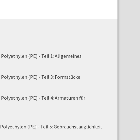
olyethylen (PE) - Teil 1: Allgemeines
olyethylen (PE) - Teil 3: Formstücke
olyethylen (PE) - Teil 4: Armaturen für
olyethylen (PE) - Teil 5: Gebrauchstauglichkeit