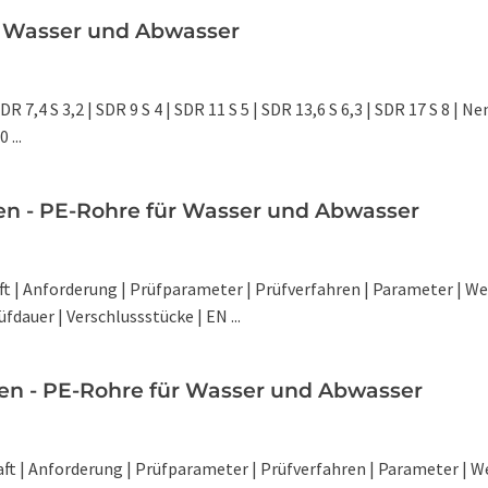
r Wasser und Abwasser
R 7,4 S 3,2 | SDR 9 S 4 | SDR 11 S 5 | SDR 13,6 S 6,3 | SDR 17 S 8 | N
 ...
en - PE-Rohre für Wasser und Abwasser
 | Anforderung | Prüfparameter | Prüfverfahren | Parameter | Wer
fdauer | Verschlussstücke | EN ...
ten - PE-Rohre für Wasser und Abwasser
ft | Anforderung | Prüfparameter | Prüfverfahren | Parameter | W