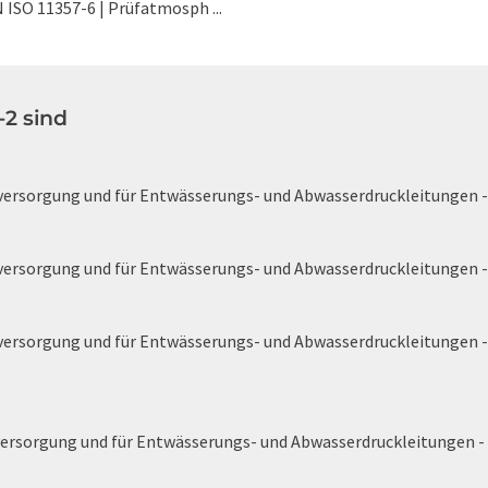
EN ISO 11357-6 | Prüfatmosph ...
2 sind
ersorgung und für Entwässerungs- und Abwasserdruckleitungen - P
ersorgung und für Entwässerungs- und Abwasserdruckleitungen - P
ersorgung und für Entwässerungs- und Abwasserdruckleitungen - P
ersorgung und für Entwässerungs- und Abwasserdruckleitungen - P