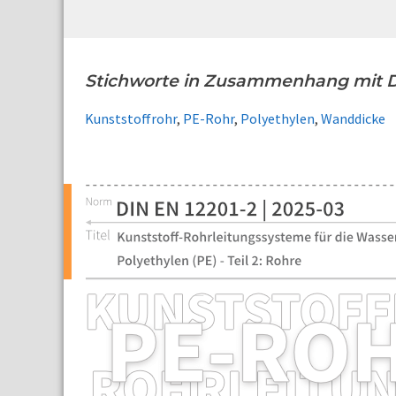
Stichworte in Zusammenhang mit D
Kunststoffrohr
,
PE-Rohr
,
Polyethylen
,
Wanddicke