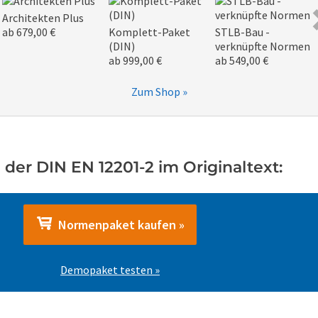
Architekten Plus
ab 679,00 €
Komplett-Paket
STLB-Bau -
(DIN)
verknüpfte Normen
ab 999,00 €
ab 549,00 €
Zum Shop »
der DIN EN 12201-2 im Originaltext:
Normenpaket kaufen »
Demopaket testen »