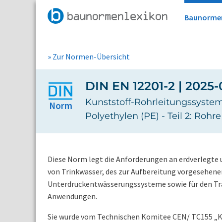
Baunorme
» Zur Normen-Übersicht
DIN EN 12201-2 | 2025-
Kunststoff-Rohrleitungssyste
Norm
Polyethylen (PE) - Teil 2: Rohre
Diese Norm legt die Anforderungen an erdverlegte un
von Trinkwasser, des zur Aufbereitung vorgesehene
Unterdruckentwässerungssysteme sowie für den T
Anwendungen.
Sie wurde vom Technischen Komitee CEN/ TC155 „K