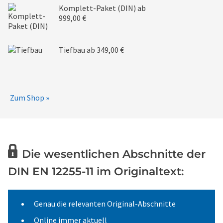
Komplett-Paket (DIN)
ab
999,00 €
Tiefbau
ab 349,00 €
Zum Shop »
Die wesentlichen Abschnitte der
DIN EN 12255-11 im Originaltext:
Genau die relevanten Original-Abschnitte
Online immer aktuell