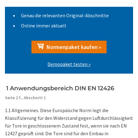
Genau die relevanten Original-Abschnitte
Online immer aktuell
Normenpaket kaufen »
Demopaket testen »
1 Anwendungsbereich DIN EN 12426
Seite 2 f.,
Abschnitt 1
1.1 Allgemeines. Diese Europäische Norm legt die
Klassifizierung für den Widerstand gegen Luftdurchlässigkeit
für Tore in geschlossenem Zustand fest, wenn sie nach EN
12427 geprüft sind. Die Tore sind für den Einbau in