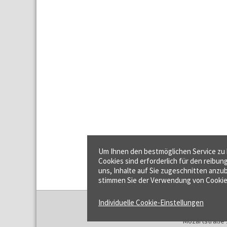
Um Ihnen den bestmöglichen Service zu b
Cookies sind erforderlich für den reibun
uns, Inhalte auf Sie zugeschnitten anzub
stimmen Sie der Verwendung von Cookie
Individuelle Cookie-Einstellungen
f:data GmbH
Mozartstraße 