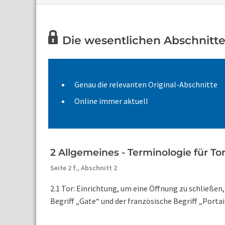
Die wesentlichen Abschnitte 
Genau die relevanten Original-Abschnitte
Online immer aktuell
2 Allgemeines - Terminologie für To
Seite 2 f.,
Abschnitt 2
2.1 Tor: Einrichtung, um eine Öffnung zu schließe
Begriff „Gate“ und der französische Begriff „Portai