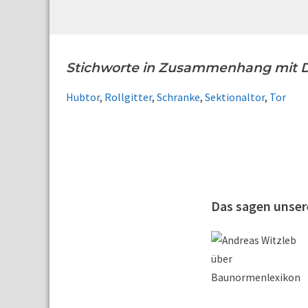
Stichworte in Zusammenhang mit D
Hubtor
,
Rollgitter
,
Schranke
,
Sektionaltor
,
Tor
Das sagen unse