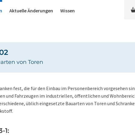
n
Aktuelle Änderungen
Wissen
-02
auarten von Toren
anken fest, die für den Einbau im Personenbereich vorgesehen sin
en und Fahrzeugen im industriellen, öffentlichen und Wohnbereic
verschiedene, üblich eingesetzte Bauarten von Toren und Schrank
kstoff.
-1: