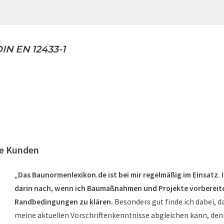
IN EN 12433-1
re Kunden
„Das Baunormenlexikon.de ist bei mir regelmäßig im Einsatz. 
darin nach, wenn ich Baumaßnahmen und Projekte vorbereite
Randbedingungen zu klären.
Besonders gut finde ich dabei, d
meine aktuellen Vorschriftenkenntnisse abgleichen kann, den