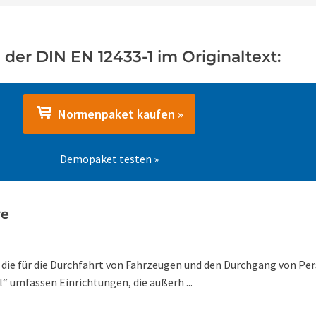
der DIN EN 12433-1 im Originaltext:
Normenpaket kaufen »
Demopaket testen »
re
n, die für die Durchfahrt von Fahrzeugen und den Durchgang von 
l“ umfassen Einrichtungen, die außerh ...