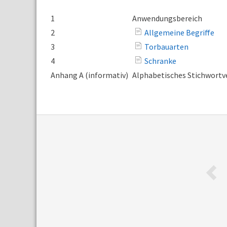
1
Anwendungsbereich
2
Allgemeine Begriffe
3
Torbauarten
4
Schranke
Anhang A (informativ)
Alphabetisches Stichwortv