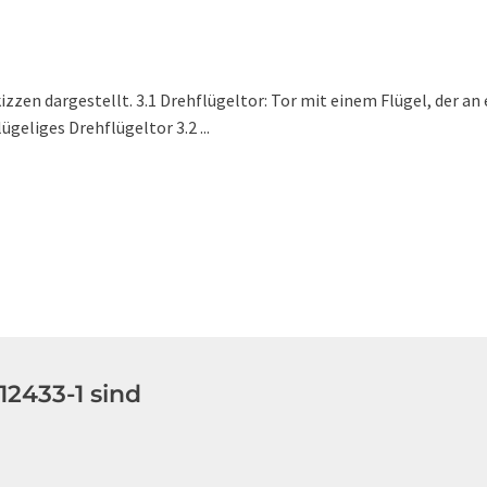
zzen dargestellt. 3.1 Drehflügeltor: Tor mit einem Flügel, der an 
ügeliges Drehflügeltor 3.2 ...
2433-1 sind