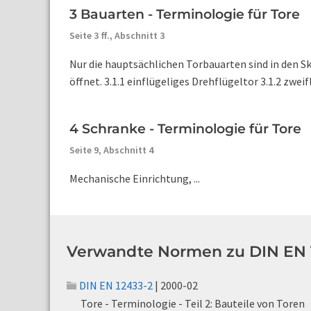
3 Bauarten - Terminologie für Tore
Seite 3 ff.,
Abschnitt 3
Nur die hauptsächlichen Torbauarten sind in den Ski
öffnet. 3.1.1 einflügeliges Drehflügeltor 3.1.2 zweifl
4 Schranke - Terminologie für Tore
Seite 9,
Abschnitt 4
Mechanische Einrichtung, ...
Verwandte Normen zu DIN EN 1
DIN EN 12433-2
| 2000-02
Tore - Terminologie - Teil 2: Bauteile von Toren