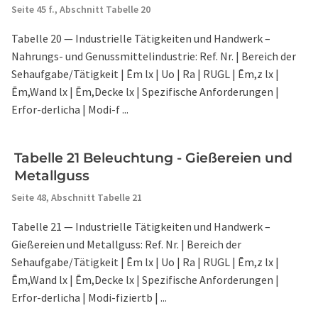
Seite 45 f.,
Abschnitt Tabelle 20
Tabelle 20 — Industrielle Tätigkeiten und Handwerk –
Nahrungs- und Genussmittelindustrie: Ref. Nr. | Bereich der
Sehaufgabe/Tätigkeit | Ēm lx | Uo | Ra | RUGL | Ēm,z lx |
Ēm,Wand lx | Ēm,Decke lx | Spezifische Anforderungen |
Erfor-derlicha | Modi-f ...
Tabelle 21 Beleuchtung - Gießereien und
Metallguss
Seite 48,
Abschnitt Tabelle 21
Tabelle 21 — Industrielle Tätigkeiten und Handwerk –
Gießereien und Metallguss: Ref. Nr. | Bereich der
Sehaufgabe/Tätigkeit | Ēm lx | Uo | Ra | RUGL | Ēm,z lx |
Ēm,Wand lx | Ēm,Decke lx | Spezifische Anforderungen |
Erfor-derlicha | Modi-fiziertb | ...