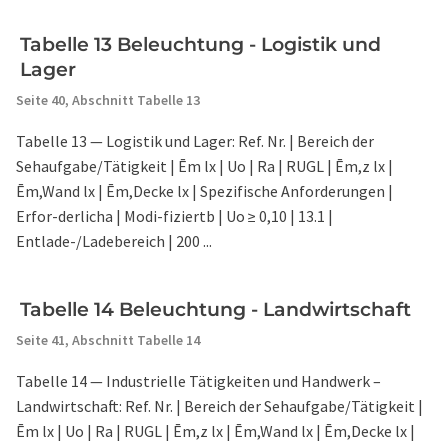
Tabelle 13 Beleuchtung - Logistik und
Lager
Seite 40,
Abschnitt Tabelle 13
Tabelle 13 — Logistik und Lager: Ref. Nr. | Bereich der
Sehaufgabe/Tätigkeit | Ēm lx | Uo | Ra | RUGL | Ēm,z lx |
Ēm,Wand lx | Ēm,Decke lx | Spezifische Anforderungen |
Erfor-derlicha | Modi-fiziertb | Uo ≥ 0,10 | 13.1 |
Entlade-/Ladebereich | 200 ...
Tabelle 14 Beleuchtung - Landwirtschaft
Seite 41,
Abschnitt Tabelle 14
Tabelle 14 — Industrielle Tätigkeiten und Handwerk –
Landwirtschaft: Ref. Nr. | Bereich der Sehaufgabe/Tätigkeit |
Ēm lx | Uo | Ra | RUGL | Ēm,z lx | Ēm,Wand lx | Ēm,Decke lx |