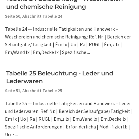
und chemische Reinigung
Seite 50,
Abschnitt Tabelle 24
Tabelle 24 — Industrielle Tätigkeiten und Handwerk –
Wäschereien und chemische Reinigung: Ref. Nr. | Bereich der
Sehaufgabe/Tätigkeit | Ēm lx | Uo | Ra | RUGL | Ēm,z lx |
Ēm,Wand lx | Ēm,Decke lx | Spezifische ...
Tabelle 25 Beleuchtung - Leder und
Lederwaren
Seite 51,
Abschnitt Tabelle 25
Tabelle 25 — Industrielle Tätigkeiten und Handwerk – Leder
und Lederwaren: Ref. Nr. | Bereich der Sehaufgabe/Tätigkeit |
Ēm lx | Uo | Ra | RUGL | Ēm,z lx | Ēm,Wand lx | Ēm,Decke lx |
Spezifische Anforderungen | Erfor-derlicha | Modi-fiziertb |
Uo ≥ ...