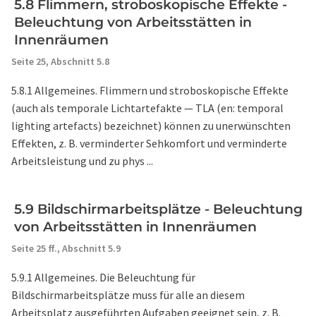
5.8 Flimmern, stroboskopische Effekte -
Beleuchtung von Arbeitsstätten in
Innenräumen
Seite 25,
Abschnitt 5.8
5.8.1 Allgemeines. Flimmern und stroboskopische Effekte
(auch als temporale Lichtartefakte — TLA (en: temporal
lighting artefacts) bezeichnet) können zu unerwünschten
Effekten, z. B. verminderter Sehkomfort und verminderte
Arbeitsleistung und zu phys ...
5.9 Bildschirmarbeitsplätze - Beleuchtung
von Arbeitsstätten in Innenräumen
Seite 25 ff.,
Abschnitt 5.9
5.9.1 Allgemeines. Die Beleuchtung für
Bildschirmarbeitsplätze muss für alle an diesem
Arbeitsplatz ausgeführten Aufgaben geeignet sein, z. B.