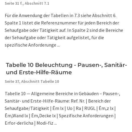
Seite 31 f.,
Abschnitt 7.1
Für die Anwendung der Tabellen in 7.3 siehe Abschnitt 6.
Spalte 1 listet die Referenznummer für jeden Bereich der
Sehaufgabe oder Tätigkeit auf. In Spalte 2 sind die Bereiche
der Sehaufgabe oder Tätigkeit aufgelistet, für die
spezifische Anforderunge ...
Tabelle 10 Beleuchtung - Pausen-, Sanitär-
und Erste-Hilfe-Räume
Seite 37,
Abschnitt Tabelle 10
Tabelle 10 — Allgemeine Bereiche in Gebäuden – Pausen-,
Sanitär- und Erste-Hilfe-Räume: Ref. Nr. | Bereich der
Sehaufgabe/Tätigkeit | Ēm lx | Uo | Ra | RUGL | Ēm,z lx |
Ēm,Wand lx | Ēm,Decke lx | Spezifische Anforderungen |
Erfor-derlicha | Modi-fiz ...