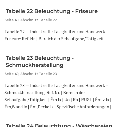
Tabelle 22 Beleuchtung - Friseure
Seite 49,
Abschnitt Tabelle 22
Tabelle 22 — Industrielle Tätigkeiten und Handwerk –
Friseure: Ref. Nr. | Bereich der Sehaufgabe/Tätigkeit ...
Tabelle 23 Beleuchtung -
Schmuckherstellung
Seite 49,
Abschnitt Tabelle 23
Tabelle 23 — Industrielle Tätigkeiten und Handwerk –
Schmuckherstellung: Ref. Nr. | Bereich der
Sehaufgabe/Tätigkeit | Ēm lx | Uo | Ra | RUGL | Ēm,z lx |
Ēm,Wand lx | Ēm,Decke lx | Spezifische Anforderungen | ...
Tabelle 24 Beleuchtung - Wäschereien