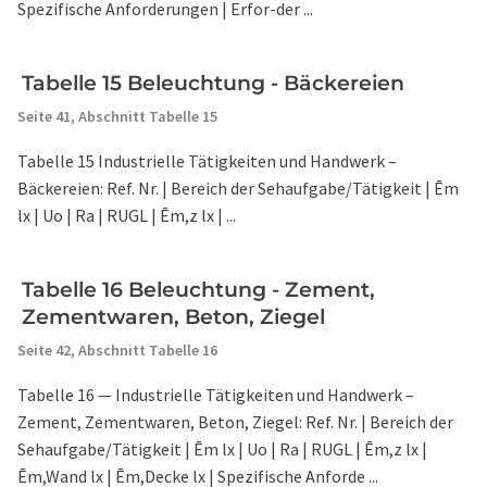
Spezifische Anforderungen | Erfor-der ...
Tabelle 15 Beleuchtung - Bäckereien
Seite 41,
Abschnitt Tabelle 15
Tabelle 15 Industrielle Tätigkeiten und Handwerk –
Bäckereien: Ref. Nr. | Bereich der Sehaufgabe/Tätigkeit | Ēm
lx | Uo | Ra | RUGL | Ēm,z lx | ...
Tabelle 16 Beleuchtung - Zement,
Zementwaren, Beton, Ziegel
Seite 42,
Abschnitt Tabelle 16
Tabelle 16 — Industrielle Tätigkeiten und Handwerk –
Zement, Zementwaren, Beton, Ziegel: Ref. Nr. | Bereich der
Sehaufgabe/Tätigkeit | Ēm lx | Uo | Ra | RUGL | Ēm,z lx |
Ēm,Wand lx | Ēm,Decke lx | Spezifische Anforde ...