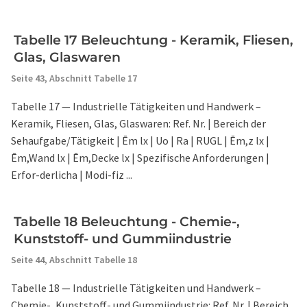
Tabelle 17 Beleuchtung - Keramik, Fliesen,
Glas, Glaswaren
Seite 43,
Abschnitt Tabelle 17
Tabelle 17 — Industrielle Tätigkeiten und Handwerk –
Keramik, Fliesen, Glas, Glaswaren: Ref. Nr. | Bereich der
Sehaufgabe/Tätigkeit | Ēm lx | Uo | Ra | RUGL | Ēm,z lx |
Ēm,Wand lx | Ēm,Decke lx | Spezifische Anforderungen |
Erfor-derlicha | Modi-fiz ...
Tabelle 18 Beleuchtung - Chemie-,
Kunststoff- und Gummiindustrie
Seite 44,
Abschnitt Tabelle 18
Tabelle 18 — Industrielle Tätigkeiten und Handwerk –
Chemie-, Kunststoff- und Gummiindustrie: Ref. Nr. | Bereich