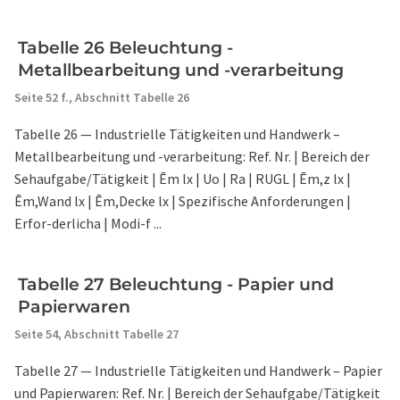
Tabelle 26 Beleuchtung -
Metallbearbeitung und -verarbeitung
Seite 52 f.,
Abschnitt Tabelle 26
Tabelle 26 — Industrielle Tätigkeiten und Handwerk –
Metallbearbeitung und -verarbeitung: Ref. Nr. | Bereich der
Sehaufgabe/Tätigkeit | Ēm lx | Uo | Ra | RUGL | Ēm,z lx |
Ēm,Wand lx | Ēm,Decke lx | Spezifische Anforderungen |
Erfor-derlicha | Modi-f ...
Tabelle 27 Beleuchtung - Papier und
Papierwaren
Seite 54,
Abschnitt Tabelle 27
Tabelle 27 — Industrielle Tätigkeiten und Handwerk – Papier
und Papierwaren: Ref. Nr. | Bereich der Sehaufgabe/Tätigkeit