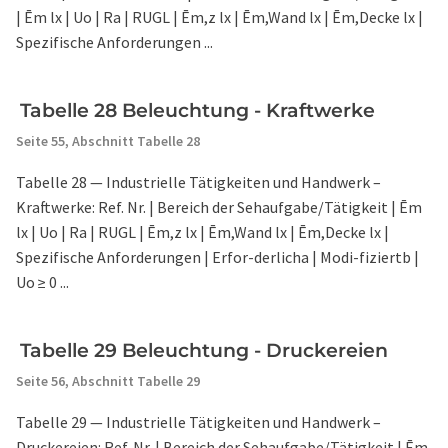
| Ēm lx | Uo | Ra | RUGL | Ēm,z lx | Ēm,Wand lx | Ēm,Decke lx |
Spezifische Anforderungen ...
Tabelle 28 Beleuchtung - Kraftwerke
Seite 55,
Abschnitt Tabelle 28
Tabelle 28 — Industrielle Tätigkeiten und Handwerk –
Kraftwerke: Ref. Nr. | Bereich der Sehaufgabe/Tätigkeit | Ēm
lx | Uo | Ra | RUGL | Ēm,z lx | Ēm,Wand lx | Ēm,Decke lx |
Spezifische Anforderungen | Erfor-derlicha | Modi-fiziertb |
Uo ≥ 0 ...
Tabelle 29 Beleuchtung - Druckereien
Seite 56,
Abschnitt Tabelle 29
Tabelle 29 — Industrielle Tätigkeiten und Handwerk –
Druckereien: Ref. Nr. | Bereich der Sehaufgabe/Tätigkeit | Ēm