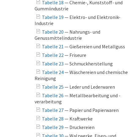
Tabelle 18
— Chemie-, Kunststoff- und
Gummiindustrie
Tabelle 19
— Elektro- und Elektronik-
Industrie
Tabelle 20
— Nahrungs- und
Genussmittelindustrie
Tabelle 21
— Gießereien und Metallguss
Tabelle 22
— Friseure
Tabelle 23
— Schmuckherstellung
Tabelle 24
— Wäschereien und chemische
Reinigung
Tabelle 25
— Leder und Lederwaren
Tabelle 26
— Metallbearbeitung und -
verarbeitung
Tabelle 27
— Papier und Papierwaren
Tabelle 28
— Kraftwerke
Tabelle 29
— Druckereien
Tabelle 30
— Walzwerke, Eisen- und