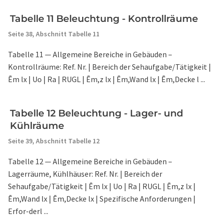
Tabelle 11 Beleuchtung - Kontrollräume
Seite 38,
Abschnitt Tabelle 11
Tabelle 11 — Allgemeine Bereiche in Gebäuden –
Kontrollräume: Ref. Nr. | Bereich der Sehaufgabe/Tätigkeit |
Ēm lx | Uo | Ra | RUGL | Ēm,z lx | Ēm,Wand lx | Ēm,Decke l ...
Tabelle 12 Beleuchtung - Lager- und
Kühlräume
Seite 39,
Abschnitt Tabelle 12
Tabelle 12 — Allgemeine Bereiche in Gebäuden –
Lagerräume, Kühlhäuser: Ref. Nr. | Bereich der
Sehaufgabe/Tätigkeit | Ēm lx | Uo | Ra | RUGL | Ēm,z lx |
Ēm,Wand lx | Ēm,Decke lx | Spezifische Anforderungen |
Erfor-derl ...