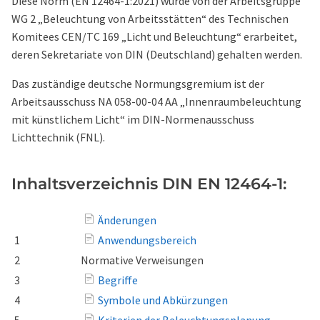
Diese Norm (EN 12464-1:2021) wurde von der Arbeitsgruppe
WG 2 „Beleuchtung von Arbeitsstätten“ des Technischen
Komitees CEN/TC 169 „Licht und Beleuchtung“ erarbeitet,
deren Sekretariate von DIN (Deutschland) gehalten werden.
Das zuständige deutsche Normungsgremium ist der
Arbeitsausschuss NA 058-00-04 AA „Innenraumbeleuchtung
mit künstlichem Licht“ im DIN-Normenausschuss
Lichttechnik (FNL).
Inhaltsverzeichnis DIN EN 12464-1:
Änderungen
1
Anwendungsbereich
2
Normative Verweisungen
3
Begriffe
4
Symbole und Abkürzungen