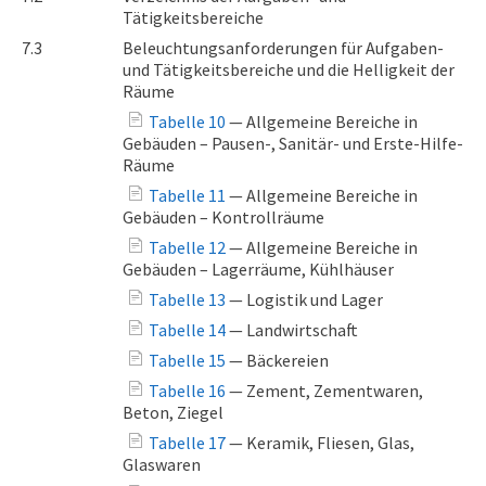
Tätigkeitsbereiche
7.3
Beleuchtungsanforderungen für Aufgaben-
und Tätigkeitsbereiche und die Helligkeit der
Räume
Tabelle 10
— Allgemeine Bereiche in
Gebäuden – Pausen-, Sanitär- und Erste-Hilfe-
Räume
Tabelle 11
— Allgemeine Bereiche in
Gebäuden – Kontrollräume
Tabelle 12
— Allgemeine Bereiche in
Gebäuden – Lagerräume, Kühlhäuser
Tabelle 13
— Logistik und Lager
Tabelle 14
— Landwirtschaft
Tabelle 15
— Bäckereien
Tabelle 16
— Zement, Zementwaren,
Beton, Ziegel
Tabelle 17
— Keramik, Fliesen, Glas,
Glaswaren