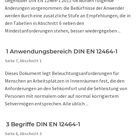
Gegenüber DIN EN 12464-1:2011-08 wurden folgende
Änderungen vorgenommen: die Bedürfnisse der Anwender
werden durch eine zusätzliche Stufe an Empfehlungen, die in
den Tabellen in Abschnitt 6 neben den
Mindestanforderungen stehen, besser wiedergegeben ...
1 Anwendungsbereich DIN EN 12464-1
Seite 7,
Abschnitt 1
Dieses Dokument legt Beleuchtungsanforderungen für
Menschen an Arbeitsplätzen in Innenräumen fest, die den
Anforderungen an den Sehkomfort und die Sehleistung von
Personen mit normalem oder auf normal korrigiertem
Sehvermögen entsprechen. Alle üblich ...
3 Begriffe DIN EN 12464-1
Seite 8,
Abschnitt 3