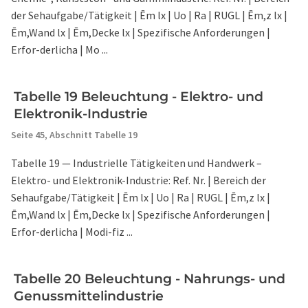
der Sehaufgabe/Tätigkeit | Ēm lx | Uo | Ra | RUGL | Ēm,z lx |
Ēm,Wand lx | Ēm,Decke lx | Spezifische Anforderungen |
Erfor-derlicha | Mo ...
Tabelle 19 Beleuchtung - Elektro- und
Elektronik-Industrie
Seite 45,
Abschnitt Tabelle 19
Tabelle 19 — Industrielle Tätigkeiten und Handwerk –
Elektro- und Elektronik-Industrie: Ref. Nr. | Bereich der
Sehaufgabe/Tätigkeit | Ēm lx | Uo | Ra | RUGL | Ēm,z lx |
Ēm,Wand lx | Ēm,Decke lx | Spezifische Anforderungen |
Erfor-derlicha | Modi-fiz ...
Tabelle 20 Beleuchtung - Nahrungs- und
Genussmittelindustrie