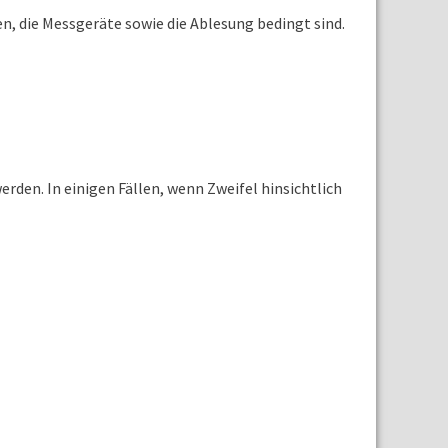
n, die Messgeräte sowie die Ablesung bedingt sind.
rden. In einigen Fällen, wenn Zweifel hinsichtlich