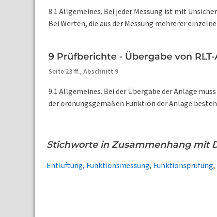
8.1 Allgemeines. Bei jeder Messung ist mit Unsiche
Bei Werten, die aus der Messung mehrerer einzelner
9 Prüfberichte - Übergabe von RLT
Seite 23 ff.,
Abschnitt 9
9.1 Allgemeines. Bei der Übergabe der Anlage muss 
der ordnungsgemäßen Funktion der Anlage bestehen
Stichworte in Zusammenhang mit D
Entlüftung
,
Funktionsmessung
,
Funktionsprüfung
,