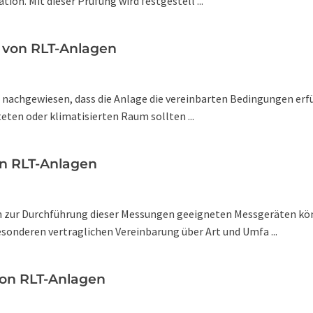
ion. Mit dieser Prüfung wird festgestell ...
 von RLT-Anlagen
nachgewiesen, dass die Anlage die vereinbarten Bedingungen erfül
eten oder klimatisierten Raum sollten ...
n RLT-Anlagen
 zur Durchführung dieser Messungen geeigneten Messgeräten kö
sonderen vertraglichen Vereinbarung über Art und Umfa ...
von RLT-Anlagen