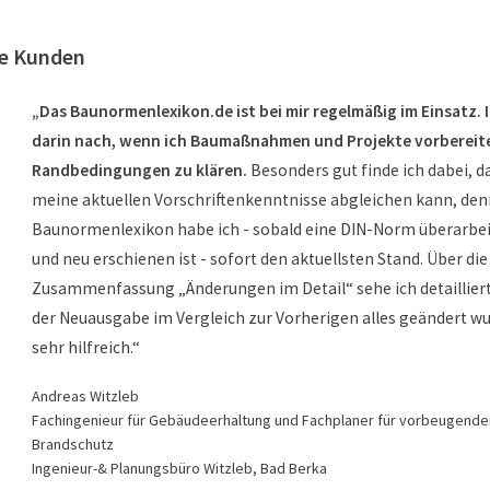
re Kunden
„Das Baunormenlexikon.de ist bei mir regelmäßig im Einsatz. 
darin nach, wenn ich Baumaßnahmen und Projekte vorbereite
Randbedingungen zu klären.
Besonders gut finde ich dabei, d
meine aktuellen Vorschriftenkenntnisse abgleichen kann, den
Baunormenlexikon habe ich - sobald eine DIN-Norm überarbei
und neu erschienen ist - sofort den aktuellsten Stand. Über die
Zusammenfassung „Änderungen im Detail“ sehe ich detailliert
der Neuausgabe im Vergleich zur Vorherigen alles geändert wur
sehr hilfreich.“
Andreas Witzleb
Fachingenieur für Gebäudeerhaltung und Fachplaner für vorbeugende
Brandschutz
Ingenieur-& Planungsbüro Witzleb, Bad Berka