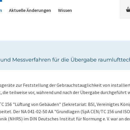
n
Aktuelle Änderungen
Wissen
 und Messverfahren für die Übergabe raumluftte
geräte zur Feststellung der Gebrauchstauglichkeit von installier
, die teilweise vor, während und nach der Übergabe durchgeführt 
156 "Lüftung von Gebäuden" (Sekretariat: BSI, Vereinigtes Köni
eitet. Der NA 041-02-50 AA "Grundlagen (SpA CEN/TC 156 und IS
ik (NHRS) im DIN Deutsches Institut für Normung e. V. war an de