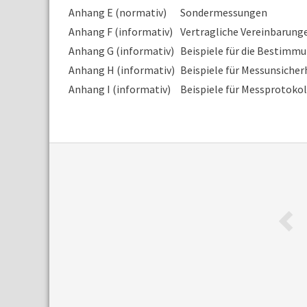
Anhang E (normativ)
Sondermessungen
Anhang F (informativ)
Vertragliche Vereinbarung
Anhang G (informativ)
Beispiele für die Bestimm
Anhang H (informativ)
Beispiele für Messunsicher
Anhang I (informativ)
Beispiele für Messprotok