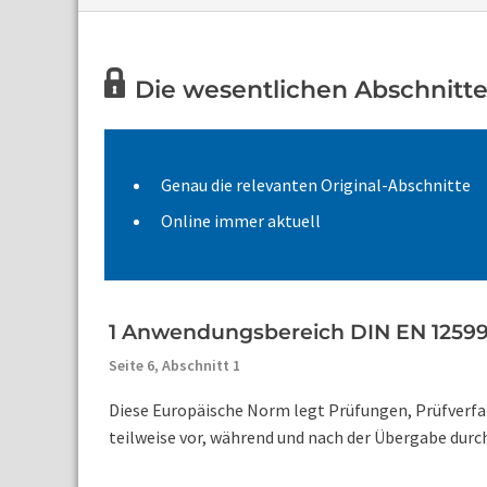
Die wesentlichen Abschnitte
Genau die relevanten Original-Abschnitte
Online immer aktuell
1 Anwendungsbereich DIN EN 1259
Seite 6,
Abschnitt 1
Diese Europäische Norm legt Prüfungen, Prüfverfah
teilweise vor, während und nach der Übergabe durch