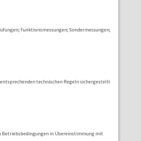
nsprüfungen; Funktionsmessungen; Sondermessungen;
er entsprechenden technischen Regeln sichergestellt
chen Betriebsbedingungen in Übereinstimmung mit