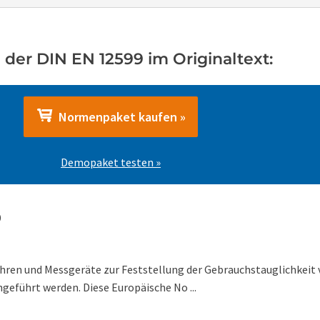
 der DIN EN 12599 im Originaltext:
Normenpaket kaufen »
Demopaket testen »
9
ren und Messgeräte zur Feststellung der Gebrauchstauglichkeit vo
geführt werden. Diese Europäische No ...