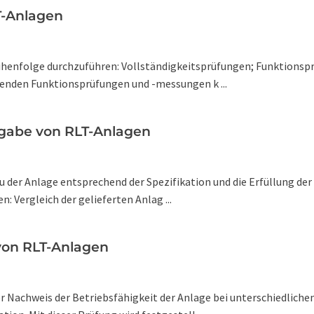
T-Anlagen
Reihenfolge durchzuführen: Vollständigkeitsprüfungen; Funktio
renden Funktionsprüfungen und -messungen k ...
rgabe von RLT-Anlagen
au der Anlage entsprechend der Spezifikation und die Erfüllung d
: Vergleich der gelieferten Anlag ...
von RLT-Anlagen
der Nachweis der Betriebsfähigkeit der Anlage bei unterschiedli