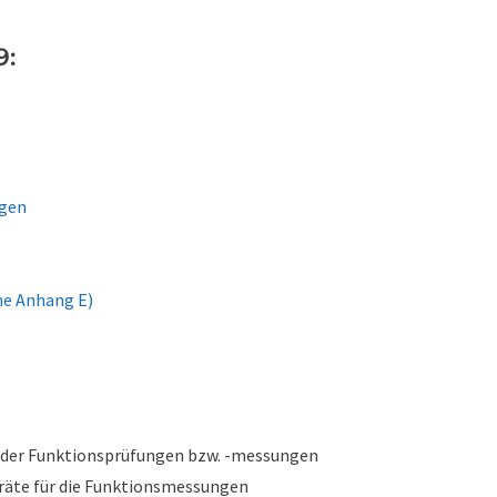
9:
ngen
e Anhang E)
der Funktionsprüfungen bzw. -messungen
räte für die Funktionsmessungen