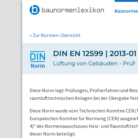
Baunorme
» Zur Normen-Übersicht
DIN EN 12599 | 2013-01
Lüftung von Gebäuden - Prüf-
Norm
Diese Norm legt Prüfungen, Prüfverfahren und Mess
raumlufttechnischen Anlagen bei der Übergabe fest
Diese Norm wurde vom Technischen Komitee CEN/TC 
Europäischen Komitee für Normung (CEN) ausgearb
4)" des Normenausschusses Heiz- und Raumlufttechn
dieser Norm beteiligt.