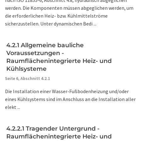
nach ISO 11855-6, Abschnitt 4.8, hydraulisch abgeglichen
werden. Die Komponenten müssen abgeglichen werden, um
die erforderlichen Heiz- bzw. Kühlmittelströme
sicherzustellen. Unter dynamischen Bedi ...
4.2.1 Allgemeine bauliche
Voraussetzungen -
Raumflächenintegrierte Heiz- und
Kühlsysteme
Seite 6,
Abschnitt 4.2.1
Die Installation einer Wasser-Fußbodenheizung und/oder
eines Kühlsystems sind im Anschluss an die Installation aller
elekt ...
4.2.2.1 Tragender Untergrund -
Raumflächenintegrierte Heiz- und