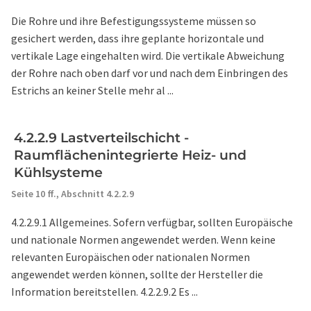
Die Rohre und ihre Befestigungssysteme müssen so
gesichert werden, dass ihre geplante horizontale und
vertikale Lage eingehalten wird. Die vertikale Abweichung
der Rohre nach oben darf vor und nach dem Einbringen des
Estrichs an keiner Stelle mehr al ...
4.2.2.9 Lastverteilschicht -
Raumflächenintegrierte Heiz- und
Kühlsysteme
Seite 10 ff.,
Abschnitt 4.2.2.9
4.2.2.9.1 Allgemeines. Sofern verfügbar, sollten Europäische
und nationale Normen angewendet werden. Wenn keine
relevanten Europäischen oder nationalen Normen
angewendet werden können, sollte der Hersteller die
Information bereitstellen. 4.2.2.9.2 Es ...