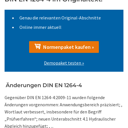
Genau die relevanten Original-Abschnitte
Online immer aktuell
Normenpaket kaufen »
Demopaket testen »
Änderungen DIN EN 1264-4
Gegenüber DIN EN 1264-4:2009-11 wurden folgende
Änderungen vorgenommen: Anwendungsbereich präzisiert; ,
Wortlaut verbessert, insbesondere für den Begriff
„Prüfverfahren“; neuen Unterabschnitt 4.1 Hydraulischer
Abgleich hinzugefügt; , ...