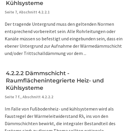
Kühlsysteme
Seite 7,
Abschnitt 4.2.2.1
Der tragende Untergrund muss den geltenden Normen
entsprechend vorbereitet sein. Alle Rohrleitungen oder
Kanäle müssen so befestigt und eingebunden sein, dass ein
ebener Untergrund zur Aufnahme der Wärmedämmschicht
und/oder Trittschalldämmung vor dem ...
4.2.2.2 Dämmschicht -
Raumflächenintegrierte Heiz- und
Kühlsysteme
Seite 7 f.,
Abschnitt 4.2.2.2
Im Falle von Fußbodenheiz- und kühlsystemen wird als
Faustregel der Wärmeleitwiderstand Rλ, ins von den
Dämmschichten bewirkt, die integraler Bestandteil des
Systems sind; zu diesem Thema sollten nationale