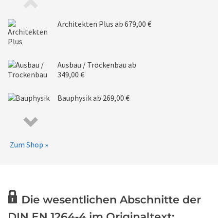
Architekten Plus
ab 679,00 €
Ausbau / Trockenbau
ab
349,00 €
Bauphysik
ab 269,00 €
Zum Shop »
Die wesentlichen Abschnitte der
DIN EN 1264-4 im Originaltext: