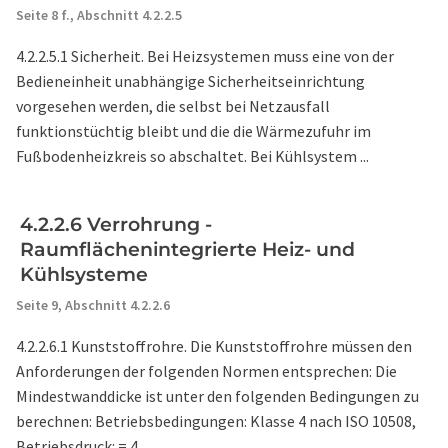
Seite 8 f.,
Abschnitt 4.2.2.5
4.2.2.5.1 Sicherheit. Bei Heizsystemen muss eine von der
Bedieneinheit unabhängige Sicherheitseinrichtung
vorgesehen werden, die selbst bei Netzausfall
funktionstüchtig bleibt und die die Wärmezufuhr im
Fußbodenheizkreis so abschaltet. Bei Kühlsystem ...
4.2.2.6 Verrohrung -
Raumflächenintegrierte Heiz- und
Kühlsysteme
Seite 9,
Abschnitt 4.2.2.6
4.2.2.6.1 Kunststoffrohre. Die Kunststoffrohre müssen den
Anforderungen der folgenden Normen entsprechen: Die
Mindestwanddicke ist unter den folgenden Bedingungen zu
berechnen: Betriebsbedingungen: Klasse 4 nach ISO 10508,
Betriebsdruck: = 4 ...