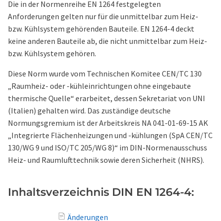
Die in der Normenreihe EN 1264 festgelegten
Anforderungen gelten nur für die unmittelbar zum Heiz-
bzw. Kühlsystem gehörenden Bauteile. EN 1264-4 deckt
keine anderen Bauteile ab, die nicht unmittelbar zum Heiz-
bzw. Kühlsystem gehören.
Diese Norm wurde vom Technischen Komitee CEN/TC 130
„Raumheiz- oder -kühleinrichtungen ohne eingebaute
thermische Quelle“ erarbeitet, dessen Sekretariat von UNI
(Italien) gehalten wird. Das zuständige deutsche
Normungsgremium ist der Arbeitskreis NA 041-01-69-15 AK
„Integrierte Flächenheizungen und -kühlungen (SpA CEN/TC
130/WG 9 und ISO/TC 205/WG 8)“ im DIN-Normenausschuss
Heiz- und Raumlufttechnik sowie deren Sicherheit (NHRS).
Inhaltsverzeichnis DIN EN 1264-4:
Änderungen