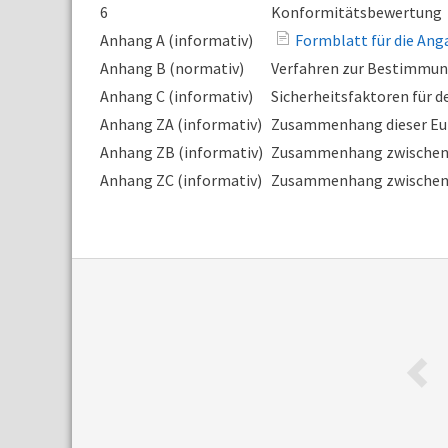
6
Konformitätsbewertung
Anhang A (informativ)
Formblatt für die Ang
Anhang B (normativ)
Verfahren zur Bestimmu
Anhang C (informativ)
Sicherheitsfaktoren für d
Anhang ZA (informativ)
Zusammenhang dieser Eur
Anhang ZB (informativ)
Zusammenhang zwischen d
Anhang ZC (informativ)
Zusammenhang zwischen d