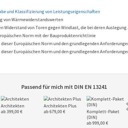
abe und Klassifizierung von Leistungseigenschaften
ng von Wärmewiderstandswerten
en Widerstand von Toren gegen Windlast, die bei deren Auslegung 
opäischen Norm mit der Bauproduktenrichtlinie
ieser Europäischen Norm und den grundlegenden Anforderungen 
ieser Europäischen Norm und den grundlegenden Anforderungen 
Passend für mich mit
DIN EN 13241
Architekten
Architekten Plus
ab 399,00 €
ab 679,00 €
Komplett-Paket
(DIN)
ab 999,00 €