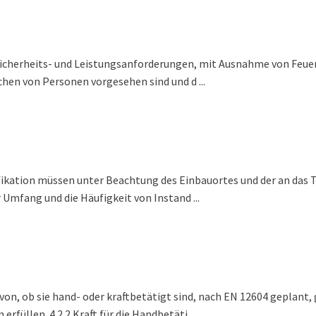
 Sicherheits- und Leistungsanforderungen, mit Ausnahme von Feue
chen von Personen vorgesehen sind und d ...
fikation müssen unter Beachtung des Einbauortes und der an das 
Umfang und die Häufigkeit von Instand ...
von, ob sie hand- oder kraftbetätigt sind, nach EN 12604 geplant
füllen. 4.2.2 Kraft für die Handbetäti ...