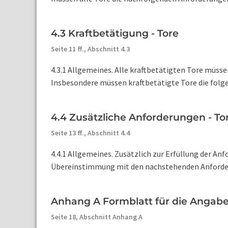
4.3 Kraftbetätigung - Tore
Seite 11 ff.,
Abschnitt 4.3
4.3.1 Allgemeines. Alle kraftbetätigten Tore müss
Insbesondere müssen kraftbetätigte Tore die folgen
4.4 Zusätzliche Anforderungen - To
Seite 13 ff.,
Abschnitt 4.4
4.4.1 Allgemeines. Zusätzlich zur Erfüllung der An
Übereinstimmung mit den nachstehenden Anforde
Anhang A Formblatt für die Angabe 
Seite 18,
Abschnitt Anhang A