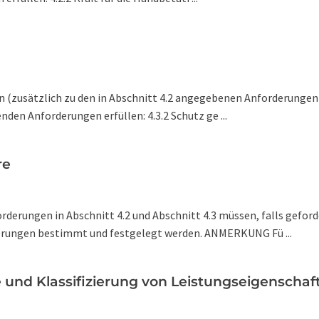
en (zusätzlich zu den in Abschnitt 4.2 angegebenen Anforderungen
den Anforderungen erfüllen: 4.3.2 Schutz ge ...
re
forderungen in Abschnitt 4.2 und Abschnitt 4.3 müssen, falls gefo
rungen bestimmt und festgelegt werden. ANMERKUNG Fü ...
und Klassifizierung von Leistungseigenschaft