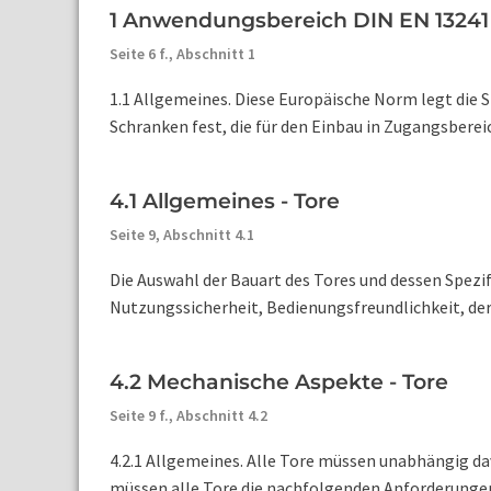
1 Anwendungsbereich DIN EN 13241
Seite 6 f.,
Abschnitt 1
1.1 Allgemeines. Diese Europäische Norm legt die
Schranken fest, die für den Einbau in Zugangsberei
4.1 Allgemeines - Tore
Seite 9,
Abschnitt 4.1
Die Auswahl der Bauart des Tores und dessen Spezi
Nutzungssicherheit, Bedienungsfreundlichkeit, der 
4.2 Mechanische Aspekte - Tore
Seite 9 f.,
Abschnitt 4.2
4.2.1 Allgemeines. Alle Tore müssen unabhängig da
müssen alle Tore die nachfolgenden Anforderungen er