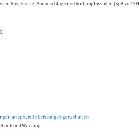
nster, Abschlüsse, Baubeschläge und Vorhangfassaden (SpA zu CE
:
ngen an spezielle Leistungseigenschaften
Betrieb und Wartung