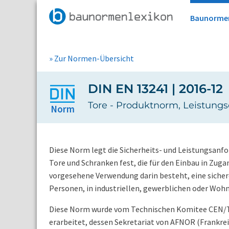
Baunorme
» Zur Normen-Übersicht
DIN EN 13241 | 2016-12
Tore - Produktnorm, Leistung
Norm
Diese Norm legt die Sicherheits- und Leistungsan
Tore und Schranken fest, die für den Einbau in Zu
vorgesehene Verwendung darin besteht, eine sicher
Personen, in industriellen, gewerblichen oder Woh
Diese Norm wurde vom Technischen Komitee CEN/TC
erarbeitet, dessen Sekretariat von AFNOR (Frankre