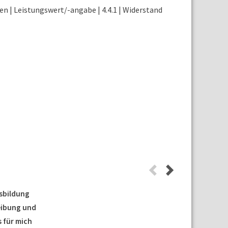
en | Leistungswert/-angabe | 4.4.1 | Widerstand
usbildung
eibung und
 für mich