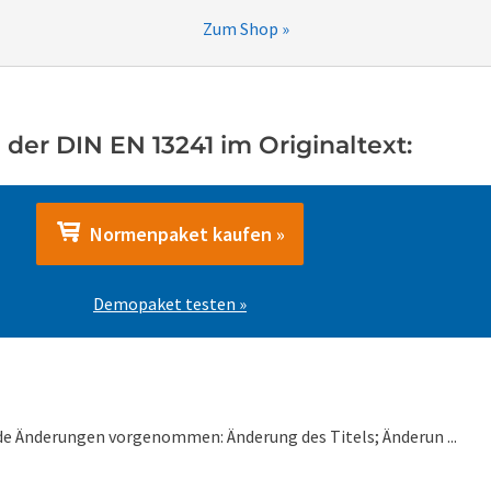
Zum Shop »
der DIN EN 13241 im Originaltext:
Normenpaket kaufen »
Demopaket testen »
e Änderungen vorgenommen: Änderung des Titels; Änderun ...