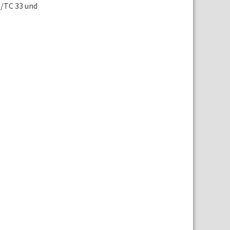
N/TC 33 und