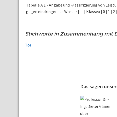
Tabelle A.1 - Angabe und Klassifizierung von Leistu
gegen eindringendes Wasser | — | Klassea | 0 | 1 | 2 | 3 
Stichworte in Zusammenhang mit D
Tor
Das sagen unse