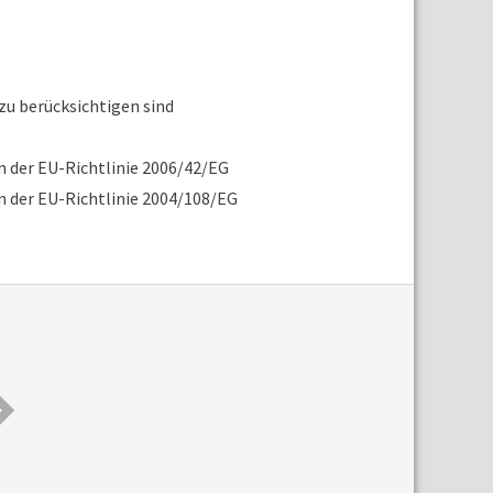
zu berücksichtigen sind
der EU-Richtlinie 2006/42/EG
der EU-Richtlinie 2004/108/EG