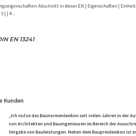
ngseigenschaften: Abschnitt in dieser EN | Eigenschaften | Einheit
| | 4 ...
IN EN 13241
re Kunden
„Ich nutze das Baunormenlexikon seit vielen Jahren in der A
von Architekten und Bauingenieuren im Bereich der Ausschr
Vergabe von Bauleistungen. Neben dem Baupreislexikon ist es