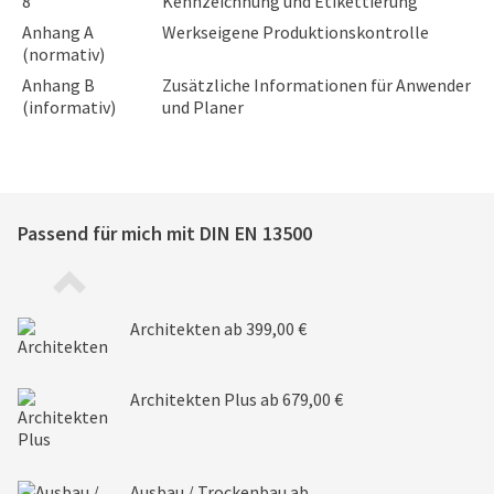
8
Kennzeichnung und Etikettierung
Anhang A
Werkseigene Produktionskontrolle
(normativ)
Anhang B
Zusätzliche Informationen für Anwender
(informativ)
und Planer
Passend für mich mit
DIN EN 13500
Architekten
ab 399,00 €
Architekten Plus
ab 679,00 €
Ausbau / Trockenbau
ab