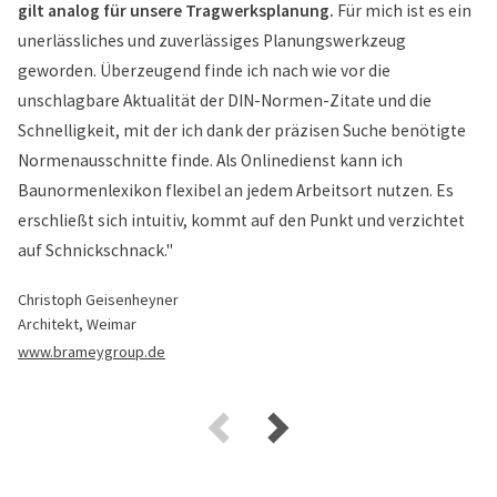
gilt analog für unsere Tragwerksplanung.
Für mich ist es ein
unerlässliches und zuverlässiges Planungswerkzeug
geworden. Überzeugend finde ich nach wie vor die
unschlagbare Aktualität der DIN-Normen-Zitate und die
Schnelligkeit, mit der ich dank der präzisen Suche benötigte
Normenausschnitte finde. Als Onlinedienst kann ich
Baunormenlexikon flexibel an jedem Arbeitsort nutzen. Es
erschließt sich intuitiv, kommt auf den Punkt und verzichtet
auf Schnickschnack."
Christoph Geisenheyner
Architekt, Weimar
www.brameygroup.de