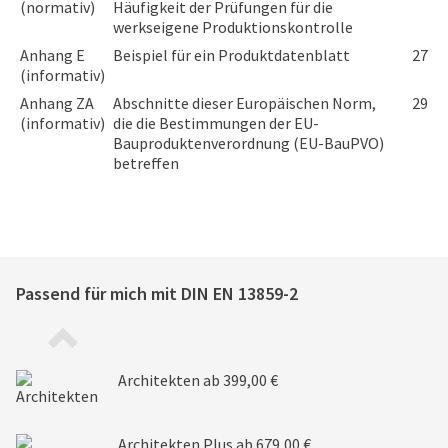
(normativ)
Häufigkeit der Prüfungen für die
werkseigene Produktionskontrolle
Anhang E
Beispiel für ein Produktdatenblatt
27
(informativ)
Anhang ZA
Abschnitte dieser Europäischen Norm,
29
(informativ)
die die Bestimmungen der EU-
Bauproduktenverordnung (EU-BauPVO)
betreffen
Passend für mich mit
DIN EN 13859-2
Architekten
ab 399,00 €
Architekten Plus
ab 679,00 €