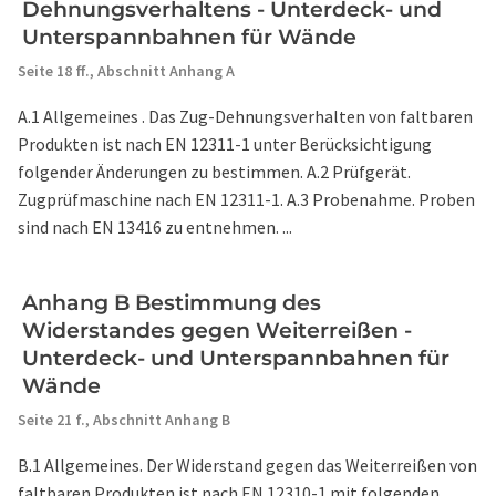
Dehnungsverhaltens - Unterdeck- und
Unterspannbahnen für Wände
Seite 18 ff.,
Abschnitt Anhang A
A.1 Allgemeines . Das Zug-Dehnungsverhalten von faltbaren
Produkten ist nach EN 12311-1 unter Berücksichtigung
folgender Änderungen zu bestimmen. A.2 Prüfgerät.
Zugprüfmaschine nach EN 12311-1. A.3 Probenahme. Proben
sind nach EN 13416 zu entnehmen. ...
Anhang B Bestimmung des
Widerstandes gegen Weiterreißen -
Unterdeck- und Unterspannbahnen für
Wände
Seite 21 f.,
Abschnitt Anhang B
B.1 Allgemeines. Der Widerstand gegen das Weiterreißen von
faltbaren Produkten ist nach EN 12310-1 mit folgenden