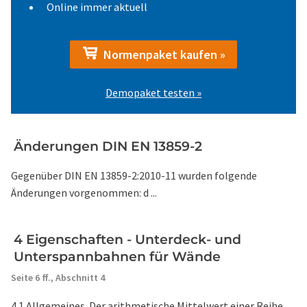
Online immer aktuell
Normenpaket kaufen »
Demopaket testen »
Änderungen DIN EN 13859-2
Gegenüber DIN EN 13859-2:2010-11 wurden folgende
Änderungen vorgenommen: d ...
4 Eigenschaften - Unterdeck- und
Unterspannbahnen für Wände
Seite 6 ff.,
Abschnitt 4
4.1 Allgemeines. Der arithmetische Mittelwert einer Reihe