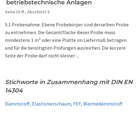
betriebstechnische Anlagen
Seite 15 ff.,
Abschnitt 5
5.1 Probenahme. Ebene Probekörper sind derselben Probe
zu entnehmen. Die Gesamtfläche dieser Probe muss
mindestens 1 m² oder eine Platte im Liefermaß betragen
und für die benötigten Prüfungen ausreichen. Die kürzere
Seite der Probe darf nicht kleiner ...
Stichworte in Zusammenhang mit DIN EN
14304
Dämmstoff
,
Elastomerschaum
,
FEF
,
Wärmedämmstoff