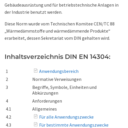
Gebäudeausrüstung und für betriebstechnische Anlagen in
der Industrie benutzt werden.
Diese Norm wurde vom Technischen Komitee CEN/TC 88
„Wärmedämmstoffe und wärmedämmende Produkte“
erarbeitet, dessen Sekretariat vom DIN gehalten wird.
Inhaltsverzeichnis DIN EN 14304:
1
Anwendungsbereich
2
Normative Verweisungen
3
Begriffe, Symbole, Einheiten und
Abkürzungen
4
Anforderungen
4.1
Allgemeines
4.2
Für alle Anwendungszwecke
4.3
Für bestimmte Anwendungszwecke