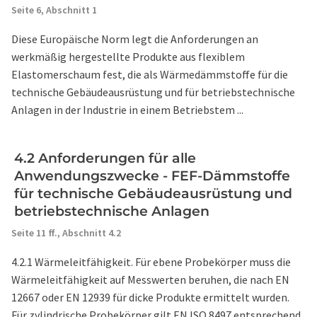
Seite 6,
Abschnitt 1
Diese Europäische Norm legt die Anforderungen an
werkmäßig hergestellte Produkte aus flexiblem
Elastomerschaum fest, die als Wärmedämmstoffe für die
technische Gebäudeausrüstung und für betriebstechnische
Anlagen in der Industrie in einem Betriebstem ...
4.2 Anforderungen für alle
Anwendungszwecke - FEF-Dämmstoffe
für technische Gebäudeausrüstung und
betriebstechnische Anlagen
Seite 11 ff.,
Abschnitt 4.2
4.2.1 Wärmeleitfähigkeit. Für ebene Probekörper muss die
Wärmeleitfähigkeit auf Messwerten beruhen, die nach EN
12667 oder EN 12939 für dicke Produkte ermittelt wurden.
Für zylindrische Probekörper gilt EN ISO 8497 entsprechend