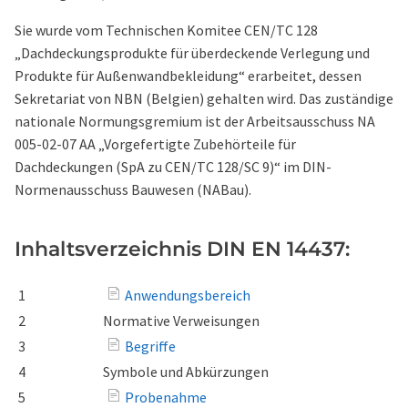
Sie wurde vom Technischen Komitee CEN/TC 128
„Dachdeckungsprodukte für überdeckende Verlegung und
Produkte für Außenwandbekleidung“ erarbeitet, dessen
Sekretariat von NBN (Belgien) gehalten wird. Das zuständige
nationale Normungsgremium ist der Arbeitsausschuss NA
005-02-07 AA „Vorgefertigte Zubehörteile für
Dachdeckungen (SpA zu CEN/TC 128/SC 9)“ im DIN-
Normenausschuss Bauwesen (NABau).
Inhaltsverzeichnis DIN EN 14437:
1
Anwendungsbereich
2
Normative Verweisungen
3
Begriffe
4
Symbole und Abkürzungen
5
Probenahme