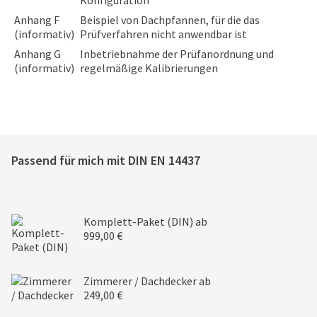
Konfiguration
Anhang F
Beispiel von Dachpfannen, für die das
(informativ)
Prüfverfahren nicht anwendbar ist
Anhang G
Inbetriebnahme der Prüfanordnung und
(informativ)
regelmäßige Kalibrierungen
Passend für mich mit
DIN EN 14437
Komplett-Paket (DIN)
ab
999,00 €
Zimmerer / Dachdecker
ab
249,00 €