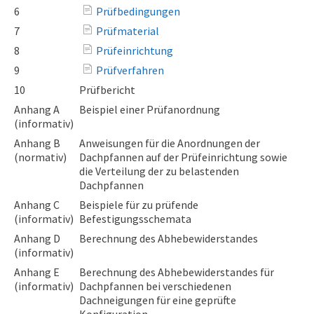
6
Prüfbedingungen
7
Prüfmaterial
8
Prüfeinrichtung
9
Prüfverfahren
10
Prüfbericht
Anhang A
Beispiel einer Prüfanordnung
(informativ)
Anhang B
Anweisungen für die Anordnungen der
(normativ)
Dachpfannen auf der Prüfeinrichtung sowie
die Verteilung der zu belastenden
Dachpfannen
Anhang C
Beispiele für zu prüfende
(informativ)
Befestigungsschemata
Anhang D
Berechnung des Abhebewiderstandes
(informativ)
Anhang E
Berechnung des Abhebewiderstandes für
(informativ)
Dachpfannen bei verschiedenen
Dachneigungen für eine geprüfte