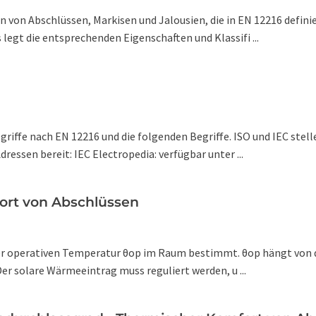
n von Abschlüssen, Markisen und Jalousien, die in EN 12216 defin
egt die entsprechenden Eigenschaften und Klassifi ...
riffe nach EN 12216 und die folgenden Begriffe. ISO und IEC stel
ssen bereit: IEC Electropedia: verfügbar unter ...
fort von Abschlüssen
er operativen Temperatur θop im Raum bestimmt. θop hängt von d
r solare Wärmeeintrag muss reguliert werden, u ...