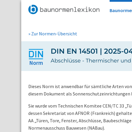
Baunorme
» Zur Normen-Übersicht
DIN EN 14501 | 2025-0
Abschlüsse - Thermischer und 
Norm
Dieses Norm ist anwendbar für sämtliche Arten von
diesem Dokument als Sonnenschutzeinrichtungen b
Sie wurde vom Technischen Komitee CEN/TC 33 „Türe
dessen Sekretariat von AFNOR (Frankreich) gehalte
AA „Türen, Tore, Fenster, Abschlüsse, Baubeschla
Normenausschuss Bauwesen (NABau).