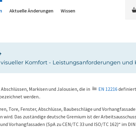
n
Aktuelle Änderungen
Wissen
4
visueller Komfort - Leistungsanforderungen und K
 Abschlüssen, Markisen und Jalousien, die in
EN 12216
definiert
ezeichnet werden..
n, Tore, Fenster, Abschlüsse, Baubeschläge und Vorhangfassade
n wird. Das zuständige deutsche Gremium ist der Arbeitsausschus
̈ge und Vorhangfassaden (SpA zu CEN/TC 33 und ISO/TC 162)“ im DIN