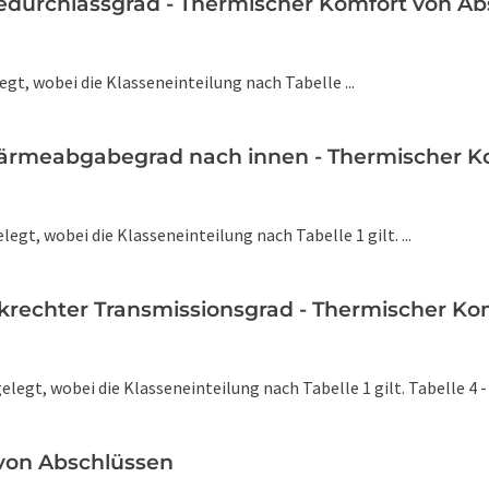
giedurchlassgrad - Thermischer Komfort von A
legt, wobei die Klasseneinteilung nach Tabelle ...
 Wärmeabgabegrad nach innen - Thermischer 
elegt, wobei die Klasseneinteilung nach Tabelle 1 gilt. ...
enkrechter Transmissionsgrad - Thermischer K
tgelegt, wobei die Klasseneinteilung nach Tabelle 1 gilt. Tabelle 4
 von Abschlüssen