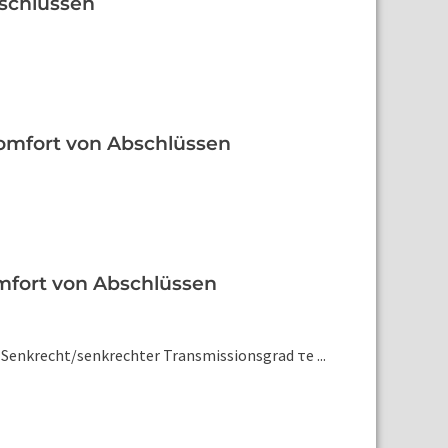
bschlüssen
Komfort von Abschlüssen
omfort von Abschlüssen
 - Senkrecht/senkrechter Transmissionsgrad τe ...