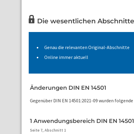
Die wesentlichen Abschnitte 
Genau die relevanten Original-Abschnitte
Online immer aktuell
Änderungen DIN EN 14501
Gegenüber DIN EN 14501:2021-09 wurden folgende Ä
1 Anwendungsbereich DIN EN 14501
Seite 7,
Abschnitt 1