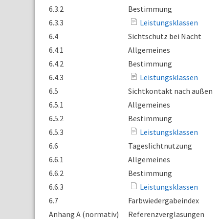
6.3.2
Bestimmung
6.3.3
Leistungsklassen
6.4
Sichtschutz bei Nacht
6.4.1
Allgemeines
6.4.2
Bestimmung
6.4.3
Leistungsklassen
6.5
Sichtkontakt nach außen
6.5.1
Allgemeines
6.5.2
Bestimmung
6.5.3
Leistungsklassen
6.6
Tageslichtnutzung
6.6.1
Allgemeines
6.6.2
Bestimmung
6.6.3
Leistungsklassen
6.7
Farbwiedergabeindex
Anhang A (normativ)
Referenzverglasungen