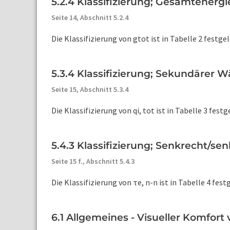
5.2.4 Klassifizierung; Gesamtener
Seite 14,
Abschnitt 5.2.4
Die Klassifizierung von gtot ist in Tabelle 2 festge
5.3.4 Klassifizierung; Sekundärer
Seite 15,
Abschnitt 5.3.4
Die Klassifizierung von qi, tot ist in Tabelle 3 festg
5.4.3 Klassifizierung; Senkrecht/s
Seite 15 f.,
Abschnitt 5.4.3
Die Klassifizierung von τe, n-n ist in Tabelle 4 fes
6.1 Allgemeines - Visueller Komfort