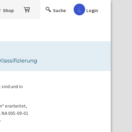
Shop
Suche
Login
lassifizierung
 sind und in
n“ erarbeitet,
s NA 005-09-01
-