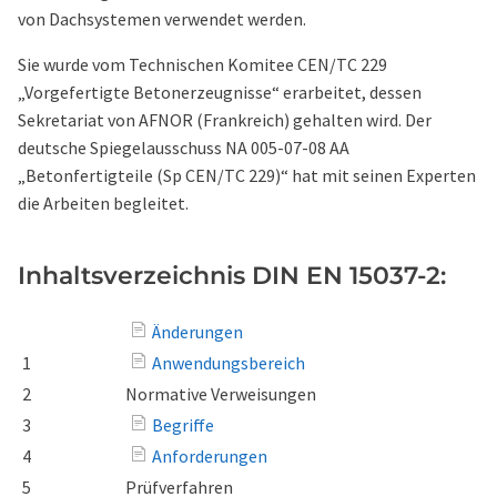
von Dachsystemen verwendet werden.
Sie wurde vom Technischen Komitee CEN/TC 229
„Vorgefertigte Betonerzeugnisse“ erarbeitet, dessen
Sekretariat von AFNOR (Frankreich) gehalten wird. Der
deutsche Spiegelausschuss NA 005-07-08 AA
„Betonfertigteile (Sp CEN/TC 229)“ hat mit seinen Experten
die Arbeiten begleitet.
Inhaltsverzeichnis DIN EN 15037-2:
Änderungen
1
Anwendungsbereich
2
Normative Verweisungen
3
Begriffe
4
Anforderungen
5
Prüfverfahren