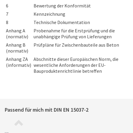
6
Bewertung der Konformität
7
Kennzeichnung
8
Technische Dokumentation
Anhang A
Probenahme für die Erstprüfung und die
(normativ)
unabhängige Prüfung von Lieferungen
Anhang B
Prüfpläne für Zwischenbauteile aus Beton
(normativ)
Anhang ZA
Abschnitte dieser Europäischen Norm, die
(informativ)
wesentliche Anforderungen der EU-
Bauproduktenrichtlinie betreffen
Passend für mich mit
DIN EN 15037-2