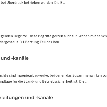
bei Überdruck betrieben werden. Die B ...
lgenden Begriffe. Diese Begriffe gelten auch für Gräben mit sen
argestellt. 3.1 Bettung Teil des Bau ...
 und -kanäle
hächte sind Ingenieurbauwerke, bei denen das Zusammenwirken vo
age für die Stand- und Betriebssicherheit ist. Die ...
rleitungen und -kanäle