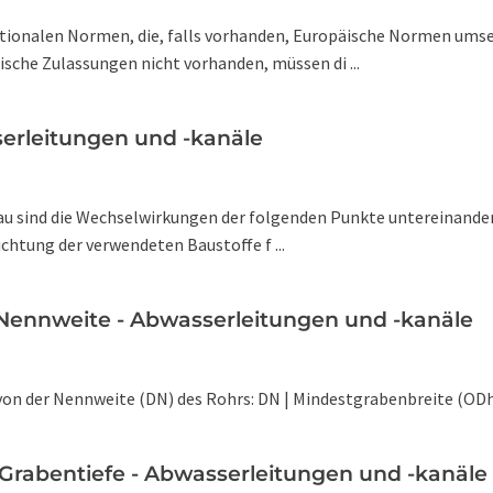
ationalen Normen, die, falls vorhanden, Europäische Normen ums
sche Zulassungen nicht vorhanden, müssen di ...
serleitungen und -kanäle
bau sind die Wechselwirkungen der folgenden Punkte untereinander
chtung der verwendeten Baustoffe f ...
 Nennweite - Abwasserleitungen und -kanäle
on der Nennweite (DN) des Rohrs: DN | Mindestgrabenbreite (ODh +
 Grabentiefe - Abwasserleitungen und -kanäle