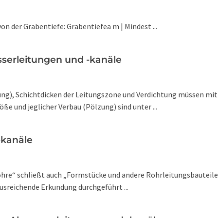
n der Grabentiefe: Grabentiefea m | Mindest ...
serleitungen und -kanäle
zung), Schichtdicken der Leitungszone und Verdichtung müssen 
ße und jeglicher Verbau (Pölzung) sind unter ...
-kanäle
ohre“ schließt auch „Formstücke und andere Rohrleitungsbauteile“ 
ausreichende Erkundung durchgeführt ...