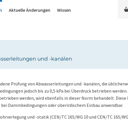
n
Aktuelle Änderungen
Wissen
sserleitungen und -kanälen
undene Prüfung von Abwasserleitungen und -kanälen, die üblicherw
edingungen jedoch bis zu 0,5 kPa bei Überdruck betrieben werden.
etrieben werden, wird ebenfalls in dieser Norm behandelt. Diese N
, bei Dammbedingungen oder oberirdischem Einbau anwendbar.
Rohrverlegung und -statik (CEN/TC 165/WG 10 und CEN/TC 165/WG 