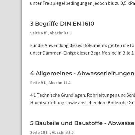
unter Freispiegelbedingungen jedoch bis zu 0,5 kPa 
3 Begriffe DIN EN 1610
Seite 6 ff.,
Abschnitt 3
Für die Anwendung dieses Dokuments gelten die fo
unter Dämmen. Einige dieser Begriffe sind in Bild 1 d
4 Allgemeines - Abwasserleitungen
Seite 9 f.,
Abschnitt 4
4.1 Technische Grundlagen. Rohrleitungen und Sc
Hauptverfüllung sowie anstehendem Boden die Grundl
5 Bauteile und Baustoffe - Abwasse
Seite 10 ff.,
Abschnitt 5