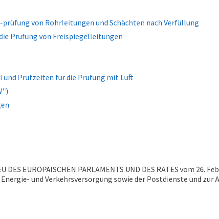
-prüfung von Rohrleitungen und Schächten nach Verfüllung
die Prüfung von Freispiegelleitungen
l und Prüfzeiten für die Prüfung mit Luft
W")
gen
/EU DES EUROPÄISCHEN PARLAMENTS UND DES RATES vom 26. Februa
 Energie- und Verkehrsversorgung sowie der Postdienste und zur 