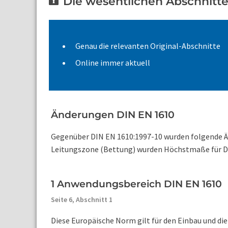
Die wesentlichen Abschnitte 
Genau die relevanten Original-Abschnitte
Online immer aktuell
Änderungen DIN EN 1610
Gegenüber DIN EN 1610:1997-10 wurden folgende Ä
Leitungszone (Bettung) wurden Höchstmaße für DN <
1 Anwendungsbereich DIN EN 1610
Seite 6,
Abschnitt 1
Diese Europäische Norm gilt für den Einbau und di