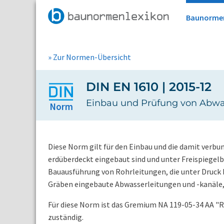
Baunorme
» Zur Normen-Übersicht
DIN EN 1610 | 2015-12
Einbau und Prüfung von Abwa
Norm
Diese Norm gilt für den Einbau und die damit verb
erdüberdeckt eingebaut sind und unter Freispiegelb
Bauausführung von Rohrleitungen, die unter Druck b
Gräben eingebaute Abwasserleitungen und -kanäle
Für diese Norm ist das Gremium NA 119-05-34 AA "
zuständig.