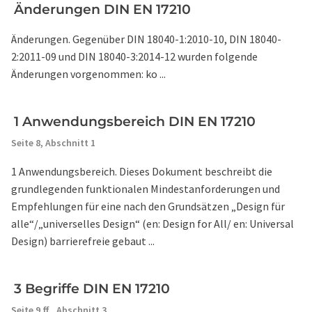
Änderungen DIN EN 17210
Änderungen. Gegenüber DIN 18040-1:2010-10, DIN 18040-
2:2011-09 und DIN 18040-3:2014-12 wurden folgende
Änderungen vorgenommen: ko ...
1 Anwendungsbereich DIN EN 17210
Seite 8,
Abschnitt 1
1 Anwendungsbereich. Dieses Dokument beschreibt die
grundlegenden funktionalen Mindestanforderungen und
Empfehlungen für eine nach den Grundsätzen „Design für
alle“/„universelles Design“ (en: Design for All/ en: Universal
Design) barrierefreie gebaut ...
3 Begriffe DIN EN 17210
Seite 9 ff.,
Abschnitt 3