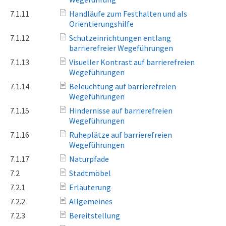
7.1.11
Handläufe zum Festhalten und als
Orientierungshilfe
7.1.12
Schutzeinrichtungen entlang
barrierefreier Wegeführungen
7.1.13
Visueller Kontrast auf barrierefreien
Wegeführungen
7.1.14
Beleuchtung auf barrierefreien
Wegeführungen
7.1.15
Hindernisse auf barrierefreien
Wegeführungen
7.1.16
Ruheplätze auf barrierefreien
Wegeführungen
7.1.17
Naturpfade
7.2
Stadtmöbel
7.2.1
Erläuterung
7.2.2
Allgemeines
7.2.3
Bereitstellung