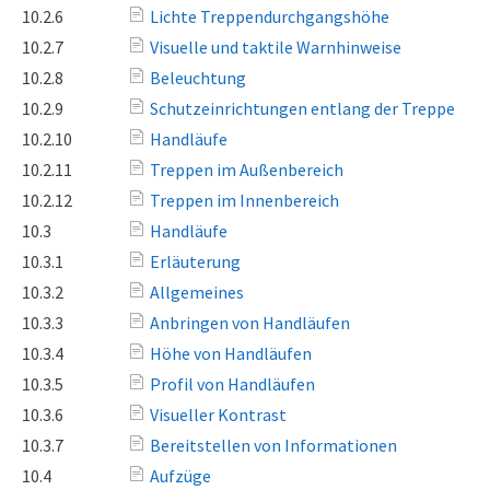
10.2.6
Lichte Treppendurchgangshöhe
10.2.7
Visuelle und taktile Warnhinweise
10.2.8
Beleuchtung
10.2.9
Schutzeinrichtungen entlang der Treppe
10.2.10
Handläufe
10.2.11
Treppen im Außenbereich
10.2.12
Treppen im Innenbereich
10.3
Handläufe
10.3.1
Erläuterung
10.3.2
Allgemeines
10.3.3
Anbringen von Handläufen
10.3.4
Höhe von Handläufen
10.3.5
Profil von Handläufen
10.3.6
Visueller Kontrast
10.3.7
Bereitstellen von Informationen
10.4
Aufzüge