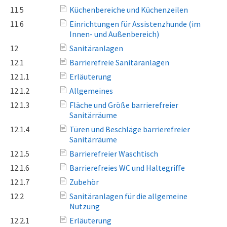
11.5
Küchenbereiche und Küchenzeilen
11.6
Einrichtungen für Assistenzhunde (im
Innen- und Außenbereich)
12
Sanitäranlagen
12.1
Barrierefreie Sanitäranlagen
12.1.1
Erläuterung
12.1.2
Allgemeines
12.1.3
Fläche und Größe barrierefreier
Sanitärräume
12.1.4
Türen und Beschläge barrierefreier
Sanitärräume
12.1.5
Barrierefreier Waschtisch
12.1.6
Barrierefreies WC und Haltegriffe
12.1.7
Zubehör
12.2
Sanitäranlagen für die allgemeine
Nutzung
12.2.1
Erläuterung