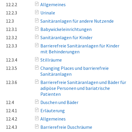
12.2.2
Allgemeines
12.2.3
Urinale
12.3
Sanitäranlagen für andere Nutzende
12.3.1
Babywickeleinrichtungen
12.3.2
Sanitäranlagen für Kinder
12.3.3
Barrierefreie Sanitäranlagen für Kinder
mit Behinderungen
12.3.4
Stillräume
12.3.5
Changing Places und barrierefreie
Sanitäranlagen
12.3.6
Barrierefreie Sanitäranlagen und Bäder für
adipöse Personen und bariatrische
Patienten
12.4
Duschen und Bäder
12.4.1
Erläuterung
12.4.2
Allgemeines
12.4.3
Barrierefreie Duschräume