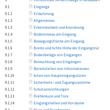
9.1
Eingänge
9.1.1
Erläuterung
9.1.2
Allgemeines
9.1.3
Erkennbarkeit und Anordnung
9.1.4
Bodenniveau am Eingang
9.1.5
Bewegungsfläche am Eingang
9.1.6
Breite und lichte Höhe der Eingangstür
9.1.7
Bodenbeläge von Eingängen
9.1.8
Beleuchtung von Eingängen
9.1.9
Bereitstellen von Informationen
9.1.10
Arten von Haupteingangstüren
9.1.11
Sicherheits- und Zugangssysteme
9.1.12
Schutzeinrichtungen
9.1.13
Drehkreuze und Tore
9.1.14
Eingangshallen und Vorräume
9.2
Flure und Durchgänge