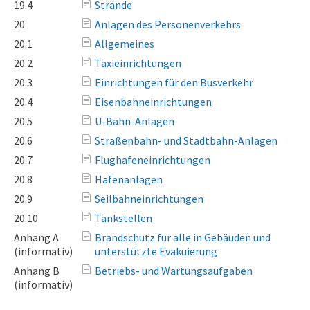
19.4
Strände
20
Anlagen des Personenverkehrs
20.1
Allgemeines
20.2
Taxieinrichtungen
20.3
Einrichtungen für den Busverkehr
20.4
Eisenbahneinrichtungen
20.5
U-Bahn-Anlagen
20.6
Straßenbahn- und Stadtbahn-Anlagen
20.7
Flughafeneinrichtungen
20.8
Hafenanlagen
20.9
Seilbahneinrichtungen
20.10
Tankstellen
Anhang A
Brandschutz für alle in Gebäuden und
(informativ)
unterstützte Evakuierung
Anhang B
Betriebs- und Wartungsaufgaben
(informativ)