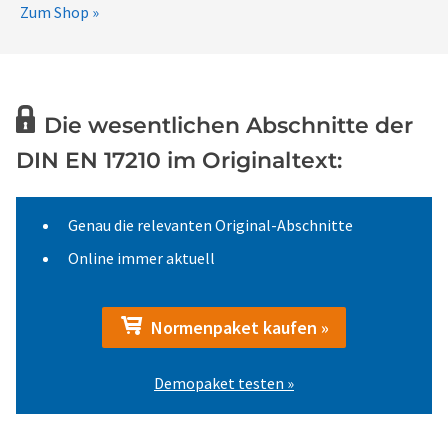
Zum Shop »
Die wesentlichen Abschnitte der
DIN EN 17210 im Originaltext:
Genau die relevanten Original-Abschnitte
Online immer aktuell
Normenpaket kaufen »
Demopaket testen »