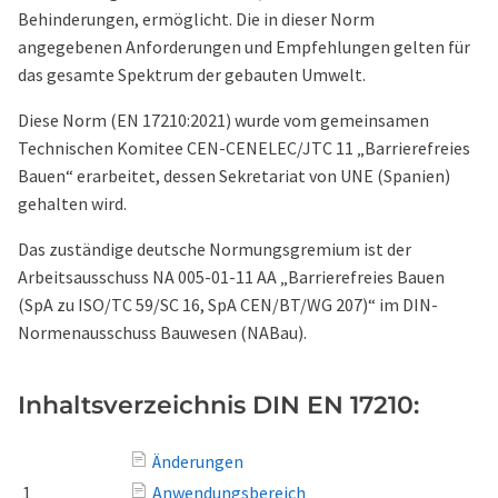
Behinderungen, ermöglicht. Die in dieser Norm
angegebenen Anforderungen und Empfehlungen gelten für
das gesamte Spektrum der gebauten Umwelt.
Diese Norm (EN 17210:2021) wurde vom gemeinsamen
Technischen Komitee CEN-CENELEC/JTC 11 „Barrierefreies
Bauen“ erarbeitet, dessen Sekretariat von UNE (Spanien)
gehalten wird.
Das zuständige deutsche Normungsgremium ist der
Arbeitsausschuss NA 005-01-11 AA „Barrierefreies Bauen
(SpA zu ISO/TC 59/SC 16, SpA CEN/BT/WG 207)“ im DIN-
Normenausschuss Bauwesen (NABau).
Inhaltsverzeichnis DIN EN 17210:
Änderungen
1
Anwendungsbereich