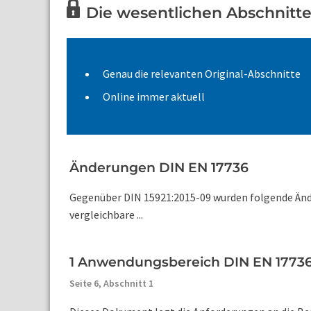
Die wesentlichen Abschnitte 
Genau die relevanten Original-Abschnitte
Online immer aktuell
Änderungen DIN EN 17736
Gegenüber DIN 15921:2015-09 wurden folgende Änd
vergleichbare ...
1 Anwendungsbereich DIN EN 1773
Seite 6,
Abschnitt 1