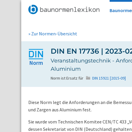
Baunorme
» Zur Normen-Übersicht
DIN EN 17736 | 2023-0
Veranstaltungstechnik - Anfo
Norm
Aluminium
Norm ist Ersatz für
DIN 15921 [2015-09]
Diese Norm legt die Anforderungen an die Bemessu
und Zargen aus Aluminium fest.
Sie wurde vom Technischen Komitee CEN/TC 433 „Ve
dessen Sekretariat von DIN (Deutschland) gehalten 