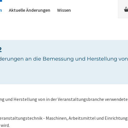
n
Aktuelle Änderungen
Wissen
2
rderungen an die Bemessung und Herstellung vo
ng und Herstellung von in der Veranstaltungsbranche verwendet
ranstaltungstechnik - Maschinen, Arbeitsmittel und Einrichtung
wird.