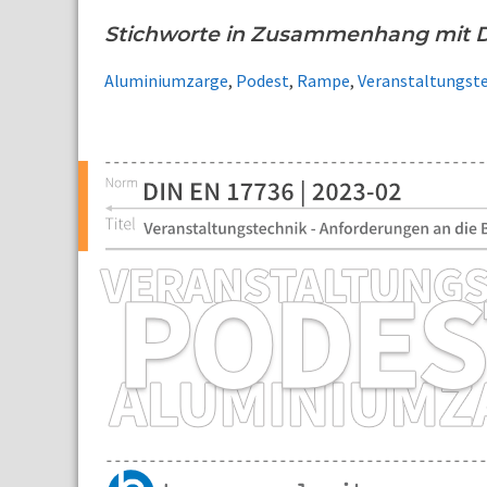
Stichworte in Zusammenhang mit D
Aluminiumzarge
,
Podest
,
Rampe
,
Veranstaltungst