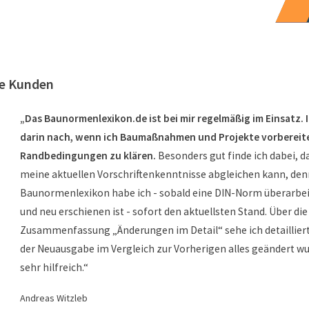
re Kunden
„Das Baunormenlexikon.de ist bei mir regelmäßig im Einsatz. 
darin nach, wenn ich Baumaßnahmen und Projekte vorbereite
Randbedingungen zu klären.
Besonders gut finde ich dabei, d
meine aktuellen Vorschriftenkenntnisse abgleichen kann, den
Baunormenlexikon habe ich - sobald eine DIN-Norm überarbei
und neu erschienen ist - sofort den aktuellsten Stand. Über die
Zusammenfassung „Änderungen im Detail“ sehe ich detailliert
der Neuausgabe im Vergleich zur Vorherigen alles geändert wur
sehr hilfreich.“
Andreas Witzleb