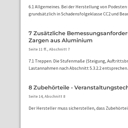
6.1 Allgemeines. Bei der Herstellung von Podeste
grundsätzlich in Schadensfolgeklasse CC2 und Bean
7 Zusätzliche Bemessungsanforder
Zargen aus Aluminium
Seite 11 ff.,
Abschnitt 7
7.1 Treppen. Die Stufenmaße (Steigung, Auftritts
Lastannahmen nach Abschnitt 5.3.2.2 entsprechen.
8 Zubehörteile - Veranstaltungste
Seite 14,
Abschnitt 8
Der Hersteller muss sicherstellen, dass Zubehörteil