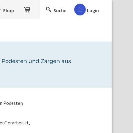
Shop
Suche
Login
n Podesten und Zargen aus
en Podesten
en“ erarbeitet,