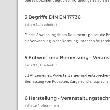
Dieses Dokument legt die Anforderungen an die Be
3 Begriffe DIN EN 17736
Seite 6 f.,
Abschnitt 3
Für die Anwendung dieses Dokuments gelten die Beg
die Verwendung in der Normung unter den folgenden 
5 Entwurf und Bemessung - Verans
Seite 9 f.,
Abschnitt 5
5.1 Allgemeines. Podeste, Zargen und entspreche
Bemessung von Podesten, Zargen und entsprechend
6 Herstellung - Veranstaltungstec
Seite 10 f.,
Abschnitt 6