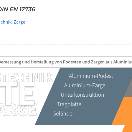
IN EN 17736
echnik
,
Zarge