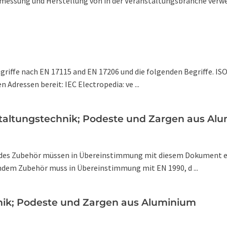
messung und Herstellung von in der Veranstaltungsbranche verwe
riffe nach EN 17115 and EN 17206 und die folgenden Begriffe. IS
Adressen bereit: IEC Electropedia: ve ...
taltungstechnik; Podeste und Zargen aus Al
ndes Zubehör müssen in Übereinstimmung mit diesem Dokument e
em Zubehör muss in Übereinstimmung mit EN 1990, d ...
hnik; Podeste und Zargen aus Aluminium