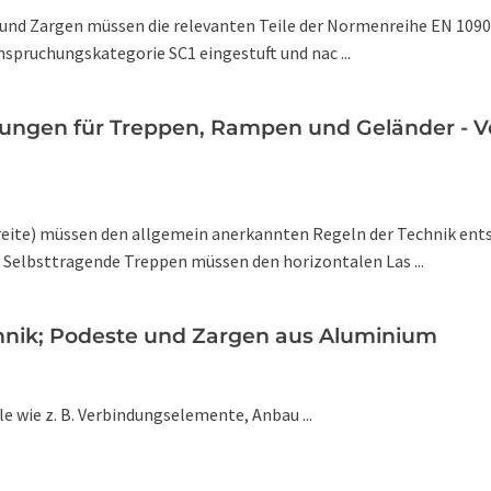
n und Zargen müssen die relevanten Teile der Normenreihe EN 10
spruchungskategorie SC1 eingestuft und nac ...
ungen für Treppen, Rampen und Geländer - V
breite) müssen den allgemein anerkannten Regeln der Technik ent
 Selbsttragende Treppen müssen den horizontalen Las ...
chnik; Podeste und Zargen aus Aluminium
e wie z. B. Verbindungselemente, Anbau ...