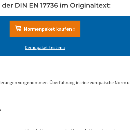
der DIN EN 17736 im Originaltext:
Normenpaket kaufen »
Demopaket testen »
erungen vorgenommen: Überführung in eine europäische Norm un
6