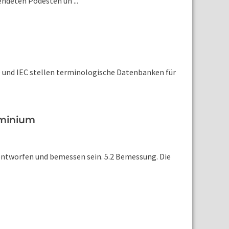
ndeten Podesten un ...
O und IEC stellen terminologische Datenbanken für
uminium
ntworfen und bemessen sein. 5.2 Bemessung. Die