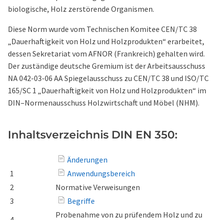
biologische, Holz zerstörende Organismen.
Diese Norm wurde vom Technischen Komitee CEN/TC 38
„Dauerhaftigkeit von Holz und Holzprodukten“ erarbeitet,
dessen Sekretariat vom AFNOR (Frankreich) gehalten wird.
Der zuständige deutsche Gremium ist der Arbeitsausschuss
NA 042-03-06 AA Spiegelausschuss zu CEN/TC 38 und ISO/TC
165/SC 1 „Dauerhaftigkeit von Holz und Holzprodukten“ im
DIN–Normenausschuss Holzwirtschaft und Möbel (NHM).
Inhaltsverzeichnis DIN EN 350:
Änderungen
1
Anwendungsbereich
2
Normative Verweisungen
3
Begriffe
Probenahme von zu prüfendem Holz und zu
4