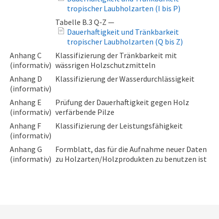
tropischer Laubholzarten (I bis P)
Tabelle B.3 Q-Z —
Dauerhaftigkeit und Tränkbarkeit
tropischer Laubholzarten (Q bis Z)
Anhang C
Klassifizierung der Tränkbarkeit mit
(informativ)
wässrigen Holzschutzmitteln
Anhang D
Klassifizierung der Wasserdurchlässigkeit
(informativ)
Anhang E
Prüfung der Dauerhaftigkeit gegen Holz
(informativ)
verfärbende Pilze
Anhang F
Klassifizierung der Leistungsfähigkeit
(informativ)
Anhang G
Formblatt, das für die Aufnahme neuer Daten
(informativ)
zu Holzarten/Holzprodukten zu benutzen ist