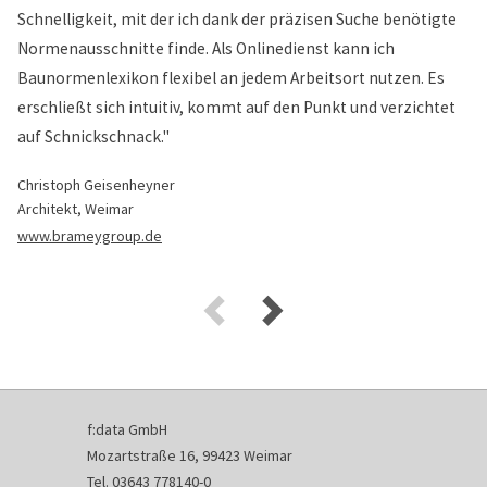
Schnelligkeit, mit der ich dank der präzisen Suche benötigte
Normenausschnitte finde. Als Onlinedienst kann ich
Baunormenlexikon flexibel an jedem Arbeitsort nutzen. Es
erschließt sich intuitiv, kommt auf den Punkt und verzichtet
auf Schnickschnack."
Christoph Geisenheyner
Architekt, Weimar
www.brameygroup.de
f:data GmbH
Mozartstraße 16, 99423 Weimar
Tel. 03643 778140-0