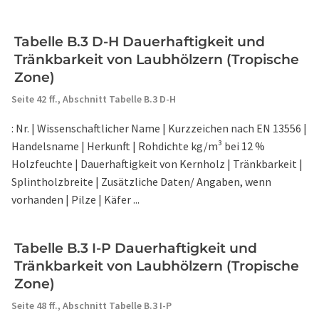
Tabelle B.3 D-H Dauerhaftigkeit und
Tränkbarkeit von Laubhölzern (Tropische
Zone)
Seite 42 ff.,
Abschnitt Tabelle B.3 D-H
: Nr. | Wissenschaftlicher Name | Kurzzeichen nach EN 13556 |
Handelsname | Herkunft | Rohdichte kg/m³ bei 12 %
Holzfeuchte | Dauerhaftigkeit von Kernholz | Tränkbarkeit |
Splintholzbreite | Zusätzliche Daten/ Angaben, wenn
vorhanden | Pilze | Käfer ...
Tabelle B.3 I-P Dauerhaftigkeit und
Tränkbarkeit von Laubhölzern (Tropische
Zone)
Seite 48 ff.,
Abschnitt Tabelle B.3 I-P