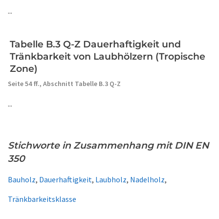
...
Tabelle B.3 Q-Z Dauerhaftigkeit und
Tränkbarkeit von Laubhölzern (Tropische
Zone)
Seite 54 ff.,
Abschnitt Tabelle B.3 Q-Z
...
Stichworte in Zusammenhang mit DIN EN
350
Bauholz
,
Dauerhaftigkeit
,
Laubholz
,
Nadelholz
,
Tränkbarkeitsklasse