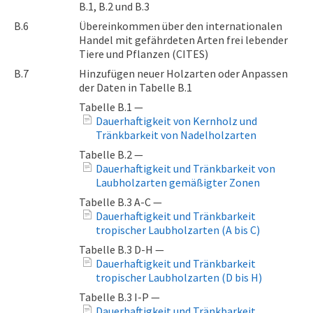
B.1, B.2 und B.3
B.6
Übereinkommen über den internationalen
Handel mit gefährdeten Arten frei lebender
Tiere und Pflanzen (CITES)
B.7
Hinzufügen neuer Holzarten oder Anpassen
der Daten in Tabelle B.1
Tabelle B.1 —
Dauerhaftigkeit von Kernholz und
Tränkbarkeit von Nadelholzarten
Tabelle B.2 —
Dauerhaftigkeit und Tränkbarkeit von
Laubholzarten gemäßigter Zonen
Tabelle B.3 A-C —
Dauerhaftigkeit und Tränkbarkeit
tropischer Laubholzarten (A bis C)
Tabelle B.3 D-H —
Dauerhaftigkeit und Tränkbarkeit
tropischer Laubholzarten (D bis H)
Tabelle B.3 I-P —
Dauerhaftigkeit und Tränkbarkeit