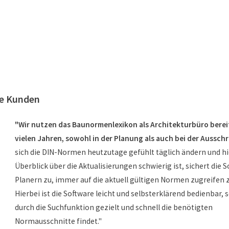
re Kunden
"Wir nutzen das Baunormenlexikon als Architekturbüro bereit
vielen Jahren, sowohl in der Planung als auch bei der Aussch
sich die DIN-Normen heutzutage gefühlt täglich ändern und hi
Überblick über die Aktualisierungen schwierig ist, sichert die 
Planern zu, immer auf die aktuell gültigen Normen zugreifen 
Hierbei ist die Software leicht und selbsterklärend bedienbar,
durch die Suchfunktion gezielt und schnell die benötigten
Normausschnitte findet."