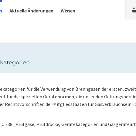
n
Aktuelle Änderungen
Wissen
ekategorien
tekategorien für die Verwendung von Brenngasen der ersten, zweit
ent für die speziellen Gerätenormen, die unter den Geltungsbereic
der Rechtsvorschriften der Mitgliedstaaten für Gasverbrauchseinr
238 „Prüfgase, Prüfdrücke, Gerätekategorien und Gasgerätearte