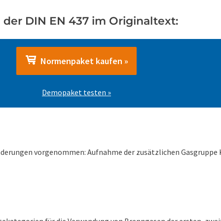
 der DIN EN 437 im Originaltext:
Normenpaket kaufen »
Demopaket testen »
derungen vorgenommen: Aufnahme der zusätzlichen Gasgruppe K fü