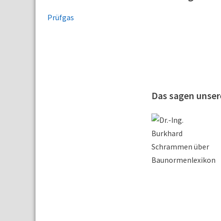
Prüfgas
Das sagen unse