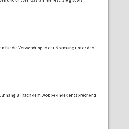
 und dritten Gasfamilie fest. Sie gilt als
en für die Verwendung in der Normung unter den
iehe Anhang B) nach dem Wobbe-Index entsprechend