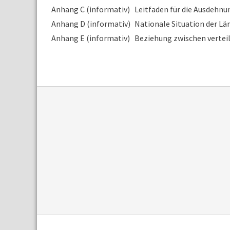
Anhang C (informativ)
Leitfaden für die Ausdehnu
Anhang D (informativ)
Nationale Situation der Lä
Anhang E (informativ)
Beziehung zwischen vertei