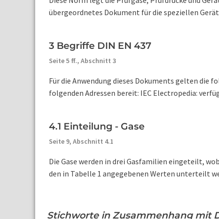
Diese Norm legt die Prüfgase, Prüfdrücke und Gerät
übergeordnetes Dokument für die speziellen Geräte
3 Begriffe DIN EN 437
Seite 5 ff.,
Abschnitt 3
Für die Anwendung dieses Dokuments gelten die fo
folgenden Adressen bereit: IEC Electropedia: verfüg
4.1 Einteilung - Gase
Seite 9,
Abschnitt 4.1
Die Gase werden in drei Gasfamilien eingeteilt, w
den in Tabelle 1 angegebenen Werten unterteilt we
Stichworte in Zusammenhang mit 