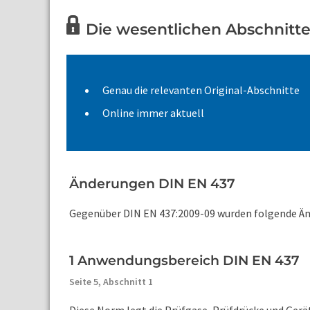
Die wesentlichen Abschnitte
Genau die relevanten Original-Abschnitte
Online immer aktuell
Änderungen DIN EN 437
Gegenüber DIN EN 437:2009-09 wurden folgende Än
1 Anwendungsbereich DIN EN 437
Seite 5,
Abschnitt 1