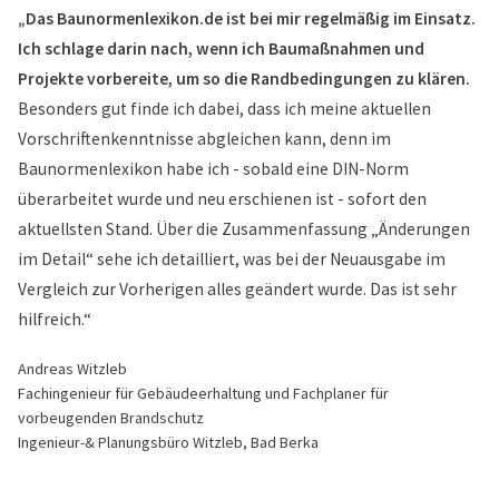
„Das Baunormenlexikon.de ist bei mir regelmäßig im Einsatz.
Ich schlage darin nach, wenn ich Baumaßnahmen und
Projekte vorbereite, um so die Randbedingungen zu klären.
Besonders gut finde ich dabei, dass ich meine aktuellen
Vorschriftenkenntnisse abgleichen kann, denn im
Baunormenlexikon habe ich - sobald eine DIN-Norm
überarbeitet wurde und neu erschienen ist - sofort den
aktuellsten Stand. Über die Zusammenfassung „Änderungen
im Detail“ sehe ich detailliert, was bei der Neuausgabe im
Vergleich zur Vorherigen alles geändert wurde. Das ist sehr
hilfreich.“
Andreas Witzleb
Fachingenieur für Gebäudeerhaltung und Fachplaner für
vorbeugenden Brandschutz
Ingenieur-& Planungsbüro Witzleb, Bad Berka