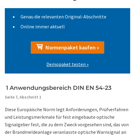
Genau die relevanten Original-Abschnitte
Online immer aktuell
Normenpaket kaufen »
Demopaket testen »
1 Anwendungsbereich DIN EN 54-23
Seite 7,
Abschnitt 1
Diese Europäische Norm legt Anforderungen, Prüfverfahren
und Leistungsmerkmale für fest eingebaute optische
Signalgeber fest, die zu dem Zweck vorgesehen sind, das von
der Brandmeldeanlage veranlasste optische Warnsignal an