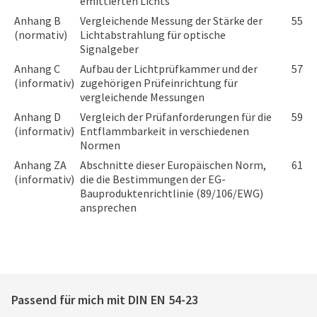
emittierten Lichts
Anhang B
Vergleichende Messung der Stärke der
55
(normativ)
Lichtabstrahlung für optische
Signalgeber
Anhang C
Aufbau der Lichtprüfkammer und der
57
(informativ)
zugehörigen Prüfeinrichtung für
vergleichende Messungen
Anhang D
Vergleich der Prüfanforderungen für die
59
(informativ)
Entflammbarkeit in verschiedenen
Normen
Anhang ZA
Abschnitte dieser Europäischen Norm,
61
(informativ)
die die Bestimmungen der EG-
Bauproduktenrichtlinie (89/106/EWG)
ansprechen
Passend für mich mit
DIN EN 54-23