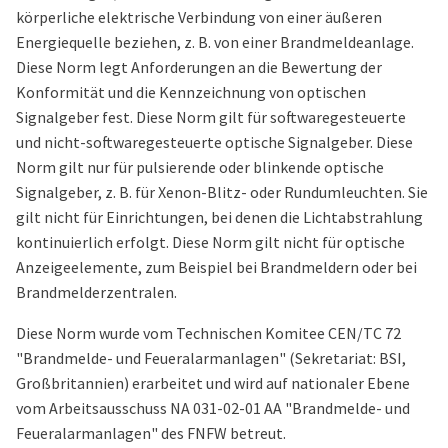
körperliche elektrische Verbindung von einer äußeren
Energiequelle beziehen, z. B. von einer Brandmeldeanlage.
Diese Norm legt Anforderungen an die Bewertung der
Konformität und die Kennzeichnung von optischen
Signalgeber fest. Diese Norm gilt für softwaregesteuerte
und nicht-softwaregesteuerte optische Signalgeber. Diese
Norm gilt nur für pulsierende oder blinkende optische
Signalgeber, z. B. für Xenon-Blitz- oder Rundumleuchten. Sie
gilt nicht für Einrichtungen, bei denen die Lichtabstrahlung
kontinuierlich erfolgt. Diese Norm gilt nicht für optische
Anzeigeelemente, zum Beispiel bei Brandmeldern oder bei
Brandmelderzentralen.
Diese Norm wurde vom Technischen Komitee CEN/TC 72
"Brandmelde- und Feueralarmanlagen" (Sekretariat: BSI,
Großbritannien) erarbeitet und wird auf nationaler Ebene
vom Arbeitsausschuss NA 031-02-01 AA "Brandmelde- und
Feueralarmanlagen" des FNFW betreut.