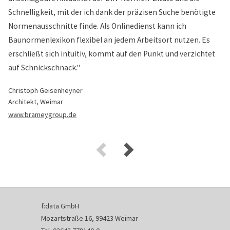
Schnelligkeit, mit der ich dank der präzisen Suche benötigte
Normenausschnitte finde. Als Onlinedienst kann ich
Baunormenlexikon flexibel an jedem Arbeitsort nutzen. Es
erschließt sich intuitiv, kommt auf den Punkt und verzichtet
auf Schnickschnack."
Christoph Geisenheyner
Architekt, Weimar
www.brameygroup.de
f:data GmbH
Mozartstraße 16, 99423 Weimar