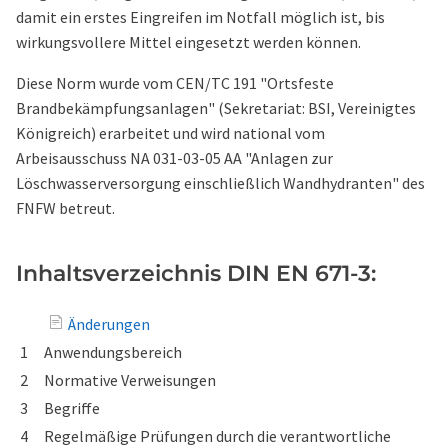
damit ein erstes Eingreifen im Notfall möglich ist, bis
wirkungsvollere Mittel eingesetzt werden können.
Diese Norm wurde vom CEN/TC 191 "Ortsfeste
Brandbekämpfungsanlagen" (Sekretariat: BSI, Vereinigtes
Königreich) erarbeitet und wird national vom
Arbeisausschuss NA 031-03-05 AA "Anlagen zur
Löschwasserversorgung einschließlich Wandhydranten" des
FNFW betreut.
Inhaltsverzeichnis DIN EN 671-3:
Änderungen
1
Anwendungsbereich
2
Normative Verweisungen
3
Begriffe
4
Regelmäßige Prüfungen durch die verantwortliche