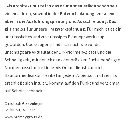
"Als Architekt nutze ich das Baunormenlexikon schon seit
vielen Jahren, sowohl in der Entwurfsplanung, vor allem
aber in der Ausführungsplanung und Ausschreibung. Das
gilt analog für unsere Tragwerksplanung.
Für mich ist es ein
unerlässliches und zuverlässiges Planungswerkzeug
geworden. Überzeugend finde ich nach wie vor die
unschlagbare Aktualität der DIN-Normen-Zitate und die
Schnelligkeit, mit der ich dank der präzisen Suche benötigte
Normenausschnitte finde. Als Onlinedienst kann ich
Baunormenlexikon flexibel an jedem Arbeitsort nutzen. Es
erschließt sich intuitiv, kommt auf den Punkt und verzichtet
auf Schnickschnack."
Christoph Geisenheyner
Architekt, Weimar
www.brameygroup.de