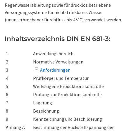
Regenwasserableitung sowie für drucklos betriebene
Versorgungssysteme für nicht-trinkbares Wasser
(ununterbrochener Durchfluss bis 45°C) verwendet werden.
Inhaltsverzeichnis DIN EN 681-3:
1
Anwendungsbereich
2
Normative Verweisungen
3
Anforderungen
4
Prüfkörper und Temperatur
5
Werkseigene Produktionskontrolle
6
Prüfung zur Produktionskontrolle
7
Lagerung
8
Bezeichnung
9
Kennzeichnung und Beschilderung
Anhang A
Bestimmung der Rückstellspannung der