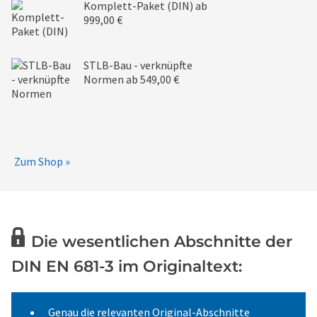
Komplett-Paket (DIN)
ab
999,00 €
STLB-Bau - verknüpfte
Normen
ab 549,00 €
Zum Shop »
Die wesentlichen Abschnitte der
DIN EN 681-3 im Originaltext:
Genau die relevanten Original-Abschnitte