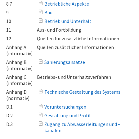
8.7
Betriebliche Aspekte
9
Bau
10
Betrieb und Unterhalt
11
Aus- und Fortbildung
12
Quellen für zusätzliche Informationen
Anhang A
Quellen zusätzlicher Informationen
(informativ)
Anhang B
Sanierungsansätze
(informativ)
Anhang C
Betriebs- und Unterhaltsverfahren
(informativ)
Anhang D
Technische Gestaltung des Systems
(normativ)
D.1
Voruntersuchungen
D.2
Gestaltung und Profil
D.3
Zugang zu Abwasserleitungen und –
kanälen