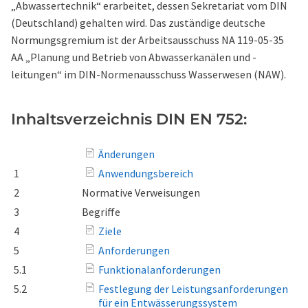
„Abwassertechnik“ erarbeitet, dessen Sekretariat vom DIN
(Deutschland) gehalten wird. Das zuständige deutsche
Normungsgremium ist der Arbeitsausschuss NA 119-05-35
AA „Planung und Betrieb von Abwasserkanälen und -
leitungen“ im DIN-Normenausschuss Wasserwesen (NAW).
Inhaltsverzeichnis DIN EN 752:
Änderungen
1
Anwendungsbereich
2
Normative Verweisungen
3
Begriffe
4
Ziele
5
Anforderungen
5.1
Funktionalanforderungen
5.2
Festlegung der Leistungsanforderungen
für ein Entwässerungssystem