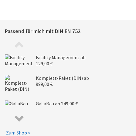
Passend für mich mit
DIN EN 752
Facility Management
ab
129,00 €
Komplett-Paket (DIN)
ab
999,00 €
GaLaBau
ab 249,00 €
Zum Shop »