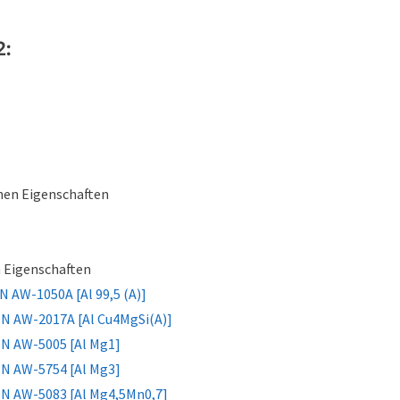
2:
hen Eigenschaften
 Eigenschaften
N AW-1050A [Al 99,5 (A)]
 EN AW-2017A [Al Cu4MgSi(A)]
 EN AW-5005 [Al Mg1]
 EN AW-5754 [Al Mg3]
 EN AW-5083 [Al Mg4,5Mn0,7]