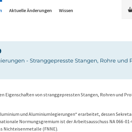
n
Aktuelle Änderungen
Wissen
9
rungen - Stranggepresste Stangen, Rohre und Pro
hen Eigenschaften von stranggepressten Stangen, Rohren und Prof
luminium und Aluminiumlegierungen“ erarbeitet, dessen Sekretar
e nationale Normungsgremium ist der Arbeitsausschuss NA 066-01-
s Nichteisenmetalle (FNNE).