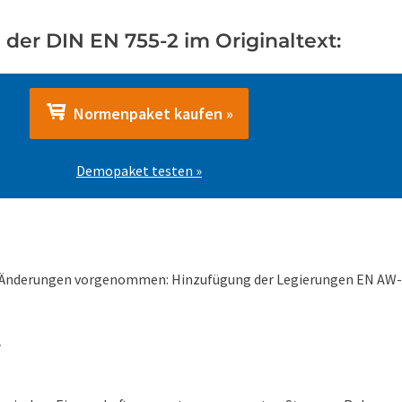
der DIN EN 755-2 im Originaltext:
Normenpaket kaufen »
Demopaket testen »
 Änderungen vorgenommen: Hinzufügung der Legierungen EN AW-2
2