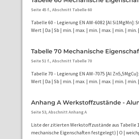
Tabelle 60 Mechanische Eigenschaf
Seite 45 f.,
Abschnitt Tabelle 60
Tabelle 60 - Legierung EN AW-6082 [Al Si1MgMn]: 
Wert | Da | Sb | min. | max. | min. | max. | min. | min. | 
Tabelle 70 Mechanische Eigenschaf
Seite 51 f.,
Abschnitt Tabelle 70
Tabelle 70 - Legierung EN AW-7075 [Al Zn5,5MgCu]
Wert | Da | Sb | min. | max. | min. | max. | min. | min. | O
Anhang A Werkstoffzustände - Alum
Seite 53,
Abschnitt Anhang A
Liste der zitierten Werkstoffzustände aus Tabelle 
mechanische Eigenschaften festgelegt) | O | weichg