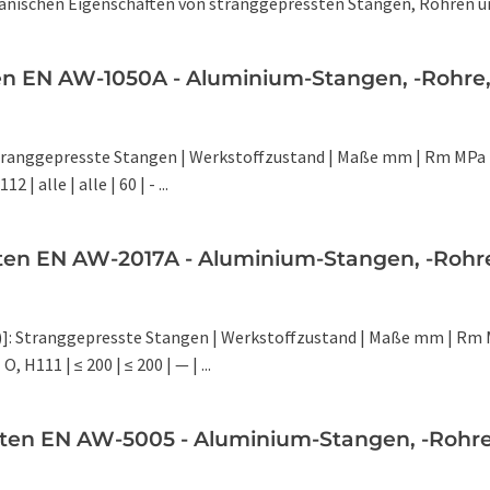
anischen Eigenschaften von stranggepressten Stangen, Rohren und
n EN AW-1050A - Aluminium-Stangen, -Rohre, 
 Stranggepresste Stangen | Werkstoffzustand | Maße mm | Rm MPa 
2 | alle | alle | 60 | - ...
en EN AW-2017A - Aluminium-Stangen, -Rohre,
)]: Stranggepresste Stangen | Werkstoffzustand | Maße mm | Rm 
O, H111 | ≤ 200 | ≤ 200 | — | ...
ten EN AW-5005 - Aluminium-Stangen, -Rohre, 