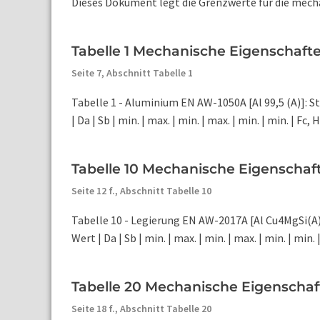
Dieses Dokument legt die Grenzwerte für die mech
Tabelle 1 Mechanische Eigenschafte
Seite 7,
Abschnitt Tabelle 1
Tabelle 1 - Aluminium EN AW-1050A [Al 99,5 (A)]:
| Da | Sb | min. | max. | min. | max. | min. | min. | Fc, H11
Tabelle 10 Mechanische Eigenschaft
Seite 12 f.,
Abschnitt Tabelle 10
Tabelle 10 - Legierung EN AW-2017A [Al Cu4MgSi(A
Wert | Da | Sb | min. | max. | min. | max. | min. | min. | 
Tabelle 20 Mechanische Eigenschaf
Seite 18 f.,
Abschnitt Tabelle 20