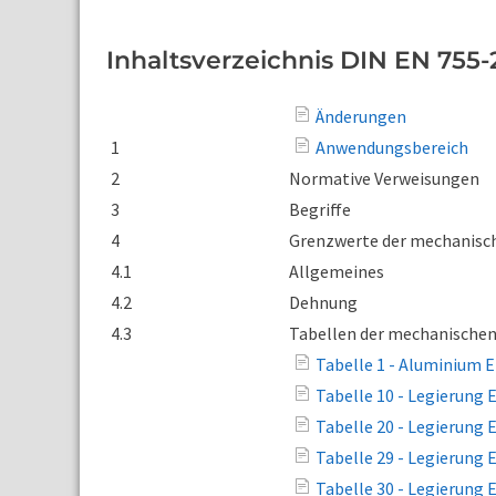
Inhaltsverzeichnis DIN EN 755-
Änderungen
1
Anwendungsbereich
2
Normative Verweisungen
3
Begriffe
4
Grenzwerte der mechanisc
4.1
Allgemeines
4.2
Dehnung
4.3
Tabellen der mechanischen
Tabelle 1 - Aluminium E
Tabelle 10 - Legierung
Tabelle 20 - Legierung
Tabelle 29 - Legierung
Tabelle 30 - Legierung