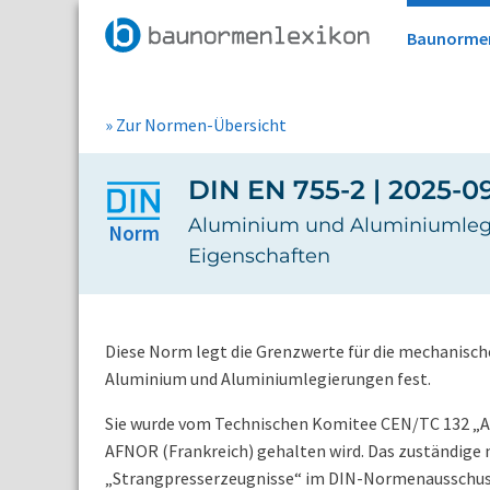
Baunorme
» Zur Normen-Übersicht
DIN EN 755-2 | 2025-0
Aluminium und Aluminiumlegie
Norm
Eigenschaften
Diese Norm legt die Grenzwerte für die mechanisc
Aluminium und Aluminiumlegierungen fest.
Sie wurde vom Technischen Komitee CEN/TC 132 „A
AFNOR (Frankreich) gehalten wird. Das zuständig
„Strangpresserzeugnisse“ im DIN-Normenausschus