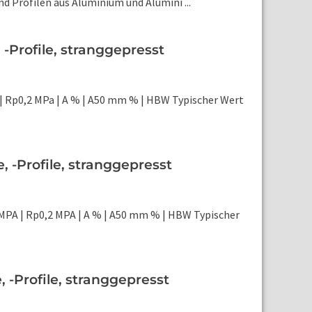
 Profilen aus Aluminium und Alumini ...
-Profile, stranggepresst
| Rp0,2 MPa | A % | A50 mm % | HBW Typischer Wert
 -Profile, stranggepresst
MPA | Rp0,2 MPA | A % | A50 mm % | HBW Typischer
-Profile, stranggepresst