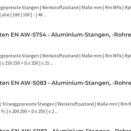
nggepresste Stangen | Werkstoffzustand | Maße mm | Rm MPa | Rp0
lle | 100 | 100 | - | 40 ...
ten EN AW-5754 - Aluminium-Stangen, -Rohre, 
nggepresste Stangen | Werkstoffzustand | Maße mm | Rm MPa | Rp0
 ≤ 150 150 < D ≤ 250 | ≤ 15 ...
ten EN AW-5083 - Aluminium-Stangen, -Rohre, 
]: Stranggepresste Stangen | Werkstoffzustand | Maße mm | Rm M
Fc | ≤ 200 200 < D ≤ 250 | ≤ 2 ...