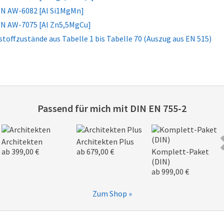
 EN AW-6082 [Al Si1MgMn]
 EN AW-7075 [Al Zn5,5MgCu]
kstoffzustände aus Tabelle 1 bis Tabelle 70 (Auszug aus EN 515)
Passend für mich mit
DIN EN 755-2
Architekten
Architekten Plus
ab 399,00 €
ab 679,00 €
Komplett-Paket
(DIN)
ab 999,00 €
Zum Shop »