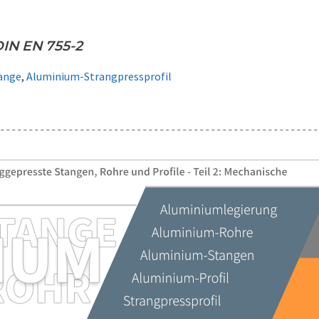
IN EN 755-2
ange
,
Aluminium-Strangpressprofil