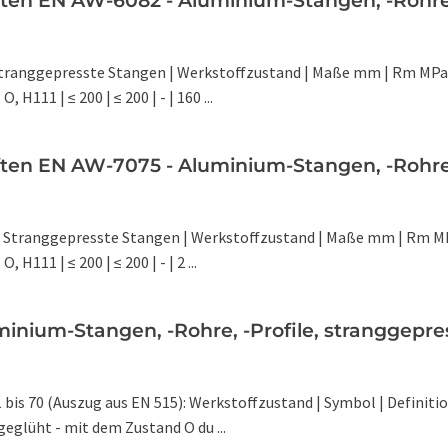
ten EN AW-6082 - Aluminium-Stangen, -Rohre, 
Stranggepresste Stangen | Werkstoffzustand | Maße mm | Rm MPa 
O, H111 | ≤ 200 | ≤ 200 | - | 160 ...
ten EN AW-7075 - Aluminium-Stangen, -Rohre, 
: Stranggepresste Stangen | Werkstoffzustand | Maße mm | Rm MP
, H111 | ≤ 200 | ≤ 200 | - | 2 ...
inium-Stangen, -Rohre, -Profile, stranggepre
1 bis 70 (Auszug aus EN 515): Werkstoffzustand | Symbol | Definiti
eglüht - mit dem Zustand O du ...