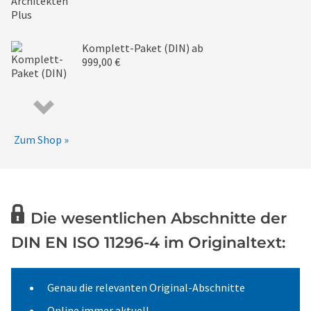
Komplett-Paket (DIN)
ab
999,00 €
Zum Shop »
Die wesentlichen Abschnitte der
DIN EN ISO 11296-4 im Originaltext:
Genau die relevanten Original-Abschnitte
Online immer aktuell