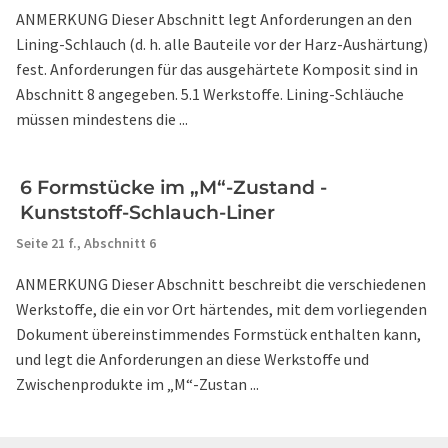
ANMERKUNG Dieser Abschnitt legt Anforderungen an den
Lining-Schlauch (d. h. alle Bauteile vor der Harz-Aushärtung)
fest. Anforderungen für das ausgehärtete Komposit sind in
Abschnitt 8 angegeben. 5.1 Werkstoffe. Lining-Schläuche
müssen mindestens die ...
6 Formstücke im „M“-Zustand -
Kunststoff-Schlauch-Liner
Seite 21 f.,
Abschnitt 6
ANMERKUNG Dieser Abschnitt beschreibt die verschiedenen
Werkstoffe, die ein vor Ort härtendes, mit dem vorliegenden
Dokument übereinstimmendes Formstück enthalten kann,
und legt die Anforderungen an diese Werkstoffe und
Zwischenprodukte im „M“-Zustan ...