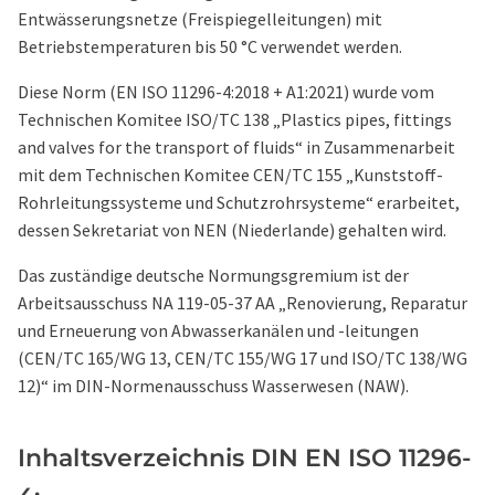
Entwässerungsnetze (Freispiegelleitungen) mit
Betriebstemperaturen bis 50 °C verwendet werden.
Diese Norm (EN ISO 11296-4:2018 + A1:2021) wurde vom
Technischen Komitee ISO/TC 138 „Plastics pipes, fittings
and valves for the transport of fluids“ in Zusammenarbeit
mit dem Technischen Komitee CEN/TC 155 „Kunststoff-
Rohrleitungssysteme und Schutzrohrsysteme“ erarbeitet,
dessen Sekretariat von NEN (Niederlande) gehalten wird.
Das zuständige deutsche Normungsgremium ist der
Arbeitsausschuss NA 119-05-37 AA „Renovierung, Reparatur
und Erneuerung von Abwasserkanälen und -leitungen
(CEN/TC 165/WG 13, CEN/TC 155/WG 17 und ISO/TC 138/WG
12)“ im DIN-Normenausschuss Wasserwesen (NAW).
Inhaltsverzeichnis DIN EN ISO 11296-