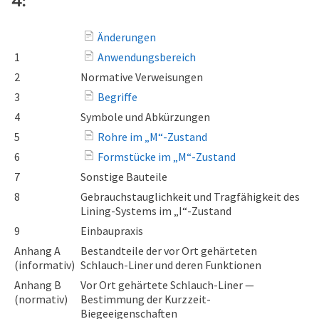
4:
Änderungen
1
Anwendungsbereich
2
Normative Verweisungen
3
Begriffe
4
Symbole und Abkürzungen
5
Rohre im „M“-Zustand
6
Formstücke im „M“-Zustand
7
Sonstige Bauteile
8
Gebrauchstauglichkeit und Tragfähigkeit des
Lining-Systems im „I“-Zustand
9
Einbaupraxis
Anhang A
Bestandteile der vor Ort gehärteten
(informativ)
Schlauch-Liner und deren Funktionen
Anhang B
Vor Ort gehärtete Schlauch-Liner —
(normativ)
Bestimmung der Kurzzeit-
Biegeeigenschaften