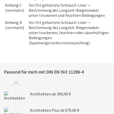
Anhang C
Vor Ort gehärtete Schlauch-Liner —
(normativ)
Bestimmung des Langzeit-Biegemoduls
unter trockenen und feuchten Bedingungen
Anhang D
Vor Ort gehärtete Schlauch-Liner —
(normativ)
Bestimmung des Langzeit-Biegemoduls
unter trockenen, feuchten oder säurehaltigen
Bedingungen
(Spannungsrisskorrosionsprüfung)
Passend für mich mit
DIN EN ISO 11296-4
Architekten
ab 399,00 €
Architekten Plus
ab 679,00 €