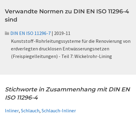
Verwandte Normen zu DIN EN ISO 11296-4
sind
DIN EN ISO 11296-7
| 2019-11
Kunststoff-Rohrleitungssysteme für die Renovierung von
erdverlegten drucklosen Entwässerungsnetzen
(Freispiegelleitungen) - Teil 7: Wickelrohr-Lining
Stichworte in Zusammenhang mit DIN EN
ISO 11296-4
Inliner
,
Schlauch
,
Schlauch-Inliner