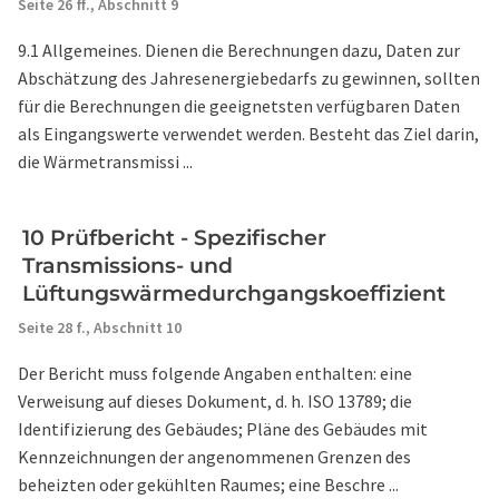
Seite 26 ff.,
Abschnitt 9
9.1 Allgemeines. Dienen die Berechnungen dazu, Daten zur
Abschätzung des Jahresenergiebedarfs zu gewinnen, sollten
für die Berechnungen die geeignetsten verfügbaren Daten
als Eingangswerte verwendet werden. Besteht das Ziel darin,
die Wärmetransmissi ...
10 Prüfbericht - Spezifischer
Transmissions- und
Lüftungswärmedurchgangskoeffizient
Seite 28 f.,
Abschnitt 10
Der Bericht muss folgende Angaben enthalten: eine
Verweisung auf dieses Dokument, d. h. ISO 13789; die
Identifizierung des Gebäudes; Pläne des Gebäudes mit
Kennzeichnungen der angenommenen Grenzen des
beheizten oder gekühlten Raumes; eine Beschre ...