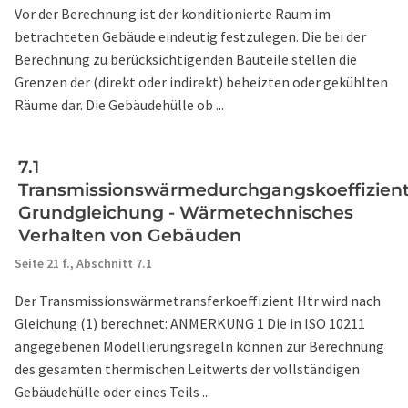
Vor der Berechnung ist der konditionierte Raum im
betrachteten Gebäude eindeutig festzulegen. Die bei der
Berechnung zu berücksichtigenden Bauteile stellen die
Grenzen der (direkt oder indirekt) beheizten oder gekühlten
Räume dar. Die Gebäudehülle ob ...
7.1
Transmissionswärmedurchgangskoeffizient
Grundgleichung - Wärmetechnisches
Verhalten von Gebäuden
Seite 21 f.,
Abschnitt 7.1
Der Transmissionswärmetransferkoeffizient Htr wird nach
Gleichung (1) berechnet: ANMERKUNG 1 Die in ISO 10211
angegebenen Modellierungsregeln können zur Berechnung
des gesamten thermischen Leitwerts der vollständigen
Gebäudehülle oder eines Teils ...