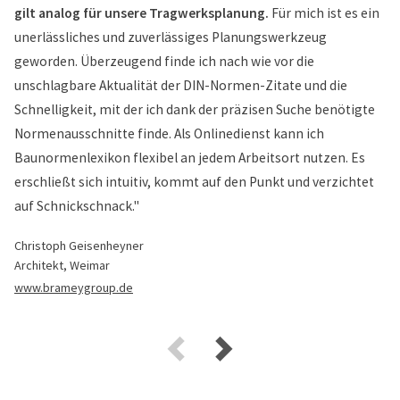
gilt analog für unsere Tragwerksplanung.
Für mich ist es ein
unerlässliches und zuverlässiges Planungswerkzeug
geworden. Überzeugend finde ich nach wie vor die
unschlagbare Aktualität der DIN-Normen-Zitate und die
Schnelligkeit, mit der ich dank der präzisen Suche benötigte
Normenausschnitte finde. Als Onlinedienst kann ich
Baunormenlexikon flexibel an jedem Arbeitsort nutzen. Es
erschließt sich intuitiv, kommt auf den Punkt und verzichtet
auf Schnickschnack."
Christoph Geisenheyner
Architekt, Weimar
www.brameygroup.de