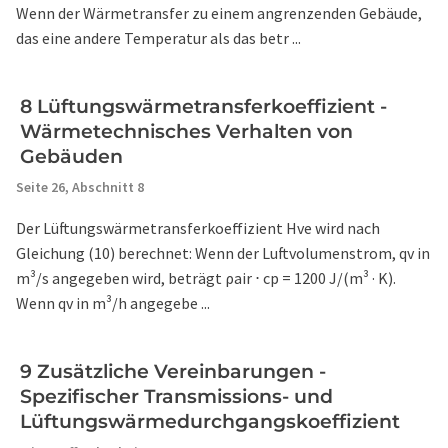
Wenn der Wärmetransfer zu einem angrenzenden Gebäude,
das eine andere Temperatur als das betr ...
8 Lüftungswärmetransferkoeffizient -
Wärmetechnisches Verhalten von
Gebäuden
Seite 26,
Abschnitt 8
Der Lüftungswärmetransferkoeffizient Hve wird nach
Gleichung (10) berechnet: Wenn der Luftvolumenstrom, qv in
m³/s angegeben wird, beträgt ρair ⋅ cp = 1200 J/(m³ · K).
Wenn qv in m³/h angegebe ...
9 Zusätzliche Vereinbarungen -
Spezifischer Transmissions- und
Lüftungswärmedurchgangskoeffizient