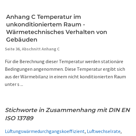
Anhang C Temperatur im
unkonditioniertem Raum -
Wärmetechnisches Verhalten von
Gebäuden
Seite 36,
Abschnitt Anhang C
Für die Berechnung dieser Temperatur werden stationäre
Bedingungen angenommen. Diese Temperatur ergibt sich
aus der Wärmebilanz in einem nicht konditionierten Raum
unter s ...
Stichworte in Zusammenhang mit DIN EN
ISO 13789
Lüftungswärmedurchgangskoeffizient
,
Luftwechselrate
,