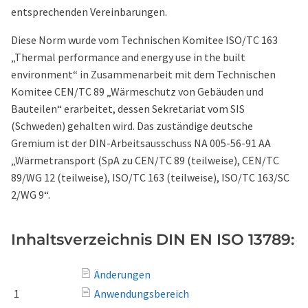
entsprechenden Vereinbarungen.
Diese Norm wurde vom Technischen Komitee ISO/TC 163
„Thermal performance and energy use in the built
environment“ in Zusammenarbeit mit dem Technischen
Komitee CEN/TC 89 „Wärmeschutz von Gebäuden und
Bauteilen“ erarbeitet, dessen Sekretariat vom SIS
(Schweden) gehalten wird. Das zuständige deutsche
Gremium ist der DIN-Arbeitsausschuss NA 005-56-91 AA
„Wärmetransport (SpA zu CEN/TC 89 (teilweise), CEN/TC
89/WG 12 (teilweise), ISO/TC 163 (teilweise), ISO/TC 163/SC
2/WG 9“.
Inhaltsverzeichnis DIN EN ISO 13789:
Änderungen
1
Anwendungsbereich