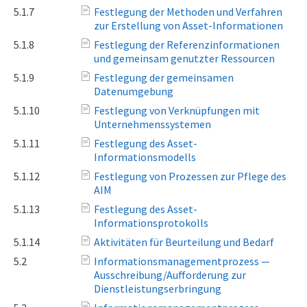
5.1.7
Festlegung der Methoden und Verfahren
zur Erstellung von Asset-Informationen
5.1.8
Festlegung der Referenzinformationen
und gemeinsam genutzter Ressourcen
5.1.9
Festlegung der gemeinsamen
Datenumgebung
5.1.10
Festlegung von Verknüpfungen mit
Unternehmenssystemen
5.1.11
Festlegung des Asset-
Informationsmodells
5.1.12
Festlegung von Prozessen zur Pflege des
AIM
5.1.13
Festlegung des Asset-
Informationsprotokolls
5.1.14
Aktivitäten für Beurteilung und Bedarf
5.2
Informationsmanagementprozess —
Ausschreibung/Aufforderung zur
Dienstleistungserbringung