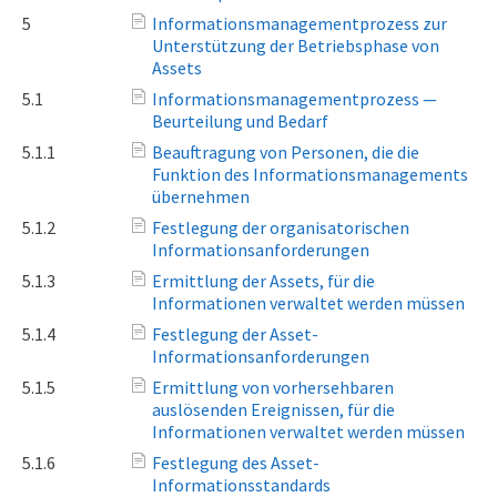
5
Informationsmanagementprozess zur
Unterstützung der Betriebsphase von
Assets
5.1
Informationsmanagementprozess —
Beurteilung und Bedarf
5.1.1
Beauftragung von Personen, die die
Funktion des Informationsmanagements
übernehmen
5.1.2
Festlegung der organisatorischen
Informationsanforderungen
5.1.3
Ermittlung der Assets, für die
Informationen verwaltet werden müssen
5.1.4
Festlegung der Asset-
Informationsanforderungen
5.1.5
Ermittlung von vorhersehbaren
auslösenden Ereignissen, für die
Informationen verwaltet werden müssen
5.1.6
Festlegung des Asset-
Informationsstandards