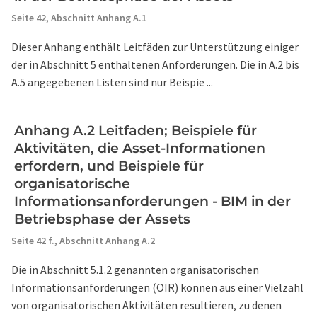
Seite 42,
Abschnitt Anhang A.1
Dieser Anhang enthält Leitfäden zur Unterstützung einiger
der in Abschnitt 5 enthaltenen Anforderungen. Die in A.2 bis
A.5 angegebenen Listen sind nur Beispie ...
Anhang A.2 Leitfaden; Beispiele für
Aktivitäten, die Asset-Informationen
erfordern, und Beispiele für
organisatorische
Informationsanforderungen - BIM in der
Betriebsphase der Assets
Seite 42 f.,
Abschnitt Anhang A.2
Die in Abschnitt 5.1.2 genannten organisatorischen
Informationsanforderungen (OIR) können aus einer Vielzahl
von organisatorischen Aktivitäten resultieren, zu denen