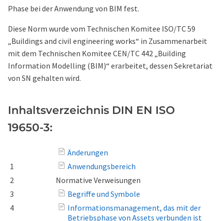
Phase bei der Anwendung von BIM fest.
Diese Norm wurde vom Technischen Komitee ISO/TC 59
„Buildings and civil engineering works“ in Zusammenarbeit
mit dem Technischen Komitee CEN/TC 442 „Building
Information Modelling (BIM)“ erarbeitet, dessen Sekretariat
von SN gehalten wird.
Inhaltsverzeichnis DIN EN ISO
19650-3:
Änderungen
1
Anwendungsbereich
2
Normative Verweisungen
3
Begriffe und Symbole
4
Informationsmanagement, das mit der
Betriebsphase von Assets verbunden ist