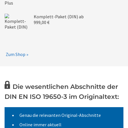
Komplett-Paket (DIN)
ab
999,00 €
Zum Shop »
Die wesentlichen Abschnitte der
DIN EN ISO 19650-3 im Originaltext:
Genau die relevanten Original-Abschnitte
Online immer aktuell