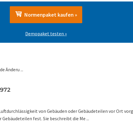
Normenpaket kaufen »
Demopaket testen »
 Änderu ...
9972
 Luftdurchlässigkeit von Gebäuden oder Gebäudeteilen vor Ort vo
ebäudeteilen fest. Sie beschreibt die Me ...