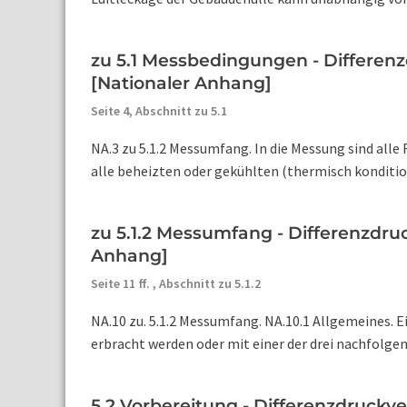
zu 5.1 Messbedingungen - Differen
[Nationaler Anhang]
Seite 4,
Abschnitt zu 5.1
NA.3 zu 5.1.2 Messumfang. In die Messung sind all
alle beheizten oder gekühlten (thermisch konditio
zu 5.1.2 Messumfang - Differenzdr
Anhang]
Seite 11 ff. ,
Abschnitt zu 5.1.2
NA.10 zu. 5.1.2 Messumfang. NA.10.1 Allgemeines. 
erbracht werden oder mit einer der drei nachfolge
5.2 Vorbereitung - Differenzdruck