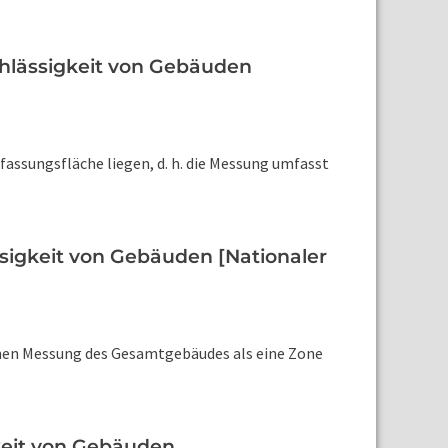
chlässigkeit von Gebäuden
assungsfläche liegen, d. h. die Messung umfasst
sigkeit von Gebäuden [Nationaler
ichen Messung des Gesamtgebäudes als eine Zone
keit von Gebäuden