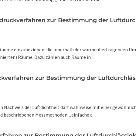
zdruckverfahren zur Bestimmung der Luftdur
e Räume einzubeziehen, die innerhalb der wärmeübertragenden Umf
nierten) Räume. Dazu zählen auch Räume in ...
uckverfahren zur Bestimmung der Luftdurchläs
Ein Nachweis der Luftdichtheit darf wahlweise mit einer gewöhnl
nd beschriebenen Messmethoden: „einfache a ...
verfahren zur Bestimmung der Luftdurchlässig