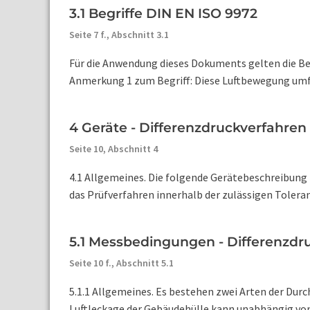
3.1 Begriffe DIN EN ISO 9972
Seite 7 f.,
Abschnitt 3.1
Für die Anwendung dieses Dokuments gelten die Beg
Anmerkung 1 zum Begriff: Diese Luftbewegung umfas
4 Geräte - Differenzdruckverfahre
Seite 10,
Abschnitt 4
4.1 Allgemeines. Die folgende Gerätebeschreibung 
das Prüfverfahren innerhalb der zulässigen Toleran
5.1 Messbedingungen - Differenzdr
Seite 10 f.,
Abschnitt 5.1
5.1.1 Allgemeines. Es bestehen zwei Arten der Dur
Luftleckage der Gebäudehülle kann unabhängig von 