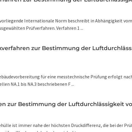
e vorliegende Internationale Norm beschreibt in Abhängigkeit vo
sgewählten Prüfverfahren. Verfahren 1 ...
ckverfahren zur Bestimmung der Luftdurchläs
Gebäudevorbereitung für eine messtechnische Prüfung erfolgt nach 
len NA.1 bis NA.3 beschriebenen F ...
hren zur Bestimmung der Luftdurchlässigkeit 
ülle ist immer nahe der höchsten Druckdifferenz, die bei der Prü