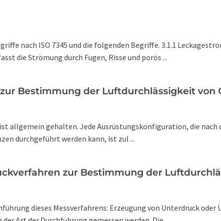
riffe nach ISO 7345 und die folgenden Begriffe. 3.1.1 Leckagest
st die Strömung durch Fugen, Risse und porös ...
n zur Bestimmung der Luftdurchlässigkeit vo
ist allgemein gehalten. Jede Ausrüstungskonfiguration, die nach 
zen durchgeführt werden kann, ist zul ...
uckverfahren zur Bestimmung der Luftdurchl
chführung dieses Messverfahrens: Erzeugung von Unterdruck oder 
der Art der Durchführung gemessen werden. Die ...