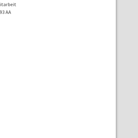
itarbeit
-93 AA