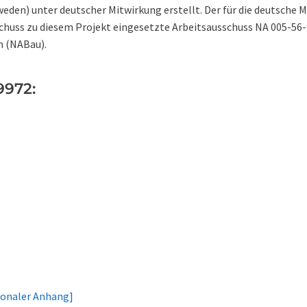
eden) unter deutscher Mitwirkung erstellt. Der für die deutsche M
schuss zu diesem Projekt eingesetzte Arbeitsausschuss NA 005-56
n (NABau).
9972:
onaler Anhang]