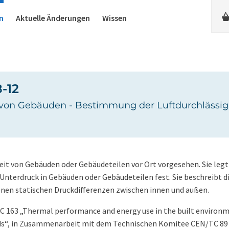
n
Aktuelle Änderungen
Wissen
-12
von Gebäuden - Bestimmung der Luftdurchlässig
keit von Gebäuden oder Gebäudeteilen vor Ort vorgesehen. Sie legt
terdruck in Gebäuden oder Gebäudeteilen fest. Sie beschreibt d
nen statischen Druckdifferenzen zwischen innen und außen.
163 „Thermal performance and energy use in the built environm
s“, in Zusammenarbeit mit dem Technischen Komitee CEN/TC 8