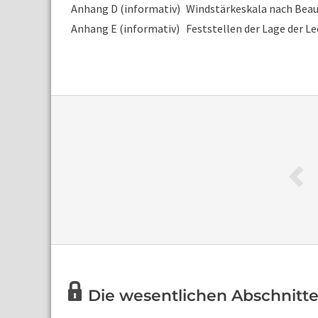
Anhang D (informativ)
Windstärkeskala nach Beau
Anhang E (informativ)
Feststellen der Lage der L
Die wesentlichen Abschnitte