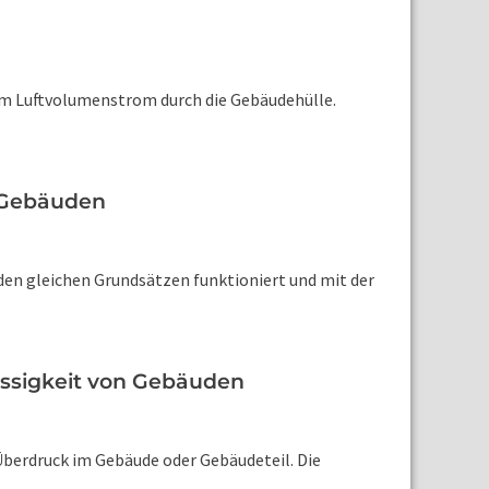
rom Luftvolumenstrom durch die Gebäudehülle.
n Gebäuden
den gleichen Grundsätzen funktioniert und mit der
ässigkeit von Gebäuden
Überdruck im Gebäude oder Gebäudeteil. Die