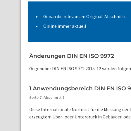
Genau die relevanten Original-Abschnitte
Online immer aktuell
Änderungen DIN EN ISO 9972
Gegenüber DIN EN ISO 9972:2015-12 wurden folgende
1 Anwendungsbereich DIN EN ISO 
Seite 7,
Abschnitt 1
Diese Internationale Norm ist für die Messung der
erzeugtem Über- oder Unterdruck in Gebäuden oder G