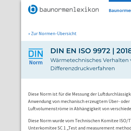
Baunorme
» Zur Normen-Übersicht
DIN EN ISO 9972 | 2018
Wärmetechnisches Verhalten 
Norm
Differenzdruckverfahren
Diese Norm ist für die Messung der Luftdurchlässig
Anwendung von mechanisch erzeugtem Über- oder Un
Luftvolumenströme in Abhängigkeit von verschiede
Diese Norm wurde vom Technischen Komitee ISO/TC 
Unterkomitee SC 1 „Test and measurement method