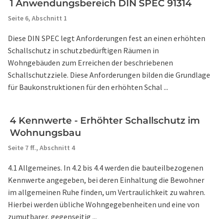
1 Anwendungsbereich DIN SPEC 91314
Seite 6,
Abschnitt 1
Diese DIN SPEC legt Anforderungen fest an einen erhöhten
Schallschutz in schutzbedürftigen Räumen in
Wohngebäuden zum Erreichen der beschriebenen
Schallschutzziele. Diese Anforderungen bilden die Grundlage
für Baukonstruktionen für den erhöhten Schal ...
4 Kennwerte - Erhöhter Schallschutz im
Wohnungsbau
Seite 7 ff.,
Abschnitt 4
4.1 Allgemeines. In 4.2 bis 4.4 werden die bauteilbezogenen
Kennwerte angegeben, bei deren Einhaltung die Bewohner
im allgemeinen Ruhe finden, um Vertraulichkeit zu wahren.
Hierbei werden übliche Wohngegebenheiten und eine von
zumutbarer, gegenseitig ...