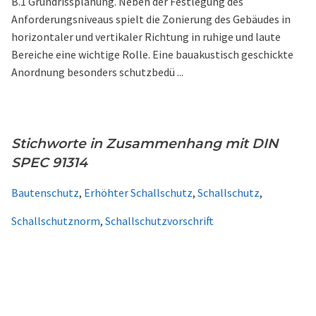
B.1 Grundrissplanung. Neben der Festlegung des
Anforderungsniveaus spielt die Zonierung des Gebäudes in
horizontaler und vertikaler Richtung in ruhige und laute
Bereiche eine wichtige Rolle. Eine bauakustisch geschickte
Anordnung besonders schutzbedü ...
Stichworte in Zusammenhang mit DIN
SPEC 91314
Bautenschutz
,
Erhöhter Schallschutz
,
Schallschutz
,
Schallschutznorm
,
Schallschutzvorschrift