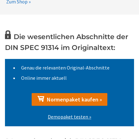
Zum Shop »
Die wesentlichen Abschnitte der
DIN SPEC 91314 im Originaltext:
Genau die relevanten Original-Abschnitte
Online immer aktuell
Normenpaket kaufen »
Demopaket testen »