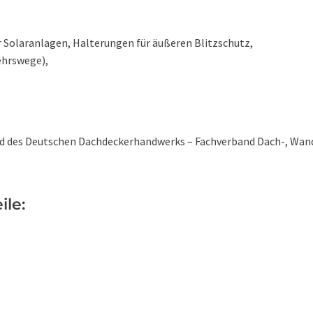
r Solaranlagen, Halterungen für äußeren Blitzschutz,
ehrswege),
d des Deutschen Dachdeckerhandwerks – Fachverband Dach-, Wan
ile: