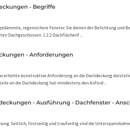
deckungen - Begriffe
 ungedämmte, regensichere Fenster. Sie dienen der Belichtung und 
en Dachgeschossen. 1.2.2 Dachflächenf ...
eckungen - Anforderungen
ine erhöhte konstruktive Anforderung an die Dachdeckung darst
teile an die Dachdeckung hat mindestens den Anford ...
chdeckungen - Ausführung - Dachfenster - An
nnung. Seitlich, firstseitig und traufseitig sind die Unterspannba