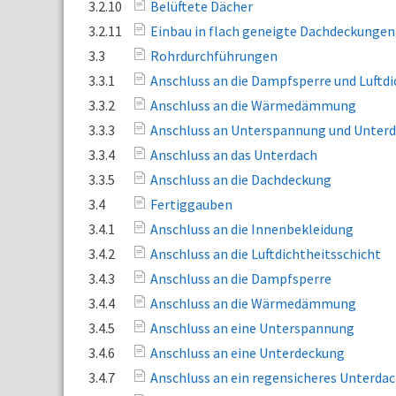
3.2.10
Belüftete Dächer
3.2.11
Einbau in flach geneigte Dachdeckungen
3.3
Rohrdurchführungen
3.3.1
Anschluss an die Dampfsperre und Luftdi
3.3.2
Anschluss an die Wärmedämmung
3.3.3
Anschluss an Unterspannung und Unter
3.3.4
Anschluss an das Unterdach
3.3.5
Anschluss an die Dachdeckung
3.4
Fertiggauben
3.4.1
Anschluss an die Innenbekleidung
3.4.2
Anschluss an die Luftdichtheitsschicht
3.4.3
Anschluss an die Dampfsperre
3.4.4
Anschluss an die Wärmedämmung
3.4.5
Anschluss an eine Unterspannung
3.4.6
Anschluss an eine Unterdeckung
3.4.7
Anschluss an ein regensicheres Unterda