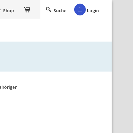
Shop
Suche
Login
gehörigen