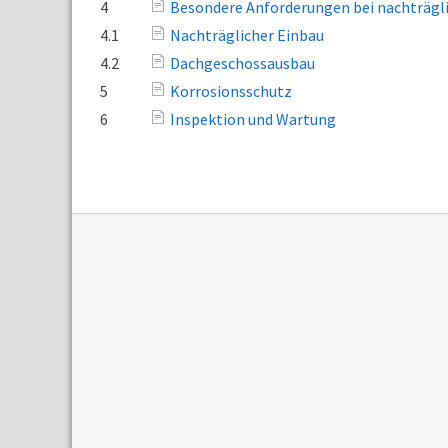
4
Besondere Anforderungen bei nachträgl
4.1
Nachträglicher Einbau
4.2
Dachgeschossausbau
5
Korrosionsschutz
6
Inspektion und Wartung