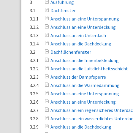
3
Ausführung
3.1
Dachfenster
3.1.1
Anschluss an eine Unterspannung
3.1.2
Anschluss an eine Unterdeckung
3.1.3
Anschluss an ein Unterdach
3.1.4
Anschluss an die Dachdeckung
3.2
Dachflächenfenster
3.2.1
Anschluss an die Innenbekleidung
3.2.2
Anschluss an die Luftdichtheitsschicht
3.2.3
Anschluss der Dampfsperre
3.2.4
Anschluss an die Wärmedämmung
3.2.5
Anschluss an eine Unterspannung
3.2.6
Anschluss an eine Unterdeckung
3.2.7
Anschluss an ein regensicheres Unterda
3.2.8
Anschluss an ein wasserdichtes Unterda
3.2.9
Anschluss an die Dachdeckung