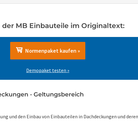
der MB Einbauteile im Originaltext:
Normenpaket kaufen »
Demopaket testen »
deckungen - Geltungsbereich
lanung und den Einbau von Einbauteilen in Dachdeckungen und dere