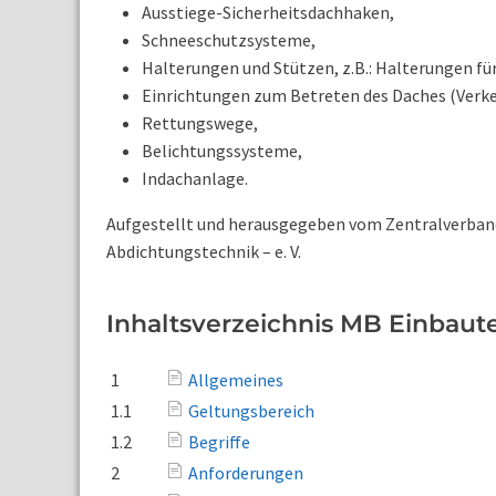
Ausstiege-Sicherheitsdachhaken,
Schneeschutzsysteme,
Halterungen und Stützen, z.B.: Halterungen fü
Einrichtungen zum Betreten des Daches (Verk
Rettungswege,
Belichtungssysteme,
Indachanlage.
Aufgestellt und herausgegeben vom Zentralverban
Abdichtungstechnik – e. V.
Inhaltsverzeichnis MB Einbaute
1
Allgemeines
1.1
Geltungsbereich
1.2
Begriffe
2
Anforderungen