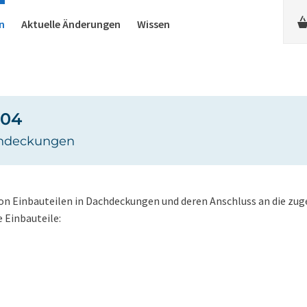
n
Aktuelle Änderungen
Wissen
-04
achdeckungen
 von Einbauteilen in Dachdeckungen und deren Anschluss an die zu
 Einbauteile: