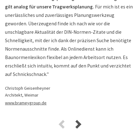
gilt analog für unsere Tragwerksplanung.
Für mich ist es ein
unerlässliches und zuverlässiges Planungswerkzeug
geworden. Überzeugend finde ich nach wie vor die
unschlagbare Aktualität der DIN-Normen-Zitate und die
Schnelligkeit, mit der ich dank der präzisen Suche benötigte
Normenausschnitte finde. Als Onlinedienst kann ich
Baunormenlexikon flexibel an jedem Arbeitsort nutzen. Es
erschließt sich intuitiv, kommt auf den Punkt und verzichtet
auf Schnickschnack."
Christoph Geisenheyner
Architekt, Weimar
www.brameygroup.de