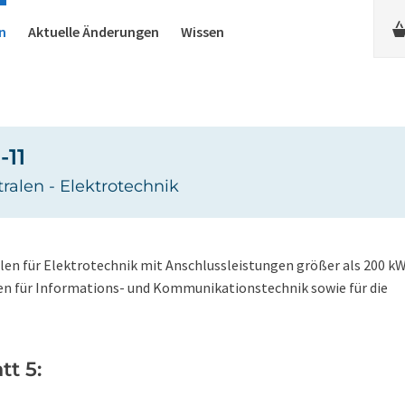
n
Aktuelle Änderungen
Wissen
-11
alen - Elektrotechnik
len für Elektrotechnik mit Anschlussleistungen größer als 200 kW
en für Informations- und Kommunikationstechnik sowie für die
tt 5: