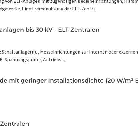
llung von ELT-Anlagen mit zugehörigen Bedieneinrichtungen, Hilf
gewerke. Eine Fremdnutzung der ELT-Zentra ...
lagen bis 30 kV - ELT-Zentralen
chaltanlage(n). , Messeinrichtungen zur internen oder externen 
B. Spannungsprüfer, Antriebs ...
de mit geringer Installationsdichte (20 W/m² 
-Zentralen