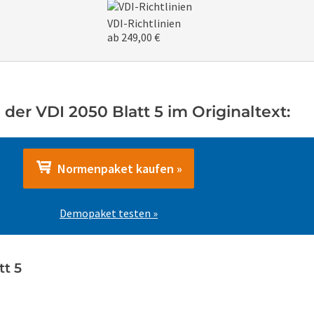
VDI-Richtlinien
ab 249,00 €
der VDI 2050 Blatt 5 im Originaltext:
Normenpaket kaufen »
Demopaket testen »
t 5