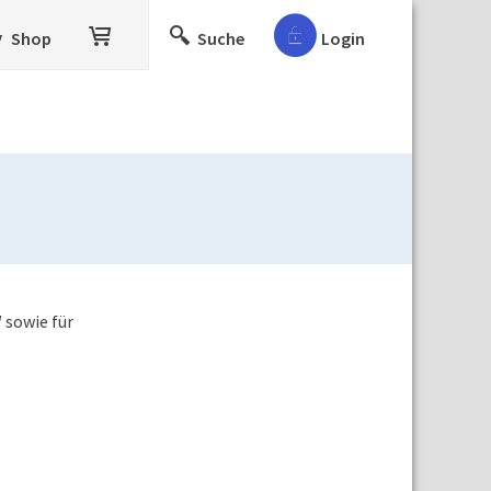
Shop
Suche
Login
 sowie für