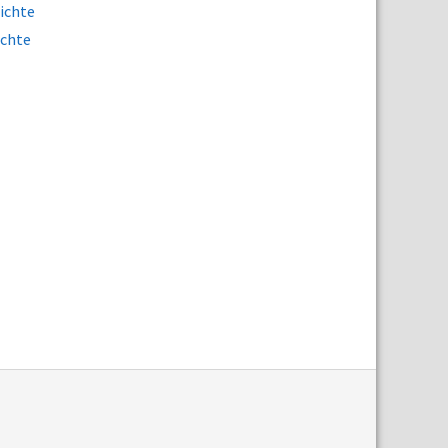
ichte
ichte