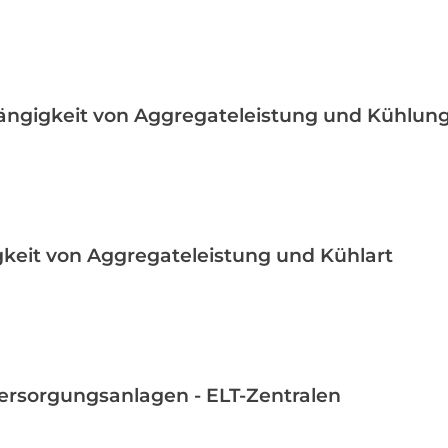
ängigkeit von Aggregateleistung und Kühlung
gkeit von Aggregateleistung und Kühlart
ersorgungsanlagen - ELT-Zentralen