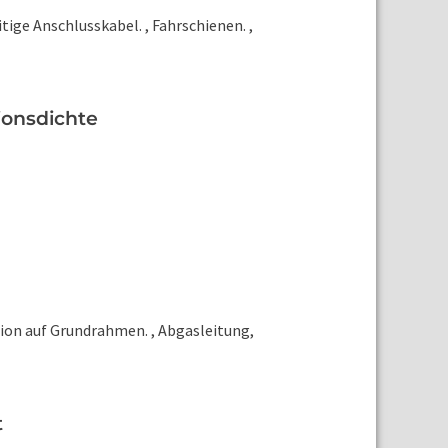
ge Anschlusskabel. , Fahrschienen. ,
ionsdichte
n auf Grundrahmen. , Abgasleitung,
t