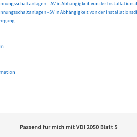
nnungsschaltanlagen – AV in Abhängigkeit von der Installationsd
annungsschaltanlagen –SV in Abhängigkeit von der Installationsd
sorgung
um
omation
Passend für mich mit
VDI 2050 Blatt 5