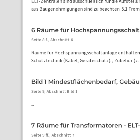
ELT-Zentralen sind ausschließlich für die Aufste
aus Baugenehmigungen sind zu beachten. 5.1 Fremd
6 Räume für Hochspannungsschaltan
Seite 8 f.,
Abschnitt 6
Räume für Hochspannungsschaltanlage enthalten: S
Schutztechnik (Kabel, Geräteschutz). , Zubehör (z. 
Bild 1 Mindestflächenbedarf, Gebäu
Seite 9,
Abschnitt Bild 1
...
7 Räume für Transformatoren - ELT
Seite 9 ff.,
Abschnitt 7