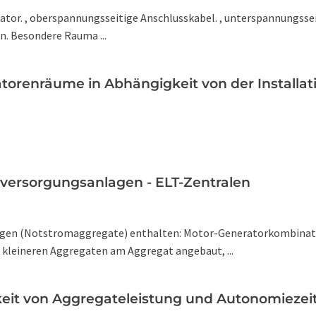
r. , oberspannungsseitige Anschlusskabel. , unterspannungsseiti
. Besondere Rauma ...
atorenräume in Abhängigkeit von der Installat
versorgungsanlagen - ELT-Zentralen
gen (Notstromaggregate) enthalten: Motor-Generatorkombinatio
i kleineren Aggregaten am Aggregat angebaut, ...
eit von Aggregateleistung und Autonomiezei