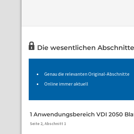
Die wesentlichen Abschnitte 
Genau die relevanten Original-Abschnitte
Online immer aktuell
1 Anwendungsbereich VDI 2050 Blat
Seite 2,
Abschnitt 1