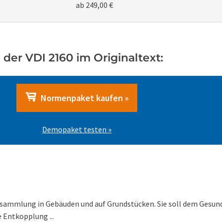
ab 249,00 €
der VDI 2160 im Originaltext:
Normenpaket kaufen »
Demopaket testen »
llsammlung in Gebäuden und auf Grundstücken. Sie soll dem Gesun
 Entkopplung ...