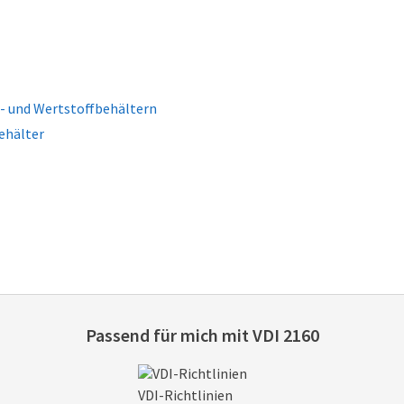
l- und Wertstoffbehältern
ehälter
Passend für mich mit
VDI 2160
VDI-Richtlinien