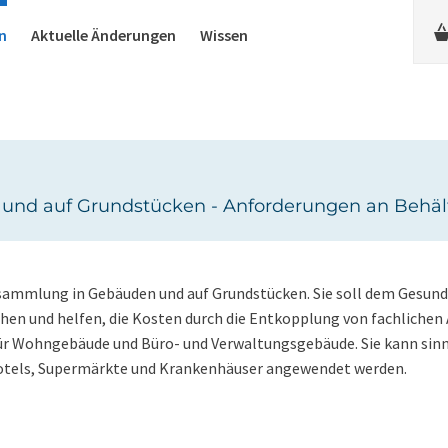
n
Aktuelle Änderungen
Wissen
und auf Grundstücken - Anforderungen an Behält
llsammlung in Gebäuden und auf Grundstücken. Sie soll dem Gesun
hen und helfen, die Kosten durch die Entkopplung von fachliche
für Wohngebäude und Büro- und Verwaltungsgebäude. Sie kann si
Hotels, Supermärkte und Krankenhäuser angewendet werden.