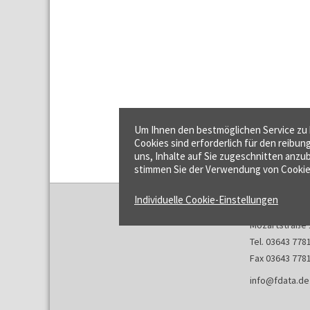
Um Ihnen den bestmöglichen Service zu b
Cookies sind erforderlich für den reibun
uns, Inhalte auf Sie zugeschnitten anzub
stimmen Sie der Verwendung von Cookie
Individuelle Cookie-Einstellungen
f:data GmbH
Mozartstraße 
Tel. 03643 778
Fax 03643 778
info@fdata.de