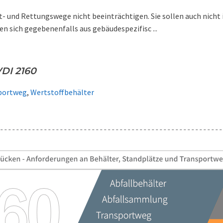
t- und Rettungswege nicht beeinträchtigen. Sie sollen auch nich
 sich gegebenenfalls aus gebäudespezifisc ...
DI 2160
portweg
,
Wertstoffbehälter