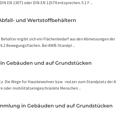
 EN 13071 oder DIN EN 12574 entsprechen. 5.1 F ...
Abfall- und Wertstoffbehältern
der Behälter ergibt sich ein Flächenbedarf aus den Abmessungen de
 6.2 Bewegungsflächen. Bei AWB-Standpl ...
 in Gebäuden und auf Grundstücken
 Die Wege für Hausbewohner bzw. -nutzer zum Standplatz der AWB
re oder mobilitätseingeschränkte Menschen ...
lsammlung in Gebäuden und auf Grundstücken