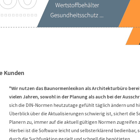
re Kunden
"Wir nutzen das Baunormenlexikon als Architekturbüro bereit
vielen Jahren, sowohl in der Planung als auch bei der Aussch
sich die DIN-Normen heutzutage gefühlt täglich ändern und hi
Überblick über die Aktualisierungen schwierig ist, sichert die 
Planern zu, immer auf die aktuell gültigen Normen zugreifen 
Hierbei ist die Software leicht und selbsterklärend bedienbar,
durch die Suchfunktion gezielt und schnell die benötigten