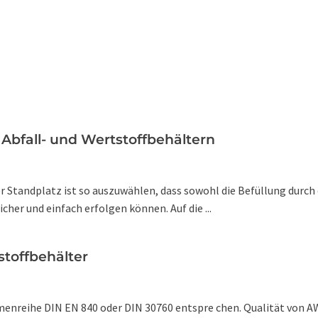
Abfall- und Wertstoffbehältern
er Standplatz ist so auszuwählen, dass sowohl die Befüllung durch
her und einfach erfolgen können. Auf die ...
stoffbehälter
reihe DIN EN 840 oder DIN 30760 entspre chen. Qualität von AW