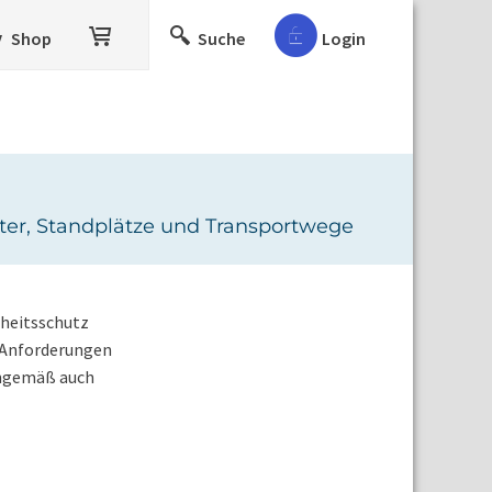
Shop
Suche
Login
er, Standplätze und Transportwege
dheitsschutz
n Anforderungen
nngemäß auch