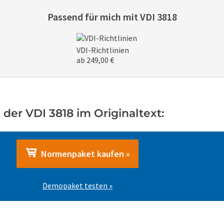
Passend für mich mit
VDI 3818
VDI-Richtlinien
ab 249,00 €
der VDI 3818 im Originaltext:
Normenpaket kaufen »
Demopaket testen »