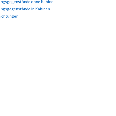
tungsgegenstände ohne Kabine
tungsgegenstände in Kabinen
nrichtungen