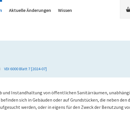
n
Aktuelle Änderungen
Wissen
VDI 6000 Blatt 7 [2024-07]
rieb und Instandhaltung von öffentlichen Sanitärräumen, unabhäng
befinden sich in Gebäuden oder auf Grundstücken, die neben den 
gesucht werden, oder in eigens für den Zweck der Benutzung vo