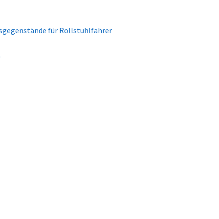
sgegenstände für Rollstuhlfahrer
r