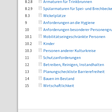
8.2.8
Armaturen für Trinkbrunnen
8.2.9
Spülarmaturen für Spei- und Brechbeck
8.3
Wickelplätze
9
Anforderungen an die Hygiene
10
Anforderungen besonderer Personengr
10.1
Mobilitätseingeschränkte Personen
10.2
Kinder
10.3
Personen anderer Kulturkreise
11
Schutzanforderungen
12
Betreiben, Reinigen, Instandhalten
13
Planungscheckliste Barrierefreiheit
14
Bauen im Bestand
15
Wirtschaftlichkeit