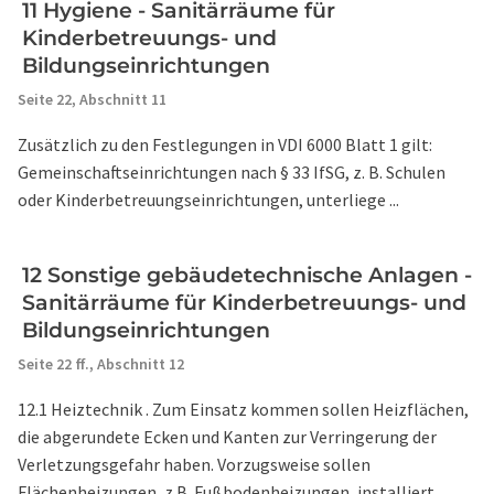
11 Hygiene - Sanitärräume für
Kinderbetreuungs- und
Bildungseinrichtungen
Seite 22,
Abschnitt 11
Zusätzlich zu den Festlegungen in VDI 6000 Blatt 1 gilt:
Gemeinschaftseinrichtungen nach § 33 IfSG, z. B. Schulen
oder Kinderbetreuungseinrichtungen, unterliege ...
12 Sonstige gebäudetechnische Anlagen -
Sanitärräume für Kinderbetreuungs- und
Bildungseinrichtungen
Seite 22 ff.,
Abschnitt 12
12.1 Heiztechnik . Zum Einsatz kommen sollen Heizflächen,
die abgerundete Ecken und Kanten zur Verringerung der
Verletzungsgefahr haben. Vorzugsweise sollen
Flächenheizungen, z.B. Fußbodenheizungen, installiert