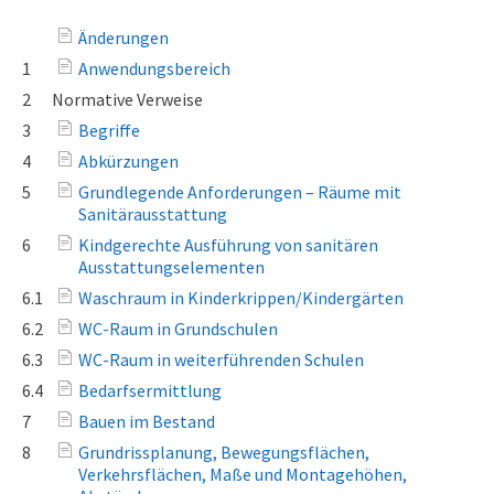
Änderungen
1
Anwendungsbereich
2
Normative Verweise
3
Begriffe
4
Abkürzungen
5
Grundlegende Anforderungen – Räume mit
Sanitärausstattung
6
Kindgerechte Ausführung von sanitären
Ausstattungselementen
6.1
Waschraum in Kinderkrippen/Kindergärten
6.2
WC-Raum in Grundschulen
6.3
WC-Raum in weiterführenden Schulen
6.4
Bedarfsermittlung
7
Bauen im Bestand
8
Grundrissplanung, Bewegungsflächen,
Verkehrsflächen, Maße und Montagehöhen,