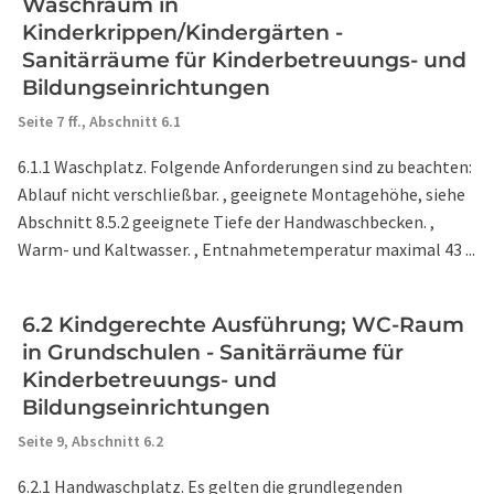
Waschraum in
Kinderkrippen/Kindergärten -
Sanitärräume für Kinderbetreuungs- und
Bildungseinrichtungen
Seite 7 ff.,
Abschnitt 6.1
6.1.1 Waschplatz. Folgende Anforderungen sind zu beachten:
Ablauf nicht verschließbar. , geeignete Montagehöhe, siehe
Abschnitt 8.5.2 geeignete Tiefe der Handwaschbecken. ,
Warm- und Kaltwasser. , Entnahmetemperatur maximal 43 ...
6.2 Kindgerechte Ausführung; WC-Raum
in Grundschulen - Sanitärräume für
Kinderbetreuungs- und
Bildungseinrichtungen
Seite 9,
Abschnitt 6.2
6.2.1 Handwaschplatz. Es gelten die grundlegenden