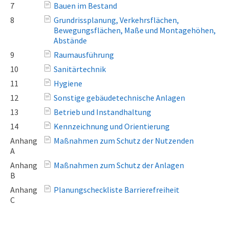
7
Bauen im Bestand
8
Grundrissplanung, Verkehrsflächen,
Bewegungsflächen, Maße und Montagehöhen,
Abstände
9
Raumausführung
10
Sanitärtechnik
11
Hygiene
12
Sonstige gebäudetechnische Anlagen
13
Betrieb und Instandhaltung
14
Kennzeichnung und Orientierung
Anhang
Maßnahmen zum Schutz der Nutzenden
A
Anhang
Maßnahmen zum Schutz der Anlagen
B
Anhang
Planungscheckliste Barrierefreiheit
C