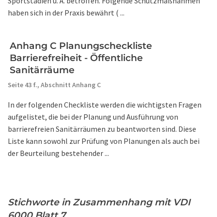
Sportstadien u. Ä. betroffen. Folgende Schutzmaßnahmen
haben sich in der Praxis bewährt ( ...
Anhang C Planungscheckliste
Barrierefreiheit - Öffentliche
Sanitärräume
Seite 43 f.,
Abschnitt Anhang C
In der folgenden Checkliste werden die wichtigsten Fragen
aufgelistet, die bei der Planung und Ausführung von
barrierefreien Sanitärräumen zu beantworten sind. Diese
Liste kann sowohl zur Prüfung von Planungen als auch bei
der Beurteilung bestehender ...
Stichworte in Zusammenhang mit VDI
6000 Blatt 7