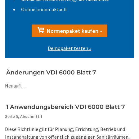
Online immer aktuell
Normenpaket kaufen »
Demopaket testen »
Änderungen VDI 6000 Blatt 7
Neuaufl ...
1 Anwendungsbereich VDI 6000 Blatt 7
Seite 5,
Abschnitt 1
Diese Richtlinie gilt für Planung, Errichtung, Betrieb und
Instandhaltung von öffentlich zugängigen Sanitärräumen,