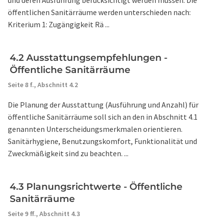
und deren Ausführung berücksichtigt werden müssen. Die
öffentlichen Sanitärräume werden unterschieden nach:
Kriterium 1: Zugängigkeit Rä ...
4.2 Ausstattungsempfehlungen -
Öffentliche Sanitärräume
Seite 8 f.,
Abschnitt 4.2
Die Planung der Ausstattung (Ausführung und Anzahl) für
öffentliche Sanitärräume soll sich an den in Abschnitt 4.1
genannten Unterscheidungsmerkmalen orientieren.
Sanitärhygiene, Benutzungskomfort, Funktionalität und
Zweckmäßigkeit sind zu beachten. ...
4.3 Planungsrichtwerte - Öffentliche
Sanitärräume
Seite 9 ff.,
Abschnitt 4.3