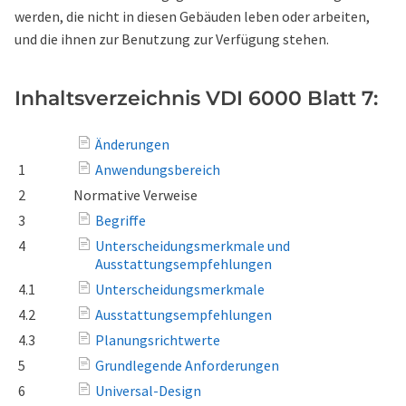
werden, die nicht in diesen Gebäuden leben oder arbeiten,
und die ihnen zur Benutzung zur Verfügung stehen.
Inhaltsverzeichnis VDI 6000 Blatt 7:
Änderungen
1
Anwendungsbereich
2
Normative Verweise
3
Begriffe
4
Unterscheidungsmerkmale und
Ausstattungsempfehlungen
4.1
Unterscheidungsmerkmale
4.2
Ausstattungsempfehlungen
4.3
Planungsrichtwerte
5
Grundlegende Anforderungen
6
Universal-Design