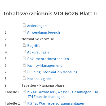
Inhaltsverzeichnis VDI 6026 Blatt 1:
Änderungen
1
Anwendungsbereich
2
Normative Verweise
3
Begriffe
4
Abkürzungen
5
Dokumentationstabellen
6
Facility-Management
7
Building Information Modeling
8
Nachhaltigkeit
9
Tabellen – Planungsphasen
Tabelle 1
KG 410 Abwasser-, Wasser-, Gasanlagen + KG
474 Feuerlöschanlagen
Tabelle 2
KG 420 Wärmeversorgungsanlagen