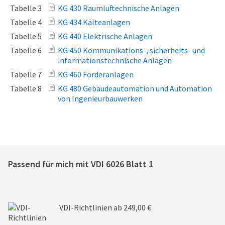
Tabelle 3
KG 430 Raumluftechnische Anlagen
Tabelle 4
KG 434 Kälteanlagen
Tabelle 5
KG 440 Elektrische Anlagen
Tabelle 6
KG 450 Kommunikations-, sicherheits- und
informationstechnische Anlagen
Tabelle 7
KG 460 Förderanlagen
Tabelle 8
KG 480 Gebäudeautomation und Automation
von Ingenieurbauwerken
Passend für mich mit
VDI 6026 Blatt 1
VDI-Richtlinien
ab 249,00 €