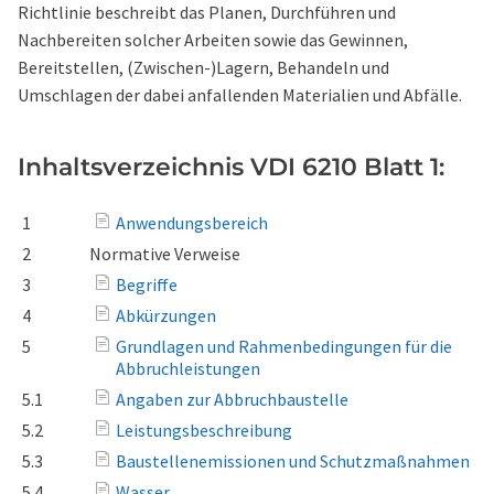
Richtlinie beschreibt das Planen, Durchführen und
Nachbereiten solcher Arbeiten sowie das Gewinnen,
Bereitstellen, (Zwischen-)Lagern, Behandeln und
Umschlagen der dabei anfallenden Materialien und Abfälle.
Inhaltsverzeichnis VDI 6210 Blatt 1:
1
Anwendungsbereich
2
Normative Verweise
3
Begriffe
4
Abkürzungen
5
Grundlagen und Rahmenbedingungen für die
Abbruchleistungen
5.1
Angaben zur Abbruchbaustelle
5.2
Leistungsbeschreibung
5.3
Baustellenemissionen und Schutzmaßnahmen
5.4
Wasser