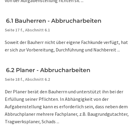
von der Aufgabenstellung richten sic ...
6.1 Bauherren - Abbrucharbeiten
Seite 17 f.,
Abschnitt 6.1
Soweit der Bauherr nicht über eigene Fachkunde verfügt, hat
er sich zur Vorbereitung, Durchführung und Nachbereit ...
6.2 Planer - Abbrucharbeiten
Seite 18 f.,
Abschnitt 6.2
Der Planer berät den Bauherrn und unterstützt ihn bei der
Erfüllung seiner Pflichten. In Abhängigkeit von der
Aufgabenstellung kann es erforderlich sein, dass neben dem
Abbruchplaner mehrere Fachplaner, z.B. Baugrundgutachter,
Tragwerksplaner, Schads ...