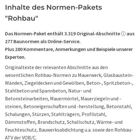
Inhalte des Normen-Pakets
"Rohbau"
Das Normen-Paket enthält 3.319 Original-Abschnitte
aus
ⓘ
277 Baunormen als Online-Service.
Plus 280 Kommentare, Anmerkungen und Beispiele unserer
Experten.
Originaltexte der relevanten Abschnitte aus den
wesentlichen Rohbau-Normen zu Mauerwerk, Glasbaustein-
Wänden, Ziegeldecken und Gewölben, Beton-, Spritzbeton-,
Stahlbeton und Spannbeton, Natur- und
Betonsteinarbeiten, Mauermörtel, Mauerziegeln und -
steinen, Betoneigenschaften und -herstellung, Betonstahl,
Schalungen, Stürzen, Stahlträgern, Profilstahl,
Dämmstoffen, Brandschutz, Schallschutz, Wärme- und
Feuchteschutz, Bauwerksabdichtung u.a. sowie den Rohbau-
ATV der VOB/C.