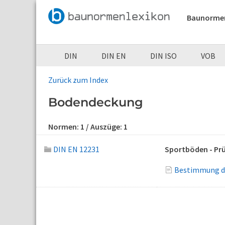
Baunorme
DIN
DIN EN
DIN ISO
VOB
Zurück zum Index
Bodendeckung
Normen:
1
/ Auszüge:
1
DIN EN 12231
Sportböden - Pr
Bestimmung de