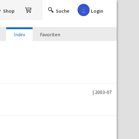
Shop
Suche
Login
Index
Favoriten
| 2003-07