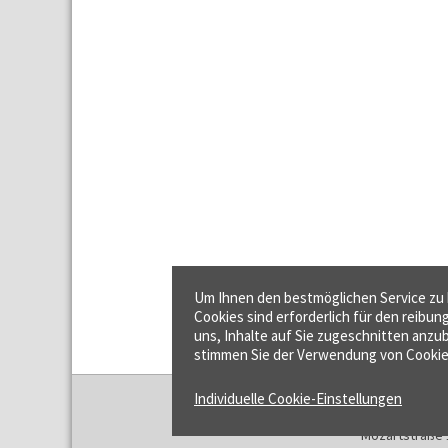
Um Ihnen den bestmöglichen Service zu b
Cookies sind erforderlich für den reibun
uns, Inhalte auf Sie zugeschnitten anzub
stimmen Sie der Verwendung von Cookie
Individuelle Cookie-Einstellungen
f:data GmbH
Mozartstraße 