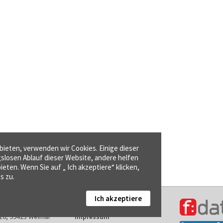
ieten, verwenden wir Cookies. Einige dieser
gslosen Ablauf dieser Website, andere helfen
ieten. Wenn Sie auf „ Ich akzeptiere“ klicken,
s zu.
Ich akzeptiere
Kontakt
16, 99423 Weimar
Impressum