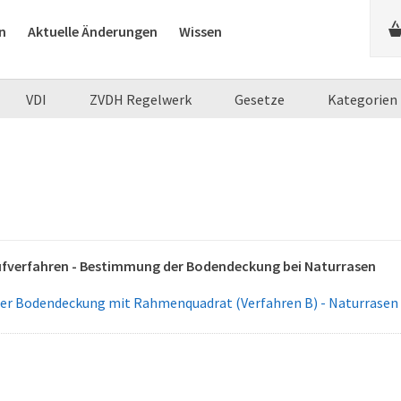
n
Aktuelle Änderungen
Wissen
VDI
ZVDH Regelwerk
Gesetze
Kategorien
üfverfahren - Bestimmung der Bodendeckung bei Naturrasen
r Bodendeckung mit Rahmenquadrat (Verfahren B) - Naturrasen