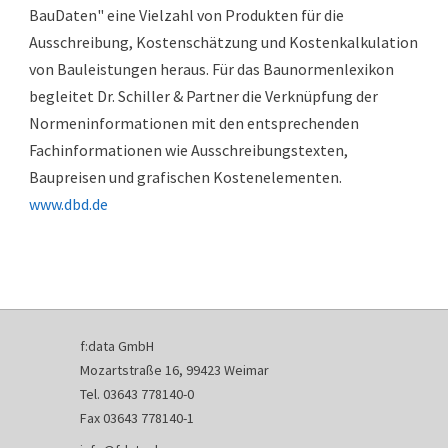
BauDaten" eine Vielzahl von Produkten für die
Ausschreibung, Kosten­schätzung und Kostenkalkulation
von Bauleistungen heraus. Für das Baunormen­lexikon
begleitet Dr. Schiller & Partner die Verknüpfung der
Normen­informationen mit den entsprechenden
Fachinformationen wie Ausschreibungstexten,
Baupreisen und grafischen Kostenelementen.
www.dbd.de
f:data GmbH
Mozartstraße 16, 99423 Weimar
Tel. 03643 778140-0
Fax 03643 778140-1