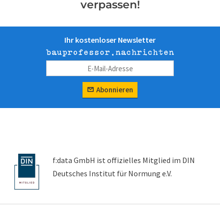
verpassen!
Ihr kostenloser Newsletter
Abonnieren
f:data GmbH ist offizielles Mitglied im DIN
Deutsches Institut für Normung e.V.