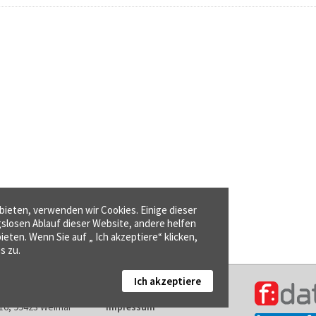
ieten, verwenden wir Cookies. Einige dieser
gslosen Ablauf dieser Website, andere helfen
ieten. Wenn Sie auf „ Ich akzeptiere“ klicken,
s zu.
Ich akzeptiere
Kontakt
16, 99423 Weimar
Impressum