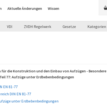
n
Aktuelle Änderungen
Wissen
VDI
ZVDH Regelwerk
Gesetze
Kategorien
n für die Konstruktion und den Einbau von Aufzügen - Besonde
Teil 77: Aufzüge unter Erdbebenbedingungen
N EN 81-77
eich DIN EN 81-77
Aufzüge unter Erdbebenbedingungen