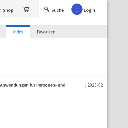
Shop
Suche
Login
Index
Favoriten
re Anwendungen für Personen- und
| 2023-02