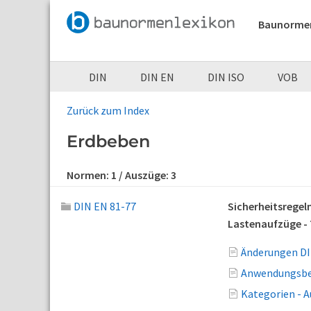
Baunorme
DIN
DIN EN
DIN ISO
VOB
Zurück zum Index
Erdbeben
Normen:
1
/ Auszüge:
3
DIN EN 81-77
Sicherheitsregel
Lastenaufzüge - 
Änderungen DI
Anwendungsber
Kategorien - 