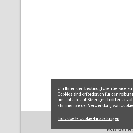
Um Ihnen den bestmöglichen Service zu b
Cookies sind erforderlich für den reibun
uns, Inhalte auf Sie zugeschnitten anzub
stimmen Sie der Verwendung von Cookie
Individuelle Cookie-Einstellungen
f:data GmbH
Mozartstraße 