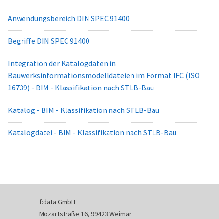
Anwendungsbereich DIN SPEC 91400
Begriffe DIN SPEC 91400
Integration der Katalogdaten in
Bauwerksinformationsmodelldateien im Format IFC (ISO
16739) - BIM - Klassifikation nach STLB-Bau
Katalog - BIM - Klassifikation nach STLB-Bau
Katalogdatei - BIM - Klassifikation nach STLB-Bau
f:data GmbH
Mozartstraße 16, 99423 Weimar