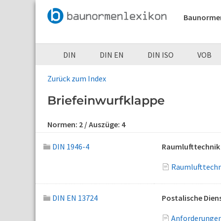
Baunorme
DIN
DIN EN
DIN ISO
VOB
Zurück zum Index
Briefeinwurfklappe
Normen:
2
/ Auszüge:
4
DIN 1946-4
Raumlufttechnik 
Raumlufttechn
DIN EN 13724
Postalische Dien
Anforderungen