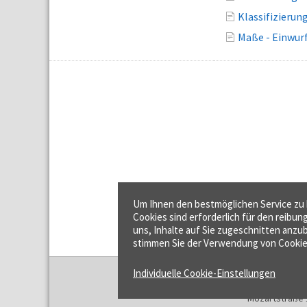
Klassifizierun
Maße - Einwur
Um Ihnen den bestmöglichen Service zu b
Cookies sind erforderlich für den reibun
uns, Inhalte auf Sie zugeschnitten anzub
stimmen Sie der Verwendung von Cookie
Individuelle Cookie-Einstellungen
f:data GmbH
Mozartstraße 