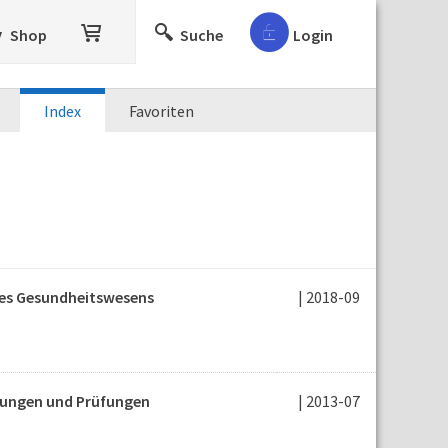
Shop
Suche
Login
Index
Favoriten
des Gesundheitswesens
| 2018-09
erungen und Prüfungen
| 2013-07