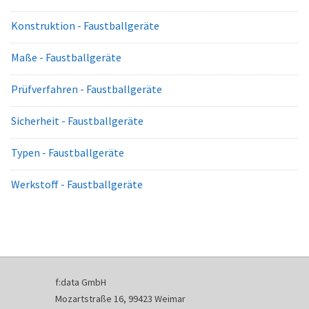
Konstruktion - Faustballgeräte
Maße - Faustballgeräte
Prüfverfahren - Faustballgeräte
Sicherheit - Faustballgeräte
Typen - Faustballgeräte
Werkstoff - Faustballgeräte
f:data GmbH
Mozartstraße 16, 99423 Weimar